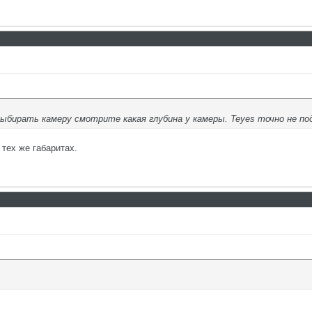
ыбирать камеру смотрите какая глубина у камеры. Teyes точно не под
 тех же габаритах.