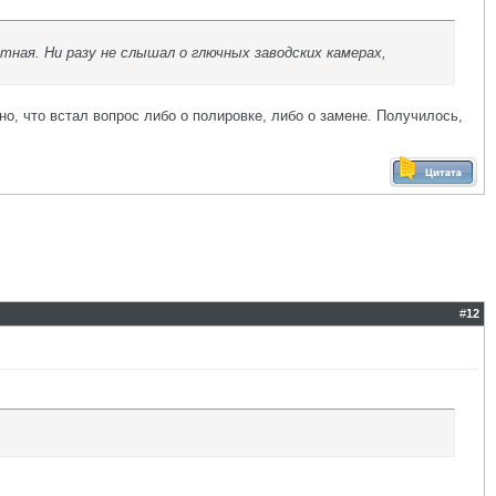
ная. Ни разу не слышал о глючных заводских камерах,
но, что встал вопрос либо о полировке, либо о замене. Получилось,
#
12