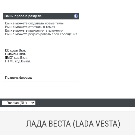
Ваши права в разделе
Вы
не можете
создавать новые темы
Вы
не можете
отвечать в темах
Вы
не можете
прикреплять вложения
Вы
не можете
редактировать свои сообщения
BB коды
Вкл.
Смайлы
Вкл.
[IMG]
код
Вкл.
HTML код
Выкл.
Правила форума
ЛАДА ВЕСТА (LADA VESTA)