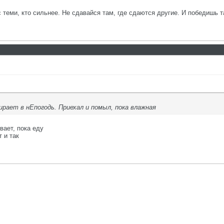
с теми, кто сильнее. Не сдавайся там, где сдаются другие. И победишь т
рает в нЕпогодь. Приехал и помыл, пока влажная
вает, пока еду
 и так