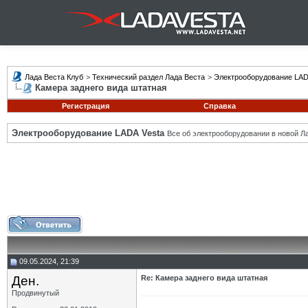
Лада Веста Клуб
>
Технический раздел Лада Веста
>
Электрооборудование LAD
Камера заднего вида штатная
Регистрация
Справка
Электрооборудование LADA Vesta
Все об электрооборудовании в новой Л
09.05.2024, 21:39
Ден.
Re: Камера заднего вида штатная
Продвинутый