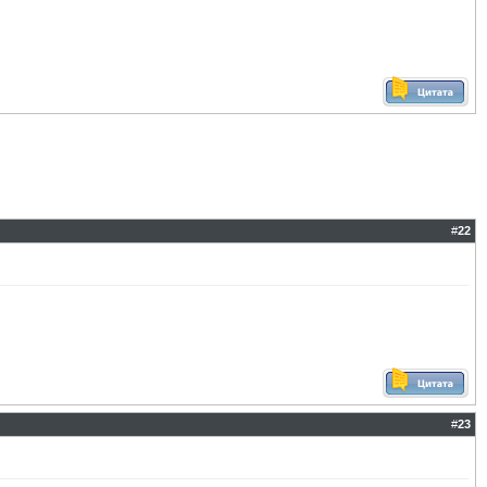
#
22
#
23