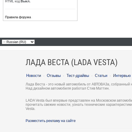
HTML код
Выкл.
Правила форума
ЛАДА ВЕСТА (LADA VESTA)
Новости
·
Отзывы
·
Тест-драйвы
·
Статьи
·
Интервью
Лада Веста - это новый автомобиль от АВТОВАЗа, собранный 
Над дизайном автомобиля работал Стив Маттин.
LADA Vesta был впервые представлен на Московском автомоби
прочитать свежие новости, узнать технические характеристи
Vesta.
Разместить рекламу на сайте