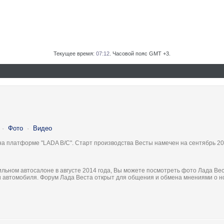
Текущее время:
07:12
. Часовой пояс GMT +3.
·
Фото
·
Видео
на платформе "LADA B/C". Старт производства Весты намечен на сентябрь 20
льном автосалоне в августе 2014 года, Вы можете посмотреть фото Лада Вес
ки автомобиля. Форум Лада Веста открыт для общения и обмена мнениями о 