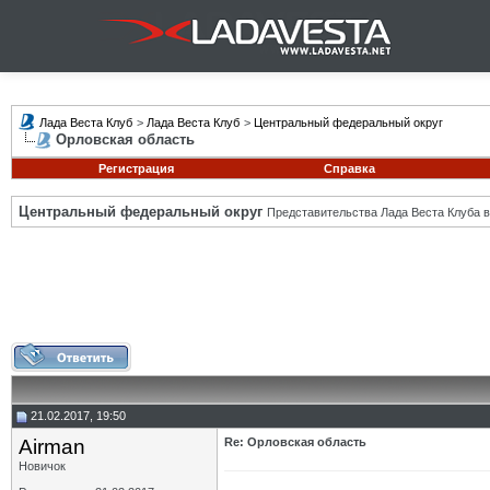
Лада Веста Клуб
>
Лада Веста Клуб
>
Центральный федеральный округ
Орловская область
Регистрация
Справка
Центральный федеральный округ
Представительства Лада Веста Клуба в
21.02.2017, 19:50
Airman
Re: Орловская область
Новичок