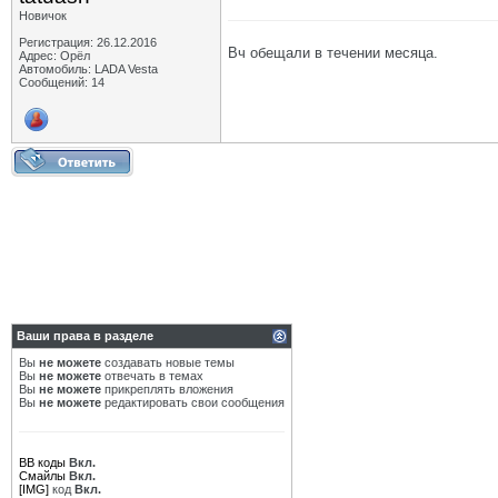
Новичок
Регистрация: 26.12.2016
Вч обещали в течении месяца.
Адрес: Орёл
Автомобиль: LADA Vesta
Сообщений: 14
Ваши права в разделе
Вы
не можете
создавать новые темы
Вы
не можете
отвечать в темах
Вы
не можете
прикреплять вложения
Вы
не можете
редактировать свои сообщения
BB коды
Вкл.
Смайлы
Вкл.
[IMG]
код
Вкл.