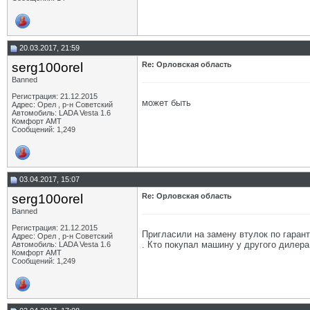
20.03.2017, 21:59
serg100orel
Re: Орловская область
Banned
Регистрация: 21.12.2015
может быть
Адрес: Орел , р-н Советский
Автомобиль: LADA Vesta 1.6
Комфорт АМТ
Сообщений: 1,249
03.04.2017, 15:07
serg100orel
Re: Орловская область
Banned
Регистрация: 21.12.2015
Пригласили на замену втулок по гарант
Адрес: Орел , р-н Советский
. Кто покупал машину у другого дилера
Автомобиль: LADA Vesta 1.6
Комфорт АМТ
Сообщений: 1,249