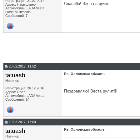
Регистрация: 21.02.2017
Спасибо! Взял на ручке.
Адрес: Нарышкино
Автомобиль: LADA Vesta
Luxe+Multimedia
Сообщений: 7
23.02.2017, 11:52
tatuash
Re: Орловская область
Новичок
Регистрация: 26.12.2016
Поздравляю! Веста рулит!!!
Адрес: Орёл
Автомобиль: LADA Vesta
Сообщений: 14
19.03.2017, 17:04
tatuash
Re: Орловская область
Новичок