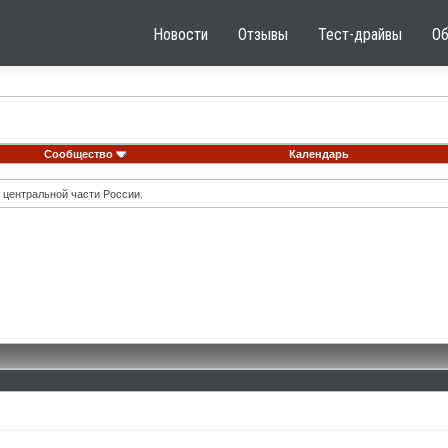
Новости
Отзывы
Тест-драйвы
О
Сообщество
Календарь
 центральной части России.