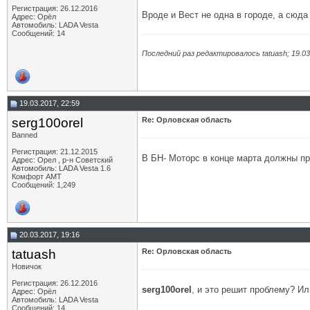
Регистрация: 26.12.2016
Вроде и Вест не одна в городе, а сюда
Адрес: Орёл
Автомобиль: LADA Vesta
Сообщений: 14
Последний раз редактировалось tatuash; 19.0
19.03.2017, 22:59
serg100orel
Re: Орловская область
Banned
Регистрация: 21.12.2015
В БН- Моторс в конце марта должны при
Адрес: Орел , р-н Советский
Автомобиль: LADA Vesta 1.6
Комфорт АМТ
Сообщений: 1,249
20.03.2017, 19:16
tatuash
Re: Орловская область
Новичок
Регистрация: 26.12.2016
serg100orel
, и это решит проблему? Ил
Адрес: Орёл
Автомобиль: LADA Vesta
Сообщений: 14