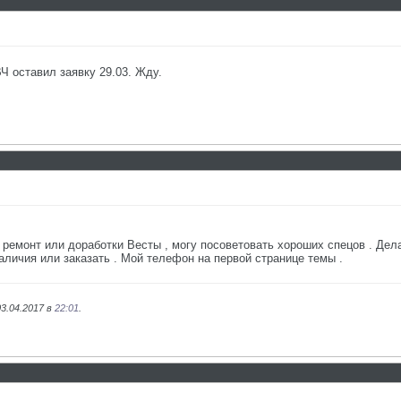
Ч оставил заявку 29.03. Жду.
ремонт или доработки Весты , могу посоветовать хороших спецов . Дела
аличия или заказать . Мой телефон на первой странице темы .
03.04.2017 в
22:01
.