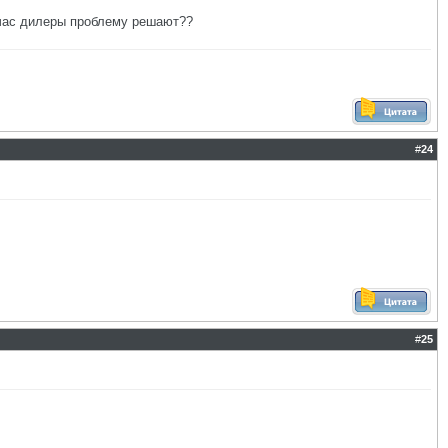
ейчас дилеры проблему решают??
#
24
#
25