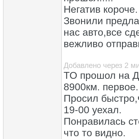
Негатив короче.
Звонили предла
нас авто,все сде
вежливо отправи
Добавлено через 2 м
ТО прошол на 
8900км. первое.
Просил быстро,ч
19-00 уехал.
Понравилась ст
что то видно.