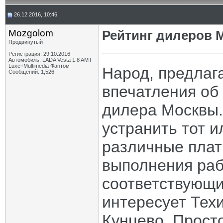
26.12.2016, 10:46
Mozgolom
Рейтинг дилеров 
Продвинутый
Регистрация: 29.10.2016
Автомобиль: LADA Vesta 1.8 AMT
Luxe+Multimedia Фантом
Народ, предлаг
Сообщений: 1,526
впечатления об 
дилера Москвы.
устранить тот и
различные плат
выполнения раб
соответствующи
интересует Тех
Кунцево. Прост