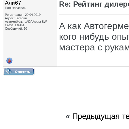
Али67
Re: Рейтинг диле
Пользователь
Регистрация: 29.04.2019
Адрес: Гагарин
Автомобиль: LADA Vesta SW
А как Автогерме
Cross 1.8 AMT
Сообщений: 60
кого нибудь оп
мастера с рукам
«
Предыдущая т