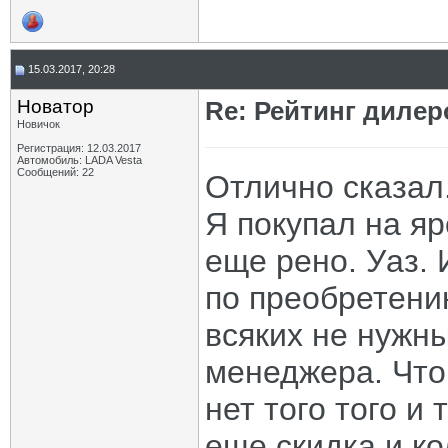
15.03.2017, 20:28
Новатор
Re: Рейтинг диле
Новичок
Регистрация: 12.03.2017
Автомобиль: LADA Vesta
Сообщений: 22
Отлично сказал
Я покупал на я
еще рено. Уаз. 
по преобретени
всяких не нужны
менеджера. Что
нет того того и 
еще скидка и к