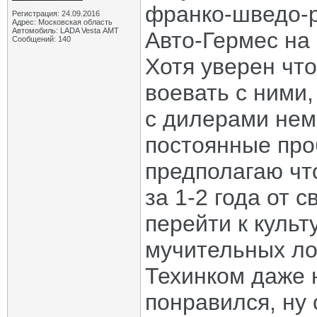
франко-шведо-р
Регистрация: 24.09.2016
Адрес: Московская область
Автомобиль: LADA Vesta АМТ
Авто-Гермес на 
Сообщений: 140
Хотя уверен что
воевать с ними,
с дилерами нем
постоянные про
предполагаю чт
за 1-2 года от 
перейти к культ
мучительных ло
Техинком даже 
понравился, ну