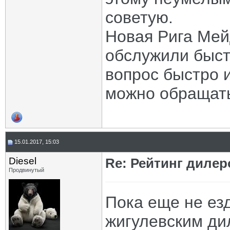
советую.
Новая Рига Ме
обслужили быст
вопрос быстро 
можно обращать
15.01.2017, 15:03
Diesel
Re: Рейтинг диле
Продвинутый
Пока еще не езд
жигулевским ди