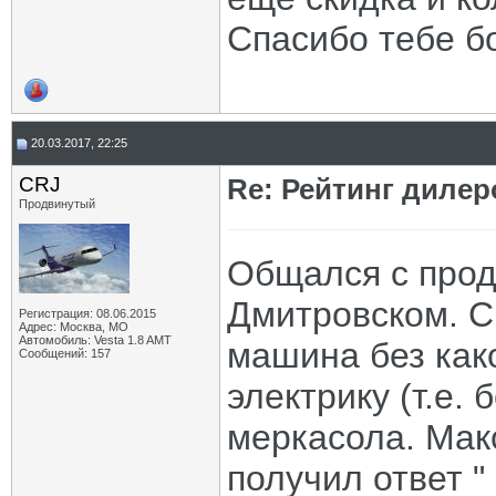
Спасибо тебе б
20.03.2017, 22:25
CRJ
Re: Рейтинг диле
Продвинутый
Общался с прод
Дмитровском. С
Регистрация: 08.06.2015
Адрес: Москва, МО
Автомобиль: Vesta 1.8 AMT
машина без как
Сообщений: 157
электрику (т.е. 
меркасола. Мак
получил ответ "