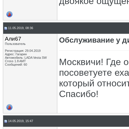
двоякое ощуще
11.05.2019, 08:36
Али67
Обслуживание у д
Пользователь
Регистрация: 29.04.2019
Адрес: Гагарин
Автомобиль: LADA Vesta SW
Москвичи! Где 
Cross 1.8 AMT
Сообщений: 60
посоветуете еха
который относи
Спасибо!
14.05.2019, 15:47