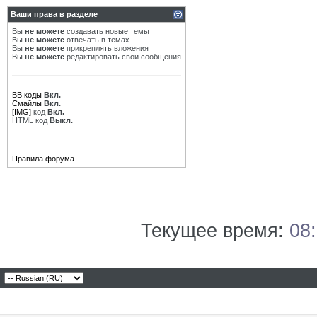
Ваши права в разделе
Вы
не можете
создавать новые темы
Вы
не можете
отвечать в темах
Вы
не можете
прикреплять вложения
Вы
не можете
редактировать свои сообщения
BB коды
Вкл.
Смайлы
Вкл.
[IMG]
код
Вкл.
HTML код
Выкл.
Правила форума
Текущее время:
08