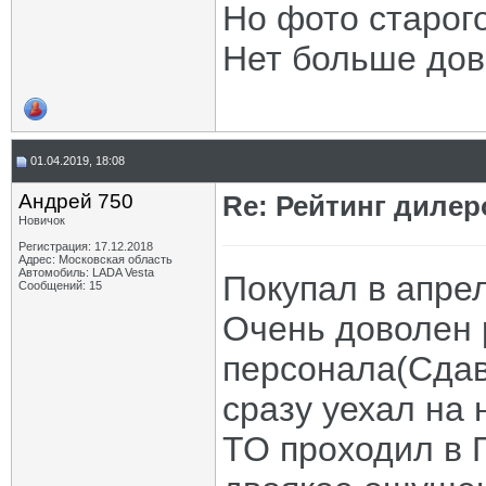
Но фото старого
Нет больше дове
01.04.2019, 18:08
Андрей 750
Re: Рейтинг диле
Новичок
Регистрация: 17.12.2018
Адрес: Московская область
Автомобиль: LADA Vesta
Покупал в апре
Сообщений: 15
Очень доволен 
персонала(Сдав
сразу уехал на 
ТО проходил в 