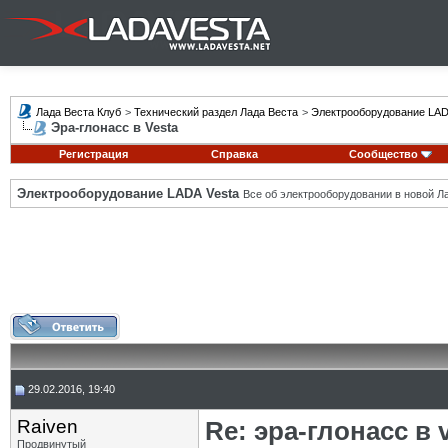
Лада Веста Клуб
>
Технический раздел Лада Веста
>
Электрооборудование LAD
Эра-глонасс в Vesta
Регистрация
Справка
Сообщество
Электрооборудование LADA Vesta
Все об электрооборудовании в новой Л
29.02.2016, 19:40
Raiven
Re: эра-глонасс в 
Продвинутый