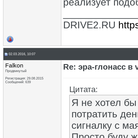
реализует подо
_____________
DRIVE2.RU
http
02.03.2016, 10:07
Falkon
Re: эра-глонасс в 
Продвинутый
Регистрация: 29.08.2015
Сообщений: 639
Цитата:
Я не хотел бы
потратить ден
сигналку с ма
Просто буду ж