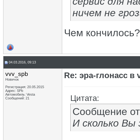
сервис для н
ничем не гроз
Чем кончилось?
04.03.2016, 09:13
vvv_spb
Re: эра-глонасс в 
Новичок
Регистрация: 20.05.2015
Адрес: SPb
Автомобиль: Vesta
Цитата:
Сообщений: 21
Сообщение о
И сколько Вы