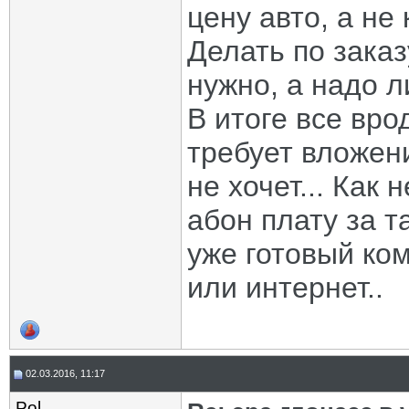
цену авто, а не 
Делать по заказ
нужно, а надо ли
В итоге все вро
требует вложени
не хочет... Как 
абон плату за т
уже готовый ком
или интернет..
02.03.2016, 11:17
Pol