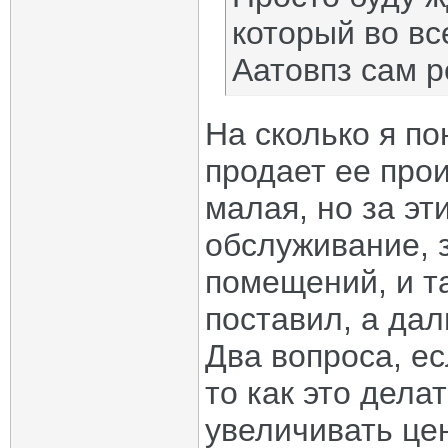
который во вс
Аатовпз сам р
На сколько я по
продает ее прои
малая, но за эт
обслуживание, 
помещений, и та
поставил, а дал
Два вопроса, е
то как это дела
увеличивать цен