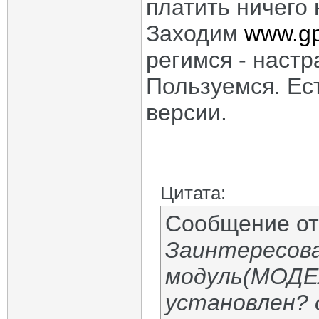
платить ничего 
Заходим
www.g
регимся - настр
Пользуемся. Ес
версии.
Цитата:
Сообщение о
Заинтересова
модуль(МОДЕ
установлен? 