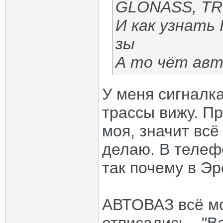
GLONASS, TR
И как узнать
зы
А то чёт авт
У меня сигналка
трассы вижу. П
моя, значит всё 
делаю. В телефо
так почему в Эр
АВТОВАЗ всё мо