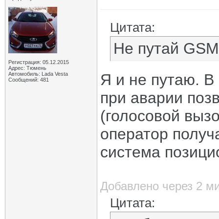
Цитата:
Не путай GSM
Регистрация: 05.12.2015
Адрес: Тюмень
Автомобиль: Lada Vesta
Я и не путаю. В
Сообщений: 481
при аварии поз
(голосовой вызо
оператор получ
система позици
Добавлено через 2 м
Цитата: