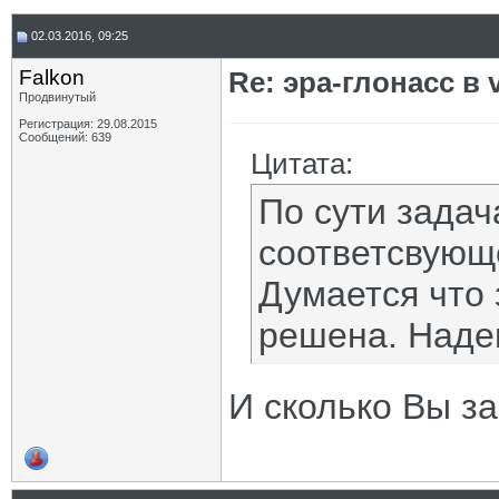
02.03.2016, 09:25
Falkon
Re: эра-глонасс в 
Продвинутый
Регистрация: 29.08.2015
Сообщений: 639
Цитата:
По сути зада
соответсвующ
Думается что 
решена. Наде
И сколько Вы за