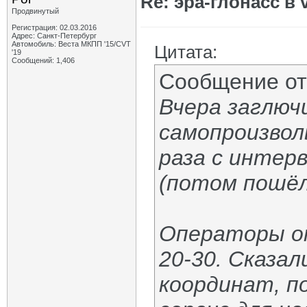
Re: эра-глонасс в 
Продвинутый
Регистрация: 02.03.2016
Адрес: Санкт-Петербург
Автомобиль: Веста МКПП '15/CVT
Цитата:
'19
Сообщений: 1,406
Сообщение о
Вчера заглючи
самопроизвол
раза с интер
(потом пошёл
Операторы от
20-30. Сказал
координат, п