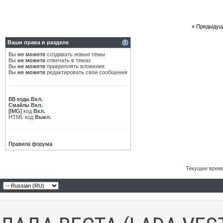
«
Предыдущ
Ваши права в разделе
Вы
не можете
создавать новые темы
Вы
не можете
отвечать в темах
Вы
не можете
прикреплять вложения
Вы
не можете
редактировать свои сообщения
BB коды
Вкл.
Смайлы
Вкл.
[IMG]
код
Вкл.
HTML код
Выкл.
Правила форума
Текущее врем