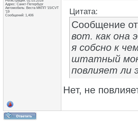
Регистрация: 02.03.2016
Адрес: Санкт-Петербург
Автомобиль: Веста МКПП '15/CVT
Цитата:
'19
Сообщений: 1,406
Сообщение о
вот. как она
я собсно к че
штатный мон
повлияет ли 
Нет, не повлияет