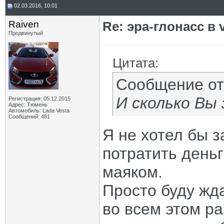
02.03.2016, 10:01
Raiven
Re: эра-глонасс в 
Продвинутый
Цитата:
Сообщение о
И сколько Вы
Регистрация: 05.12.2015
Адрес: Тюмень
Автомобиль: Lada Vesta
Сообщений: 481
Я не хотел бы з
потратить деньг
маяком.
Просто буду жд
во всем этом р