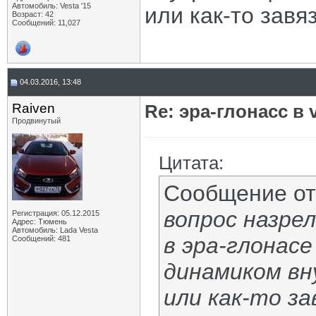
Автомобиль: Vesta '15
или как-то зав
Возраст: 42
Сообщений: 11,027
04.03.2016, 13:48
Raiven
Re: эра-глонасс в 
Продвинутый
Цитата:
Сообщение о
вопрос назрел
Регистрация: 05.12.2015
Адрес: Тюмень
Автомобиль: Lada Vesta
в эра-глонасе
Сообщений: 481
динамиком в
или как-то з