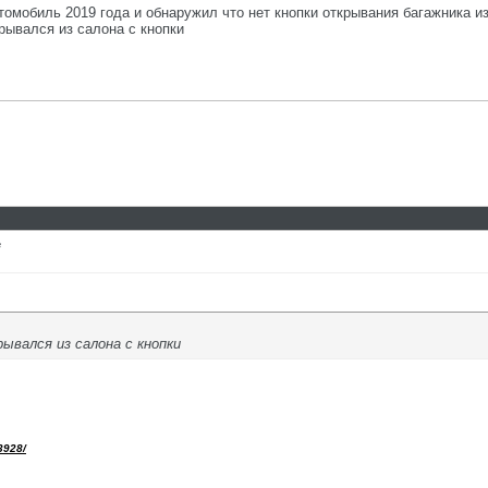
томобиль 2019 года и обнаружил что нет кнопки открывания багажника из
рывался из салона с кнопки
е
ывался из салона с кнопки
3928/