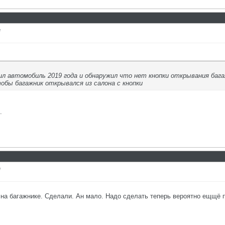
е
ил автомобиль 2019 года и обнаружил что нет кнопки открывания багаж
обы багажник открывался из салона с кнопки
.
е
 на багажнике. Сделали. Ан мало. Надо сделать теперь вероятно ещщё п