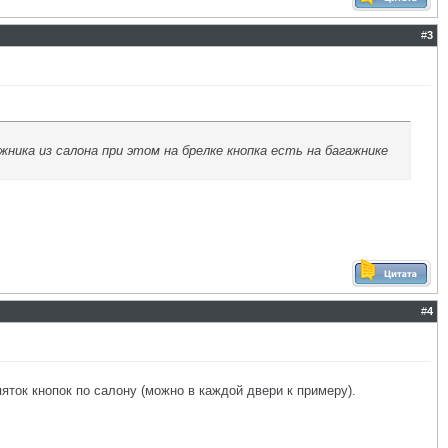
#
3
ника из салона при этом на брелке кнопка есть на багажнике
#
4
яток кнопок по салону (можно в каждой двери к примеру).