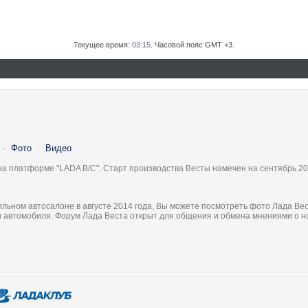
Текущее время:
03:15
. Часовой пояс GMT +3.
·
Фото
·
Видео
на платформе "LADA B/C". Старт производства Весты намечен на сентябрь 20
льном автосалоне в августе 2014 года, Вы можете посмотреть фото Лада Вес
ки автомобиля. Форум Лада Веста открыт для общения и обмена мнениями о 