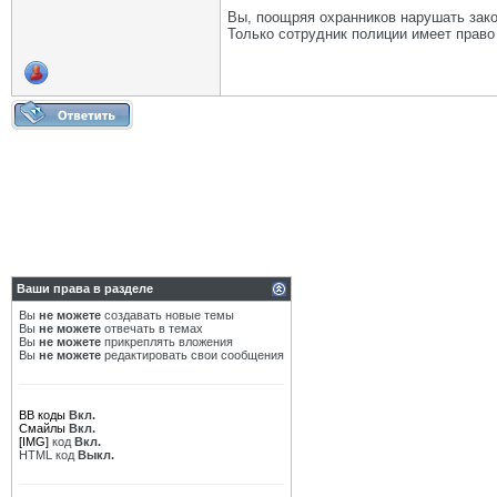
Вы, поощряя охранников нарушать зак
Только сотрудник полиции имеет право
Ваши права в разделе
Вы
не можете
создавать новые темы
Вы
не можете
отвечать в темах
Вы
не можете
прикреплять вложения
Вы
не можете
редактировать свои сообщения
BB коды
Вкл.
Смайлы
Вкл.
[IMG]
код
Вкл.
HTML код
Выкл.