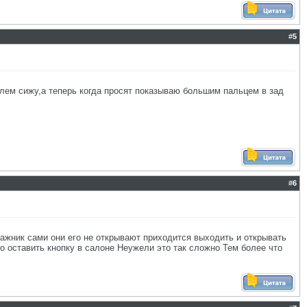
#
5
рулем сижу,а теперь когда просят показываю большим пальцем в зад
#
6
гажник сами они его не открывают приходится выходить и открывать
о оставить кнопку в салоне Неужели это так сложно Тем более что