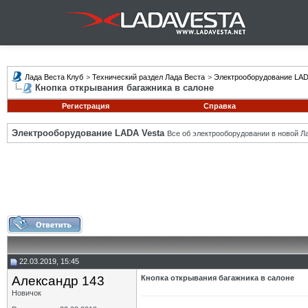
Лада Веста Клуб
>
Технический раздел Лада Веста
>
Электрооборудование LAD
Кнопка открывания багажника в салоне
Регистрация
Справка
Электрооборудование LADA Vesta
Все об электрооборудовании в новой Л
22.03.2019, 15:45
Александр 143
Кнопка открывания багажника в салоне
Новичок