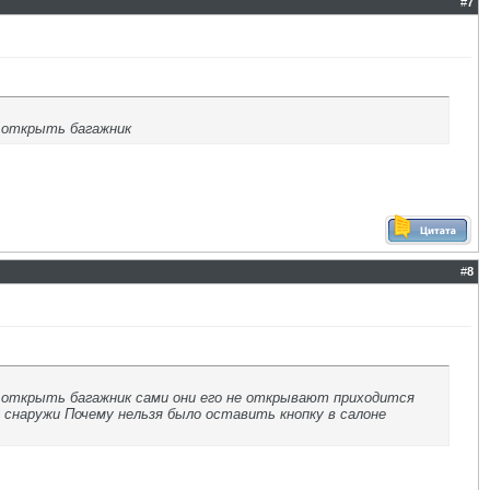
#
7
 открыть багажник
#
8
 открыть багажник сами они его не открывают приходится
у снаружи Почему нельзя было оставить кнопку в салоне