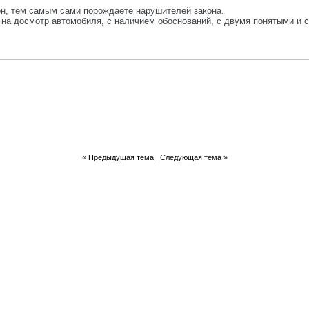
он, тем самым сами порождаете нарушителей закона.
 на досмотр автомобиля, с наличием обоснований, с двумя понятыми и 
«
Предыдущая тема
|
Следующая тема
»