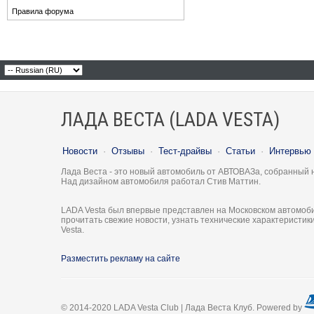
Правила форума
ЛАДА ВЕСТА (LADA VESTA)
Новости
·
Отзывы
·
Тест-драйвы
·
Статьи
·
Интервью
Лада Веста - это новый автомобиль от АВТОВАЗа, собранный 
Над дизайном автомобиля работал Стив Маттин.
LADA Vesta был впервые представлен на Московском автомоби
прочитать свежие новости, узнать технические характеристи
Vesta.
Разместить рекламу на сайте
© 2014-2020 LADA Vesta Club | Лада Веста Клуб. Powered by