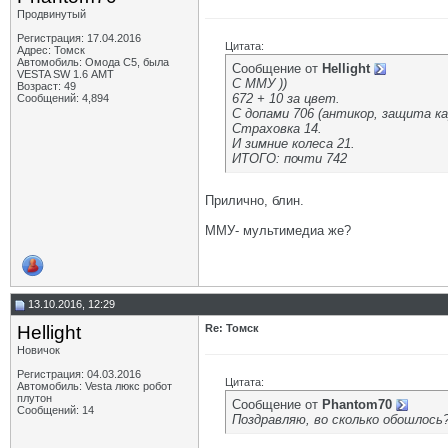
Продвинутый
Регистрация: 17.04.2016
Цитата:
Адрес: Томск
Автомобиль: Омода С5, была
Сообщение от
Hellight
VESTA SW 1.6 АМТ
С ММУ ))
Возраст: 49
672 + 10 за цвет.
Сообщений: 4,894
С допами 706 (антикор, защита ка
Страховка 14.
И зимние колеса 21.
ИТОГО: почти 742
Прилично, блин.
ММУ- мультимедиа же?
13.10.2016, 12:29
Hellight
Re: Томск
Новичок
Регистрация: 04.03.2016
Цитата:
Автомобиль: Vesta люкс робот
плутон
Сообщение от
Phantom70
Сообщений: 14
Поздравляю, во сколько обошлось?