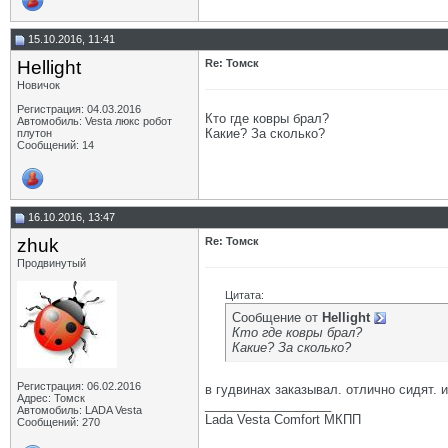
15.10.2016, 11:41
Hellight
Re: Томск
Новичок
Регистрация: 04.03.2016
Кто где ковры брал?
Автомобиль: Vesta люкс робот
Какие? За сколько?
плутон
Сообщений: 14
16.10.2016, 13:47
zhuk
Re: Томск
Продвинутый
Цитата:
Сообщение от
Hellight
Кто где ковры брал?
Какие? За сколько?
Регистрация: 06.02.2016
в гудвинах заказывал. отлично сидят. 
Адрес: Томск
__________________
Автомобиль: LADA Vesta
Lada Vesta Comfort МКПП
Сообщений: 270