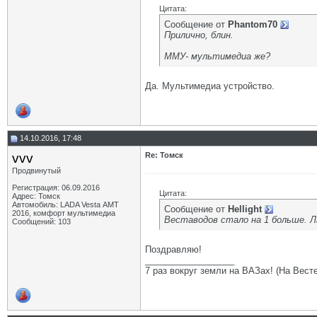
Цитата:
Сообщение от
Phantom70
Прилично, блин.
ММУ- мультимедиа же?
Да. Мультимедиа устройство.
14.10.2016, 17:48
vvv
Re: Томск
Продвинутый
Регистрация: 06.09.2016
Цитата:
Адрес: Томск
Автомобиль: LADA Vesta АМТ
Сообщение от
Hellight
2016, комфорт мультимедиа
Веставодов стало на 1 больше. Л
Сообщений: 103
Поздравляю!
__________________
7 раз вокруг земли на ВАЗах! (На Весте