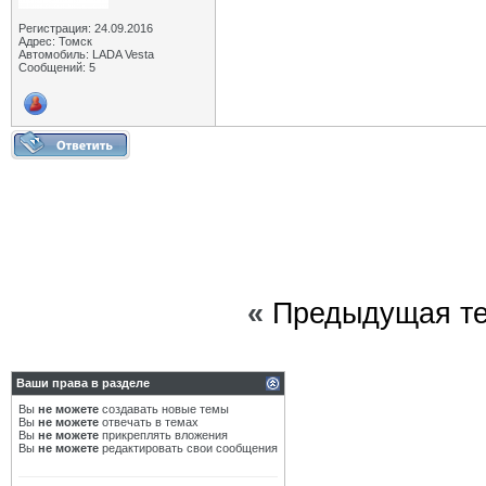
Регистрация: 24.09.2016
Адрес: Томск
Автомобиль: LADA Vesta
Сообщений: 5
«
Предыдущая т
Ваши права в разделе
Вы
не можете
создавать новые темы
Вы
не можете
отвечать в темах
Вы
не можете
прикреплять вложения
Вы
не можете
редактировать свои сообщения