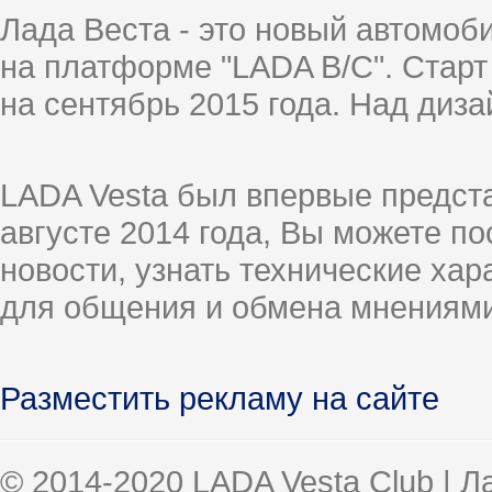
Лада Веста - это новый автомо
на платформе "LADA B/C". Старт
на сентябрь 2015 года. Над диз
LADA Vesta был впервые предст
августе 2014 года, Вы можете п
новости, узнать технические ха
для общения и обмена мнениями
Разместить рекламу на сайте
© 2014-2020 LADA Vesta Club | 