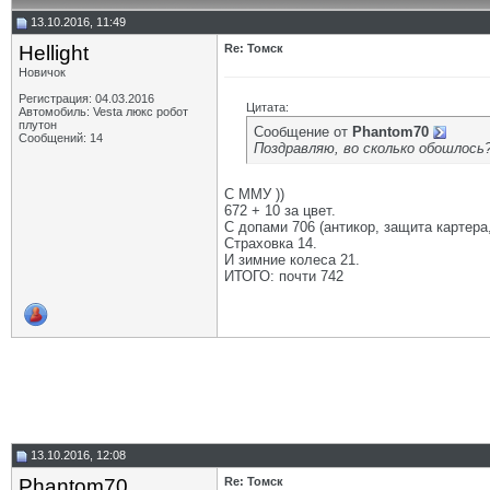
13.10.2016, 11:49
Hellight
Re: Томск
Новичок
Регистрация: 04.03.2016
Цитата:
Автомобиль: Vesta люкс робот
плутон
Сообщение от
Phantom70
Сообщений: 14
Поздравляю, во сколько обошлось?
С ММУ ))
672 + 10 за цвет.
С допами 706 (антикор, защита картера
Страховка 14.
И зимние колеса 21.
ИТОГО: почти 742
13.10.2016, 12:08
Phantom70
Re: Томск