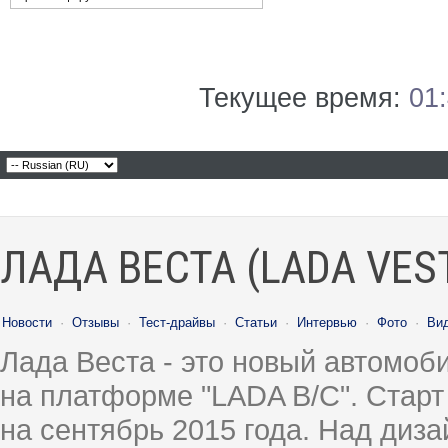
Текущее время:
01
ЛАДА ВЕСТА (LADA VES
Новости
·
Отзывы
·
Тест-драйвы
·
Статьи
·
Интервью
·
Фото
·
Ви
Лада Веста - это новый автомо
на платформе "LADA B/C". Старт
на сентябрь 2015 года. Над диз