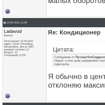
малых оборотов,
13.04.2016, 11:40
Ladavod
Re: Кондиционер
Banned
Регистрация: 22.03.2015
Адрес: Санкт-Петербург
Автомобиль: Веста, АМТ,
Цитата:
комфорт+оптима 1,6
Возраст: 57
Сообщений: 4,226
Сообщение от
ПотомуЧтоГладиол
Народ, а кто куда направляет по
треснуть
Я обычно в цен
отклоняю макси