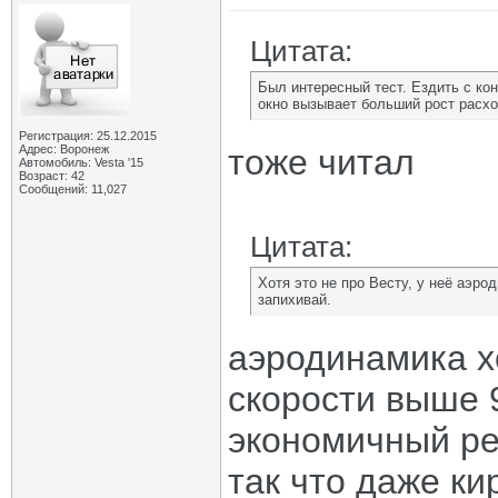
Цитата:
Был интересный тест. Ездить с ко
окно вызывает больший рост расхо
Регистрация: 25.12.2015
Адрес: Воронеж
тоже читал
Автомобиль: Vesta '15
Возраст: 42
Сообщений: 11,027
Цитата:
Хотя это не про Весту, у неё аэро
запихивай.
аэродинамика хо
скорости выше 9
экономичный р
так что даже ки