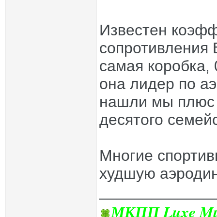
Известен коэфф
сопротивления В
самая коробка, 
она лидер по аэ
нашли мы плюс п
десятого семейс
Многие спортив
худшую аэродин
_____________
МКПП Luxe Mul