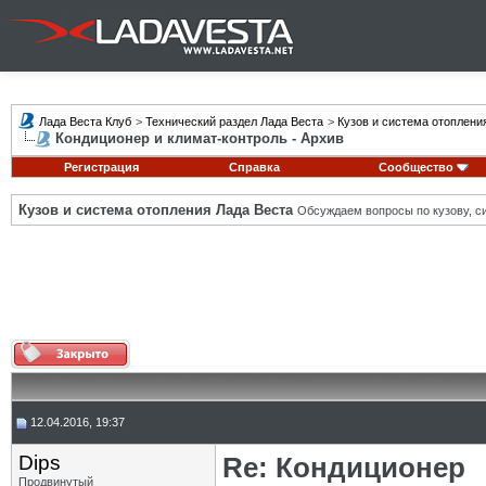
Лада Веста Клуб
>
Технический раздел Лада Веста
>
Кузов и система отоплени
Кондиционер и климат-контроль - Архив
Регистрация
Справка
Сообщество
Кузов и система отопления Лада Веста
Обсуждаем вопросы по кузову, си
12.04.2016, 19:37
Dips
Re: Кондиционер
Продвинутый