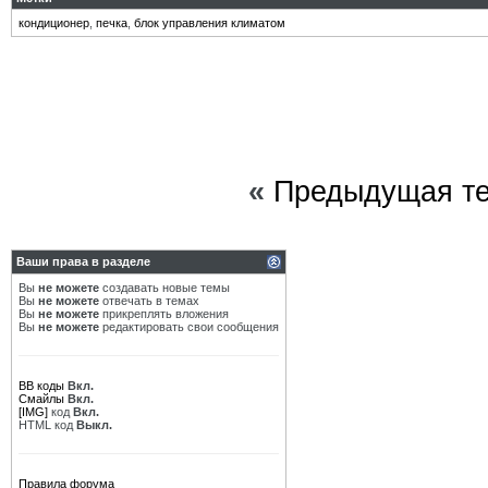
кондиционер
,
печка
,
блок управления климатом
«
Предыдущая т
Ваши права в разделе
Вы
не можете
создавать новые темы
Вы
не можете
отвечать в темах
Вы
не можете
прикреплять вложения
Вы
не можете
редактировать свои сообщения
BB коды
Вкл.
Смайлы
Вкл.
[IMG]
код
Вкл.
HTML код
Выкл.
Правила форума