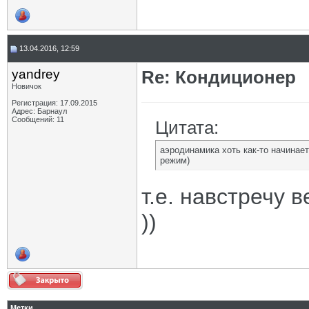
13.04.2016, 12:59
yandrey
Re: Кондиционер
Новичок
Регистрация: 17.09.2015
Адрес: Барнаул
Сообщений: 11
Цитата:
аэродинамика хоть как-то начинает
режим)
т.е. навстречу 
))
Метки