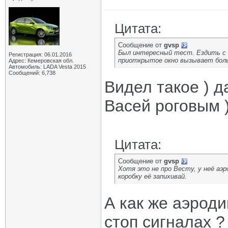
Цитата:
Сообщение от
gvsp
Был интересный тест. Ездить с 
Регистрация: 06.01.2016
приоткрытое окно вызывает боль
Адрес: Кемеровская обл.
Автомобиль: LADA Vesta 2015
Сообщений: 6,738
Видел такое ) д
Васей роговым 
Цитата:
Сообщение от
gvsp
Хотя это не про Весту, у неё аэ
коробку её запихивай.
А как же аэрод
стоп сигналах ?