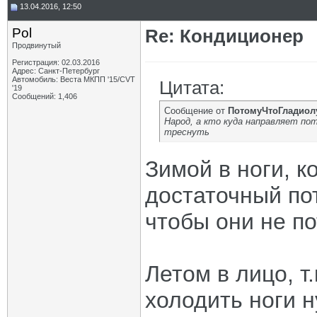
13.04.2016, 12:50
Pol
Re: Кондиционер
Продвинутый
Регистрация: 02.03.2016
Адрес: Санкт-Петербург
Автомобиль: Веста МКПП '15/CVT
Цитата:
'19
Сообщений: 1,406
Сообщение от
ПотомуЧтоГладиол
Народ, а кто куда направляет по
треснуть
Зимой в ноги, к
достаточный пот
чтобы они не по
Летом в лицо, т
холодить ноги н