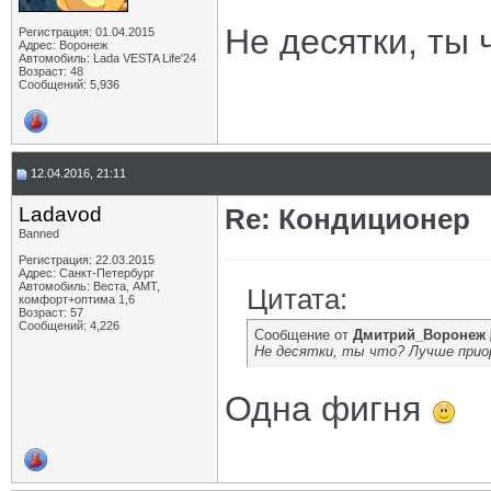
Не десятки, ты 
Регистрация: 01.04.2015
Адрес: Воронеж
Автомобиль: Lada VESTA Life'24
Возраст: 48
Сообщений: 5,936
12.04.2016, 21:11
Ladavod
Re: Кондиционер
Banned
Регистрация: 22.03.2015
Адрес: Санкт-Петербург
Автомобиль: Веста, АМТ,
Цитата:
комфорт+оптима 1,6
Возраст: 57
Сообщений: 4,226
Сообщение от
Дмитрий_Воронеж
Не десятки, ты что? Лучше прио
Одна фигня