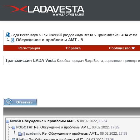
Лада Веста Клуб
>
Технический раздел Лада Веста
>
Трансмиссия LADA Vesta
Обсуждение и проблемы АМТ - 5
Регистрация
Справка
Сообщество
Трансмиссия LADA Vesta
Коробка передач Лада Веста, сцепление, приводы и 
MVA58
Обсуждение и проблемы АМТ - 5
08.02.2022,
16:34
РОБОТЯГ
Re: Обсуждение и проблемы АМТ...
08.02.2022,
17:25
academic
Re: Обсуждение и проблемы АМТ...
08.02.2022,
17:39
BigKot
Re: Обсуждение и проблемы АМТ...
08.02.2022,
22:28