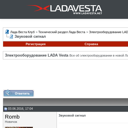
Лада Веста Клуб
>
Технический раздел Лада Веста
>
Электрооборудование LAD
Звуковой сигнал
Регистрация
Справка
Электрооборудование LADA Vesta
Все об электрооборудовании в новой Л
03.06.2016, 17:04
Romb
Звуковой сигнал
Новичок