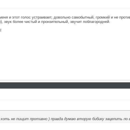
меня и этот голос устраивает, довольно самобытный, громкий и не проти
о), звук более чистый и пронзительный, звучит поблагородней.
!
) хоть не пищит противно ) правда думаю вторую бибику зацепить по