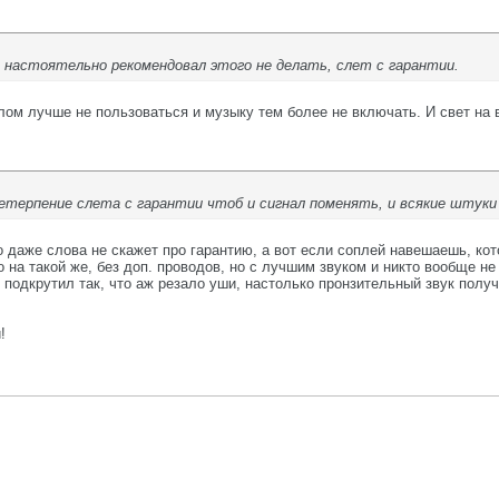
 настоятельно рекомендовал этого не делать, слет с гарантии.
лом лучше не пользоваться и музыку тем более не включать. И свет на 
нетерпение слета с гарантии чтоб и сигнал поменять, и всякие штук
 даже слова не скажет про гарантию, а вот если соплей навешаешь, кот
на такой же, без доп. проводов, но с лучшим звуком и никто вообще не
подкрутил так, что аж резало уши, настолько пронзительный звук получ
!