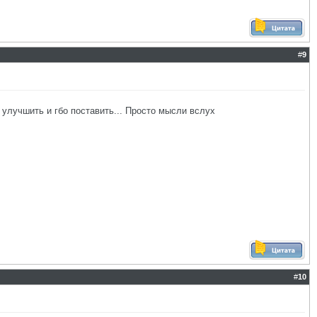
#
9
, улучшить и гбо поставить... Просто мысли вслух
#
10