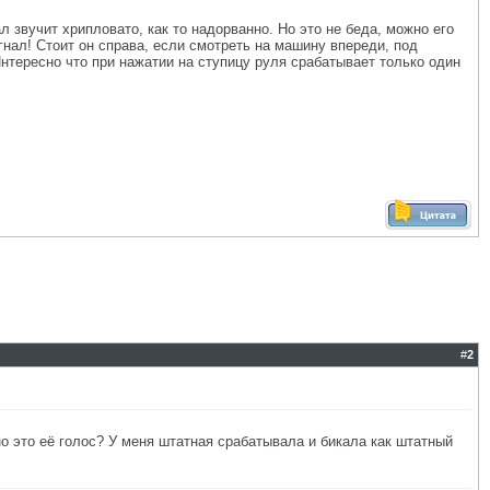
 звучит хрипловато, как то надорванно. Но это не беда, можно его
гнал! Стоит он справа, если смотреть на машину впереди, под
Интересно что при нажатии на ступицу руля срабатывает только один
#
2
о это её голос? У меня штатная срабатывала и бикала как штатный