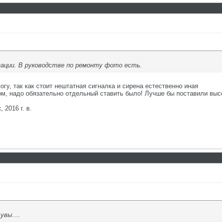
ации. В руководстве по ремонту фото есть.
огу, так как стоит нештатная сигналка и сирена естественно иная
, надо обязательно отдельный ставить было! Лучше бы поставили высоки/
 2016 г. в.
увы....