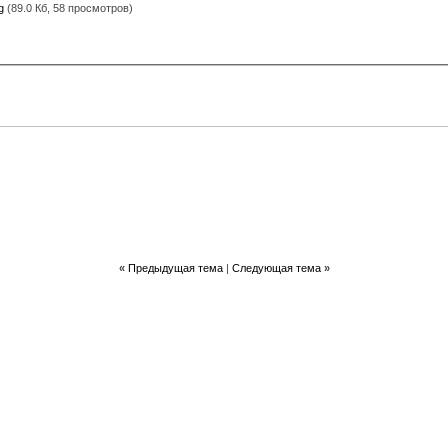
pg
(89.0 Кб, 58 просмотров)
«
Предыдущая тема
|
Следующая тема
»