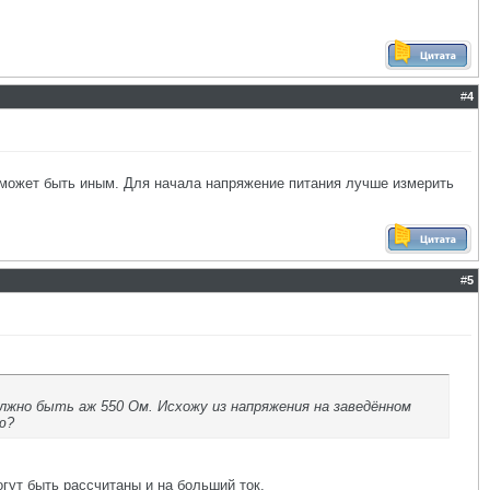
#
4
 может быть иным. Для начала напряжение питания лучше измерить
#
5
лжно быть аж 550 Ом. Исхожу из напряжения на заведённом
ю?
гут быть рассчитаны и на больший ток.