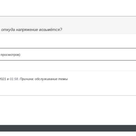
, откуда напряжение возьмётся?
2 просмотров)
2021 в
01:58
. Причина: обслуживание темы