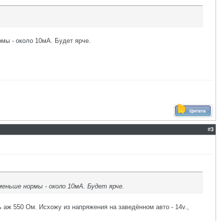
рмы - около 10мА. Будет ярче.
#
3
еньше нормы - около 10мА. Будет ярче.
 аж 550 Ом. Исхожу из напряжения на заведённом авто - 14v.,