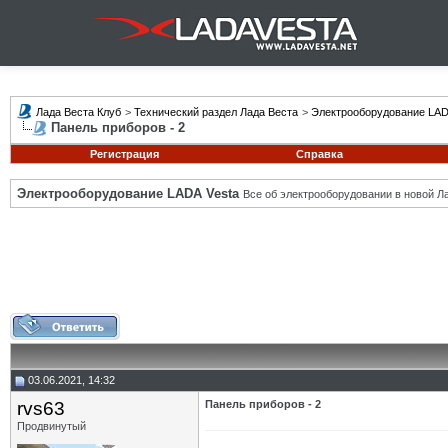
Лада Веста Клуб
>
Технический раздел Лада Веста
>
Электрооборудование LAD
Панель приборов - 2
Регистрация
Справка
Электрооборудование LADA Vesta
Все об электрооборудовании в новой Л
03.06.2021, 14:32
rvs63
Панель приборов - 2
Продвинутый