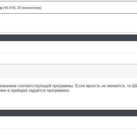
pg
(46.9 Кб, 20 просмотров)
ованием соответствующей программы. Если яркость не меняется, то ШИ
ения в приборке задаётся программно.