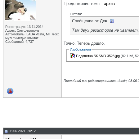
Продолжение темы -
архив
Цитата:
Сообщение от
Ден.
Регистрация: 13.11.2014
Там двух резисторов не хватает
Адрес: Симферополь
Автомобиль: LADA Vesta, МТ люкс
мультимедиа климат.
Сообщений: 4,737
Точно. Теперь дошло.
Изображения
Подсветка БК SMD 3528.jpg
(82.1 Кб, 5
Последний раз редактировалось destin; 08.06.
03.06.2021, 20:12