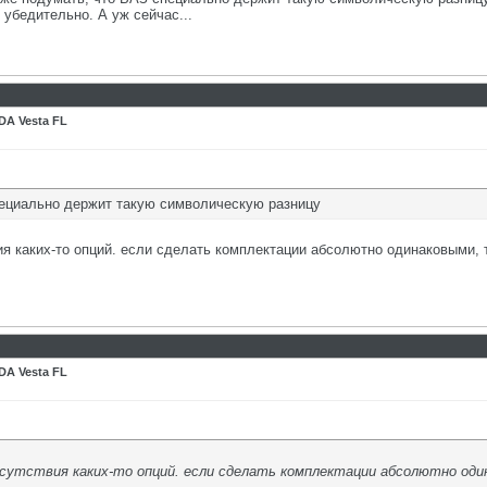
ь убедительно. А уж сейчас...
DA Vesta FL
ециально держит такую символическую разницу
вия каких-то опций. если сделать комплектации абсолютно одинаковыми,
DA Vesta FL
тсутствия каких-то опций. если сделать комплектации абсолютно од