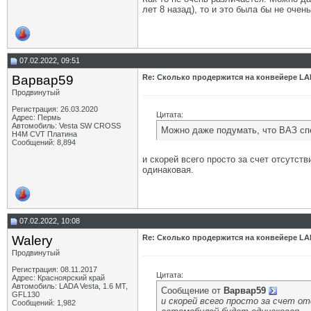
лет 8 назад), то и это была бы не очен
07.02.2022, 09:51
Варвар59
Re: Сколько продержится на конвейере LA
Продвинутый
Регистрация: 26.03.2020
Цитата:
Адрес: Пермь
Автомобиль: Vesta SW CROSS
Можно даже подумать, что ВАЗ сп
H4M CVT Платина
Сообщений: 8,894
и скорей всего просто за счет отсутст
одинаковая.
07.02.2022, 10:08
Walery
Re: Сколько продержится на конвейере LA
Продвинутый
Регистрация: 08.11.2017
Цитата:
Адрес: Красноярский край
Автомобиль: LADA Vesta, 1.6 МТ,
Сообщение от
Варвар59
GFL130
и скорей всего просто за счет о
Сообщений: 1,982