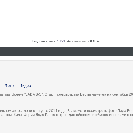
Текущее время:
18:23
. Часовой пояс GMT +3.
·
Фото
·
Видео
на платформе "LADA B/C". Старт производства Весты намечен на сентябрь 20
льном автосалоне в августе 2014 года, Вы можете посмотреть фото Лада Вес
ки автомобиля. Форум Лада Веста открыт для общения и обмена мнениями о 