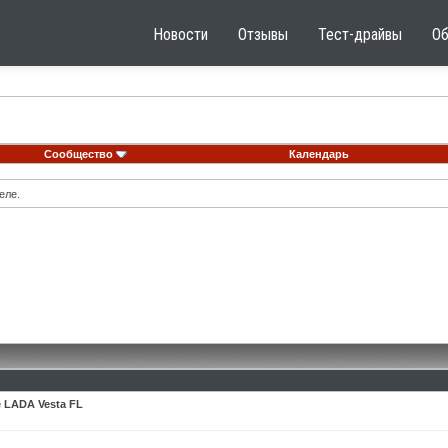
Новости
Отзывы
Тест-драйвы
О
Сообщество
Календарь
еле.
 LADA Vesta FL