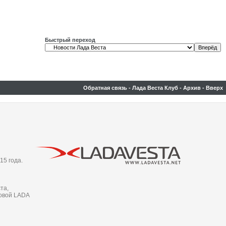
Быстрый переход
Обратная связь
-
Лада Веста Клуб
-
Архив
-
Вверх
15 года.
та,
новой LADA