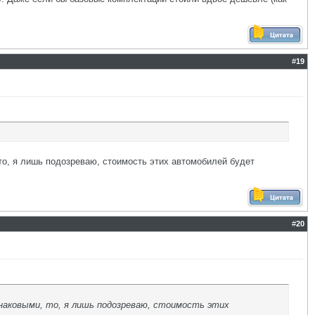
#
19
 то, я лишь подозреваю, стоимость этих автомобилей будет
#
20
инаковыми, то, я лишь подозреваю, стоимость этих