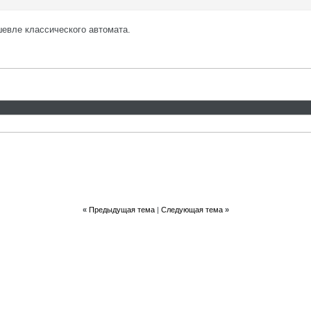
шевле классического автомата.
«
Предыдущая тема
|
Следующая тема
»