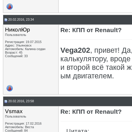
20.02.2016, 23:34
НиколЮр
Re: КПП от Renault?
Пользователь
Регистрация: 19.07.2015
Адрес: Ульяновск
Vega202
, привет! Д
Автомобиль: Калина седан
Возраст: 45
Сообщений: 33
калькулятору, вроде
и второй всё такой ж
ым двигателем.
20.02.2016, 23:58
Vsmax
Re: КПП от Renault?
Пользователь
Регистрация: 17.02.2016
Автомобиль: Веста
Цитата:
Сообщений: 84