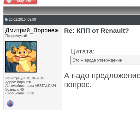
20.02.2016, 09:50
Дмитрий_Воронеж
Re: КПП от Renault?
Продвинутый
Цитата:
Это ж вроде утверждение
А надо предложение
Регистрация: 01.04.2015
Адрес: Воронеж
вопрос.
Автомобиль: Lada VESTA Life'24
Возраст: 48
Сообщений: 5,936