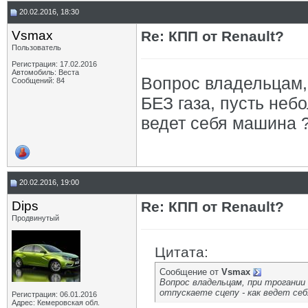
20.02.2016, 18:30
Vsmax
Re: КПП от Renault?
Пользователь
Регистрация: 17.02.2016
Автомобиль: Веста
Вопрос владельцам, 
Сообщений: 84
БЕЗ газа, пусть неб
ведет себя машина ?
20.02.2016, 19:00
Dips
Re: КПП от Renault?
Продвинутый
Цитата:
Сообщение от
Vsmax
Вопрос владельцам, при трогании 
отпускаете сцепу - как ведет се
Регистрация: 06.01.2016
Адрес: Кемеровская обл.