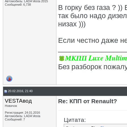
Автомобиль: LADA Vesta 2015
Сообщений: 6,738
В горку без газа ? )
так было надо дизел
низах )))
Если честно даже не
_________________
МКПП Luxe Multim
Без разборок пожал
20.02.2016, 21:40
VESTAвод
Re: КПП от Renault?
Новичок
Регистрация: 24.01.2016
Автомобиль: LADA Vesta
Цитата:
Сообщений: 7