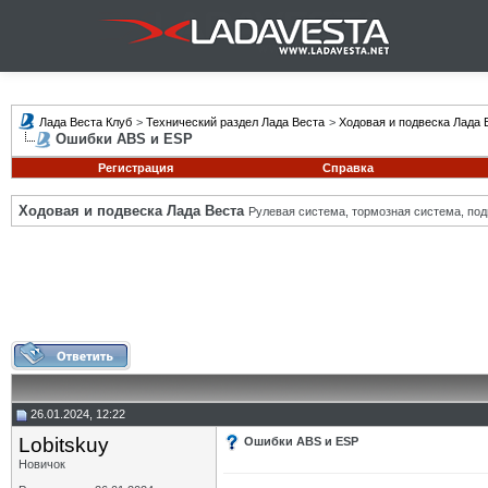
Лада Веста Клуб
>
Технический раздел Лада Веста
>
Ходовая и подвеска Лада 
Ошибки ABS и ESP
Регистрация
Справка
Ходовая и подвеска Лада Веста
Рулевая система, тормозная система, подв
26.01.2024, 12:22
Lobitskuy
Ошибки ABS и ESP
Новичок