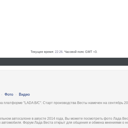
Текущее время:
22:26
. Часовой пояс GMT +3.
·
Фото
·
Видео
на платформе "LADA B/C". Старт производства Весты намечен на сентябрь 20
льном автосалоне в августе 2014 года, Вы можете посмотреть фото Лада Вес
ки автомобиля. Форум Лада Веста открыт для общения и обмена мнениями о 