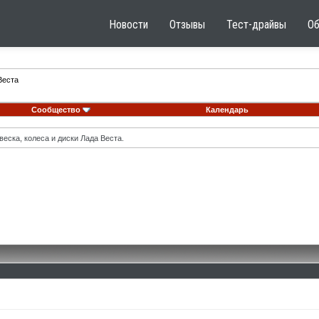
Новости
Отзывы
Тест-драйвы
О
Веста
Сообщество
Календарь
еска, колеса и диски Лада Веста.