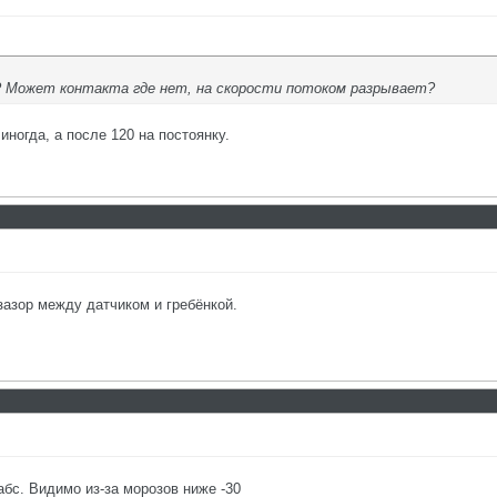
 Может контакта где нет, на скорости потоком разрывает?
иногда, а после 120 на постоянку.
азор между датчиком и гребёнкой.
абс. Видимо из-за морозов ниже -30