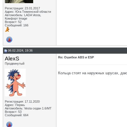
Регистрация: 23.01.2017
Адрес: Юга Тюменской области
Автомобиль: LADA Vesta,
Комфорт Image
Возраст: 52
Сообщений: 166
06.02.2024, 19:36
AlexS
Re: Ошибки ABS и ESP
Продвинутый
Кольца стоят на наружных шрусах, да
Регистрация: 17.11.2020
Адрес: Пермь
Автомобиль: Vesta седан 1.6/МТ
Возраст: 53
Сообщений: 664