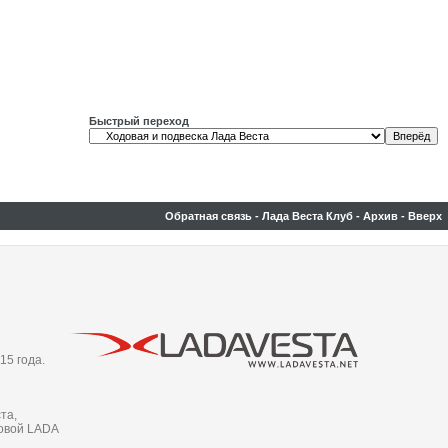
Быстрый переход
Обратная связь
-
Лада Веста Клуб
-
Архив
-
Вверх
15 года.
та,
новой LADA