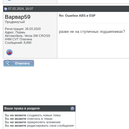
07.02.2024, 16:07
Варвар59
Re: Ошибки ABS и ESP
Продвинутый
Регистрация: 26.03.2020
разве не на ступичных подшипниках?
Адрес: Пермь
Автомобиль: Vesta SW CROSS
H4M CVT Платина
Сообщений: 8,890
Ваши права в разделе
Вы
не можете
создавать новые темы
Вы
не можете
отвечать в темах
Вы
не можете
прикреплять вложения
Вы
не можете
редактировать свои сообщения