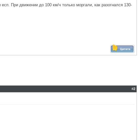
 есп. При движении до 100 км/ч только моргали, как разогнался 130-
#
2