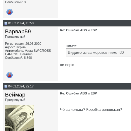
Сообщений: 3
01.02.2024, 15:59
Варвар59
Re: Ошибки ABS и ESP
Продвинутый
Регистрация: 26.03.2020
Цитата:
Адрес: Пермь
Автомобиль: Vesta SW CROSS
Видимо из-за морозов ниже -30
H4M CVT Платина
Сообщений: 8,890
не верю
04.02.2024, 22:17
Веймар
Re: Ошибки ABS и ESP
Продвинутый
Чё за кольца? Коробка реновская?