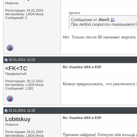
Новичок
Регистрация: 26.01.2024
Цитата:
Автомобиль: LADA Vesta
Сообщений: 3
Сообщение от
AlexS
При любой скорости показывают?
Нет. Только после 80 начинает моргать 
30.01.2024, 12:03
<FK<TC
Re: Ошибки ABS и ESP
Продвинутый
Регистрация: 30.12.2021
Можно предположить, что увеличился з
Автомобиль: LADA Vesta
Сообщений: 1,082
31.01.2024, 11:32
Lobitskuy
Re: Ошибки ABS и ESP
Новичок
Регистрация: 26.01.2024
Причина найдена! Лопнули оба кольца 
Автомобиль: LADA Vesta