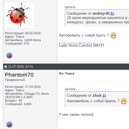
Цитата:
Сообщение от
andrey-tlt
16 июля мероприятие начнется в 1
конкурсы, призы, в завершении п
Регистрация: 06.02.2016
Автомобиль с собой брать ?
Адрес: Томск
Автомобиль: LADA Vesta
__________________
Сообщений: 270
Lada Vesta Comfort МКПП
11.07.2016, 07:41
Phantom70
Re: Томск
Продвинутый
Регистрация: 17.04.2016
Цитата:
Адрес: Томск
Автомобиль: Омода С5, была
Сообщение от
zhuk
VESTA SW 1.6 АМТ
Автомобиль с собой брать ?
Возраст: 49
Сообщений: 4,894
У них своих полно))