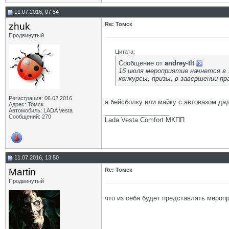
11.07.2016, 07:54
zhuk
Re: Томск
Продвинутый
Цитата:
Сообщение от
andrey-tlt
16 июля мероприятие начнется в 1
конкурсы, призы, в завершении п
Регистрация: 06.02.2016
а бейсболку или майку с автовазом да
Адрес: Томск
Автомобиль: LADA Vesta
__________________
Сообщений: 270
Lada Vesta Comfort МКПП
11.07.2016, 13:50
Martin
Re: Томск
Продвинутый
что из себя будет представлять мероп