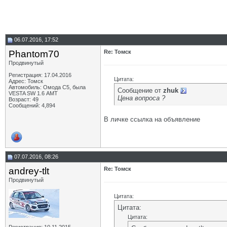
06.07.2016, 17:52
Phantom70
Re: Томск
Продвинутый
Регистрация: 17.04.2016
Цитата:
Адрес: Томск
Автомобиль: Омода С5, была
Сообщение от
zhuk
VESTA SW 1.6 АМТ
Цена вопроса ?
Возраст: 49
Сообщений: 4,894
В личке ссылка на объявление
07.07.2016, 08:26
andrey-tlt
Re: Томск
Продвинутый
Цитата:
Цитата:
Цитата: