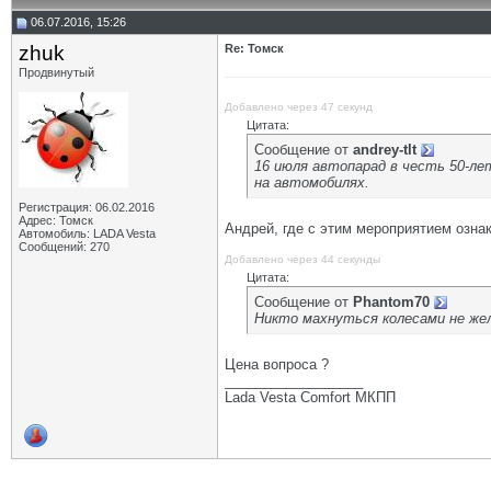
06.07.2016, 15:26
zhuk
Re: Томск
Продвинутый
Добавлено через 47 секунд
Цитата:
Сообщение от
andrey-tlt
16 июля автопарад в честь 50-ле
на автомобилях.
Регистрация: 06.02.2016
Адрес: Томск
Андрей, где с этим мероприятием озна
Автомобиль: LADA Vesta
Сообщений: 270
Добавлено через 44 секунды
Цитата:
Сообщение от
Phantom70
Никто махнуться колесами не жел
Цена вопроса ?
__________________
Lada Vesta Comfort МКПП