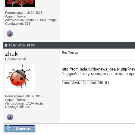
Регистрация: 16.10.2015
Адрес: Томск
Автомобиль: Vesta 1.6 AMT Image
Сообщений: 528
11.07.2016, 14:29
zhuk
Re: Томск
Продвинутый
http://tom.lada.ru/ds/news_dealer.php?n
*подробности у менеджеров отдела про
__________________
Lada Vesta Comfort МКПП
Регистрация: 06.02.2016
Адрес: Томск
Автомобиль: LADA Vesta
Сообщений: 270