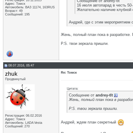
Регистрация: 10.11.2015
Сообщение от andrey-tlt
Адрес: Томск
16 июля автопарад в честь 50
Автомобиль: ВАЗ 11174, 163RUS
Желательно наличие клубной 
Возраст: 49
Сообщений: 195
Андрей, где с этим мероприятием 
Жень, полный план пока в разработке.
P.S. твои зеркала пришли.
08.07.2016, 05:47
zhuk
Re: Томск
Продвинутый
Цитата:
Сообщение от
andrey-tlt
Жень, полный план пока в разраб
P.S. твои зеркала пришли.
Регистрация: 06.02.2016
Адрес: Томск
Андрей, ждем план секретный
Автомобиль: LADA Vesta
Сообщений: 270