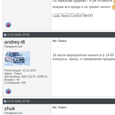
По зеркалам здорово ! Я уж отчаялся
мокрая вся вроде и не гремит ничего
__________________
Lada Vesta Comfort МКПП
11.07.2016, 07:22
andrey-tlt
Re: Томск
Продвинутый
16 июля мероприятие начнется в 14-00 
конкурсы, призы, в завершении праздни
Регистрация: 10.11.2015
Адрес: Томск
Автомобиль: ВАЗ 11174, 163RUS
Возраст: 49
Сообщений: 195
11.07.2016, 07:30
zhuk
Re: Томск
Продвинутый