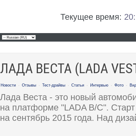
Текущее время:
20
ЛАДА ВЕСТА (LADA VES
Новости
·
Отзывы
·
Тест-драйвы
·
Статьи
·
Интервью
·
Фото
·
Ви
Лада Веста - это новый автомо
на платформе "LADA B/C". Старт
на сентябрь 2015 года. Над диз