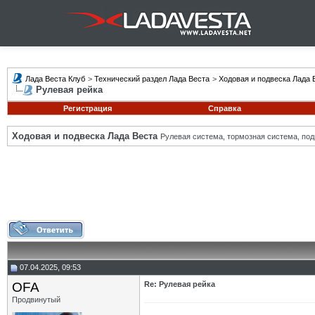
Лада Веста Клуб
>
Технический раздел Лада Веста
>
Ходовая и подвеска Лада 
Рулевая рейка
Регистрация
Справка
Ходовая и подвеска Лада Веста
Рулевая система, тормозная система, подв
07.04.2025, 09:53
OFA
Re: Рулевая рейка
Продвинутый