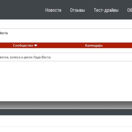
Новости
Отзывы
Тест-драйвы
О
Веста
Сообщество
Календарь
еска, колеса и диски Лада Веста.