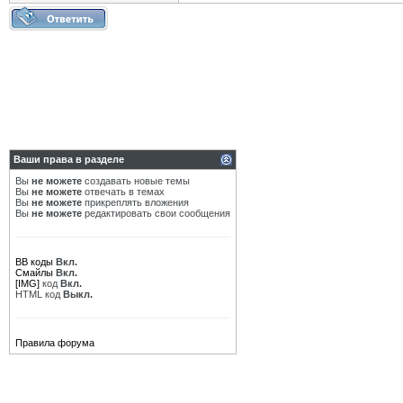
Ваши права в разделе
Вы
не можете
создавать новые темы
Вы
не можете
отвечать в темах
Вы
не можете
прикреплять вложения
Вы
не можете
редактировать свои сообщения
BB коды
Вкл.
Смайлы
Вкл.
[IMG]
код
Вкл.
HTML код
Выкл.
Правила форума