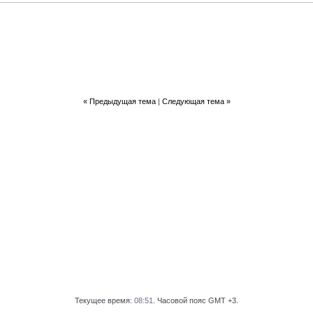
«
Предыдущая тема
|
Следующая тема
»
Текущее время:
08:51
. Часовой пояс GMT +3.