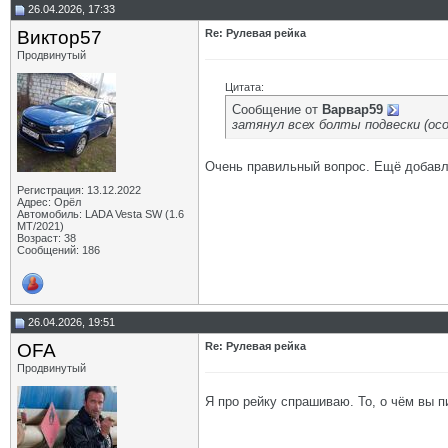
26.04.2026, 17:33
Виктор57
Re: Рулевая рейка
Продвинутый
Цитата:
Сообщение от
Варвар59
затянул всех болты подвески (о
Очень правильный вопрос. Ещё добавлю
Регистрация: 13.12.2022
Адрес: Орёл
Автомобиль: LADA Vesta SW (1.6
МТ/2021)
Возраст: 38
Сообщений: 186
26.04.2026, 19:51
OFA
Re: Рулевая рейка
Продвинутый
Я про рейку спрашиваю. То, о чём вы п