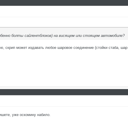
собенно болты сайлентблоков) на висящем или стоящем автомобиле?
, скрип может издавать любое шаровое соединение (стойки стаба, шар о
ишете, уже оскомину набило.