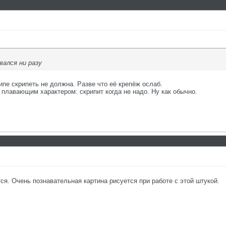
вался ни разу
ципе скрипеть не должна. Разве что её крепёж ослаб.
плавающим характером: скрипит когда не надо. Ну как обычно.
ся. Очень познавательная картина рисуется при работе с этой штукой.