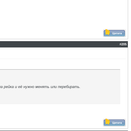
#
205
а рейка и её нужно менять или перебирать.