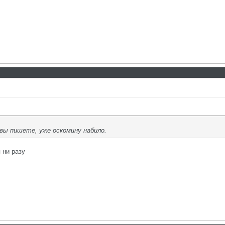
 вы пишете, уже оскомину набило.
 ни разу