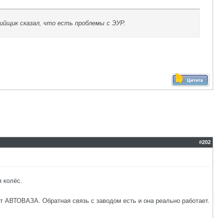
тийщик сказал, что есть проблемы с ЭУР.
#
202
 колёс.
т АВТОВАЗА. Обратная связь с заводом есть и она реально работает.