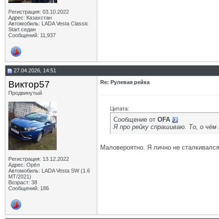
Регистрация: 03.10.2022
Адрес: Казахстан
Автомобиль: LADA Vesta Classic
Start седан
Сообщений: 11,937
27.04.2026, 14:51
Виктор57
Re: Рулевая рейка
Продвинутый
Цитата:
Сообщение от
OFA
Я про рейку спрашиваю. То, о чём
Маловероятно. Я лично не сталкивался
Регистрация: 13.12.2022
Адрес: Орёл
Автомобиль: LADA Vesta SW (1.6
МТ/2021)
Возраст: 38
Сообщений: 186