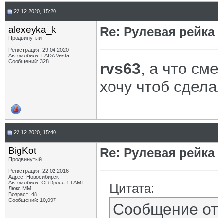
22.12.2020, 15:20
alexeyka_k
Re: Рулевая рейка
Продвинутый
Регистрация: 29.04.2020
Автомобиль: LADA Vesta
Сообщений: 328
rvs63
, а что с
хочу чтоб сдела
22.12.2020, 15:40
BigKot
Re: Рулевая рейка
Продвинутый
Регистрация: 22.02.2016
Адрес: Новосибирск
Автомобиль: СВ Кросс 1.8АМТ
Цитата:
Люкс ММ
Возраст: 48
Сообщений: 10,097
Сообщение о