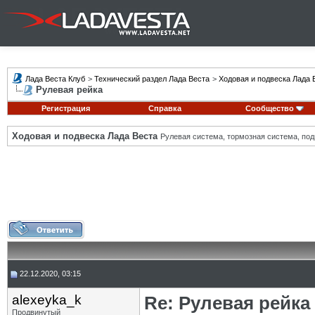
Лада Веста Клуб
>
Технический раздел Лада Веста
>
Ходовая и подвеска Лада 
Рулевая рейка
Регистрация
Справка
Сообщество
Ходовая и подвеска Лада Веста
Рулевая система, тормозная система, подв
22.12.2020, 03:15
alexeyka_k
Re: Рулевая рейка
Продвинутый