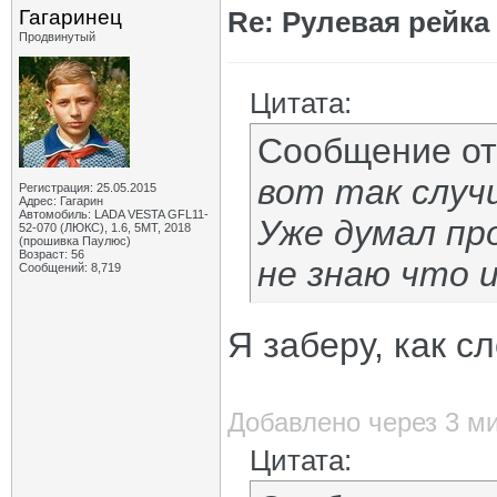
Гагаринец
Re: Рулевая рейка
Продвинутый
Цитата:
Сообщение о
вот так случ
Регистрация: 25.05.2015
Адрес: Гагарин
Автомобиль: LADA VESTA GFL11-
Уже думал пр
52-070 (ЛЮКС), 1.6, 5МТ, 2018
(прошивка Паулюс)
Возраст: 56
не знаю что 
Сообщений: 8,719
Я заберу, как с
Добавлено через 3 м
Цитата: