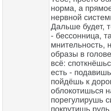
норма, а прямо
нервной систем
Дальше будет, т
- бессонница, т
мнительность, 
образы в голове
всё: споткнёшьс
есть - подавиш
пойдёшь к дорог
облокотишься на
порегулирушь с
покрутишь руль - 