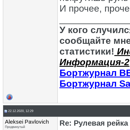
И прочее, прочее.
_____________
У кого случил
сообщайте мне
статистики!
Ин
Информация-2
Бортжурнал В
Бортжурнал Sa
22.12.2020, 12:29
Aleksei Pavlovich
Re: Рулевая рейка
Продвинутый