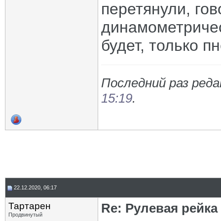
перетянули, гов
динамометричес
будет, только 
Последний раз реда
15:19
.
22.12.2020, 06:17
Тартарен
Re: Рулевая рейка
Продвинутый