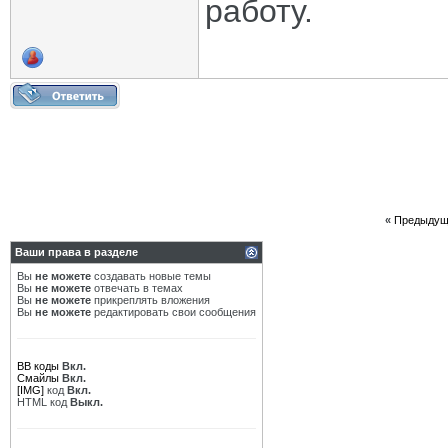
работу.
«
Предыдущ
Ваши права в разделе
Вы
не можете
создавать новые темы
Вы
не можете
отвечать в темах
Вы
не можете
прикреплять вложения
Вы
не можете
редактировать свои сообщения
BB коды
Вкл.
Смайлы
Вкл.
[IMG]
код
Вкл.
HTML код
Выкл.