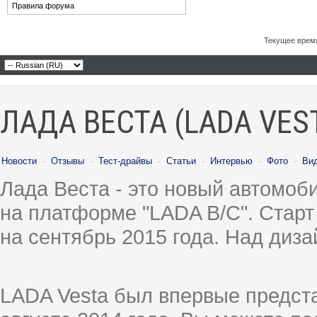
Правила форума
Текущее врем
ЛАДА ВЕСТА (LADA VES
Новости
·
Отзывы
·
Тест-драйвы
·
Статьи
·
Интервью
·
Фото
·
Ви
Лада Веста - это новый автомо
на платформе "LADA B/C". Старт
на сентябрь 2015 года. Над диз
LADA Vesta был впервые предст