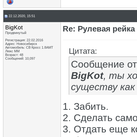
22.12.2020, 15:51
BigKot
Re: Рулевая рейка
Продвинутый
Регистрация: 22.02.2016
Адрес: Новосибирск
Автомобиль: СВ Кросс 1.8АМТ
Цитата:
Люкс ММ
Возраст: 48
Сообщений: 10,097
Сообщение о
BigKot
, ты х
существу как
1. Забить.
2. Сделать само
3. Отдать еще 