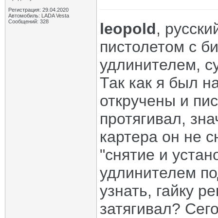
Регистрация: 29.04.2020
Автомобиль: LADA Vesta
Сообщений: 328
leopold
, русски
пистолетом с би
удлинителем, с
Так как я был 
откручены и пи
протягивал, зна
картера он не с
"снятие и устан
удлинителем под
узнать, гайку р
затягивал? Сего