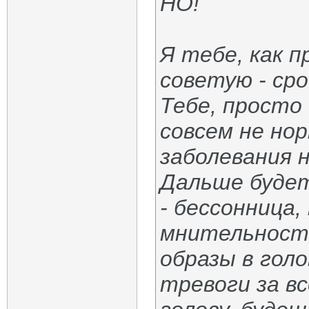
НО!
Я тебе, как 
советую - сро
Тебе, просто 
совсем не но
заболевания 
Дальше будет
- бессонница
мнительность
образы в гол
тревоги за в