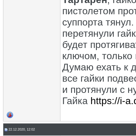
пистолетом про
суппорта тянул.
перетянули гайк
будет протягив
ключом, только
Думаю ехать к д
все гайки подве
и протянули с 
Гайка
https://i-
22.12.2020, 12:02