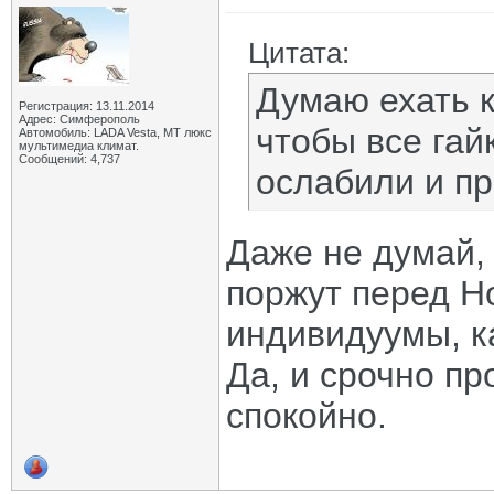
Цитата:
Думаю ехать к
Регистрация: 13.11.2014
Адрес: Симферополь
чтобы все гай
Автомобиль: LADA Vesta, МТ люкс
мультимедиа климат.
Сообщений: 4,737
ослабили и п
Даже не думай,
поржут перед Но
индивидуумы, ка
Да, и срочно пр
спокойно.