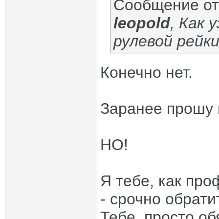
Сообщение о
leopold
, Как 
рулевой рейки
Конечно нет.
Заранее прошу 
НО!
Я тебе, как пр
- срочно обрати
Тебе, просто об