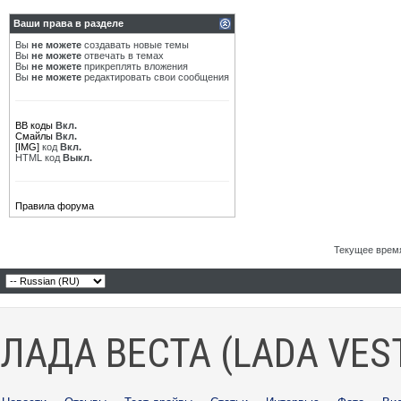
МГК
Re: Замена масла в CVT...
14.10.2023,
01:22
Ваши права в разделе
Дед Щукарь
Re: Замена масла в CVT...
17.10.2023,
18:57
Вы
не можете
создавать новые темы
Варвар59
Re: Замена масла в CVT...
18.10.2023,
09:07
Вы
не можете
отвечать в темах
Вы
не можете
прикреплять вложения
Дед Щукарь
Re: Замена масла в CVT...
18.10.2023,
17:52
Вы
не можете
редактировать свои сообщения
МГК
Re: Замена масла в CVT...
18.10.2023,
18:06
Дополнительные ответы в подтемах
Варвар59
Re: Замена масла в CVT...
18.10.2023,
18:11
BB коды
Вкл.
Смайлы
Вкл.
МГК
Re: Замена масла в CVT...
18.10.2023,
18:37
[IMG]
код
Вкл.
HTML код
Выкл.
Дед Щукарь
Re: Замена масла в CVT...
18.10.2023,
19:20
Ruwalwik
Re: Замена масла в CVT...
18.10.2023,
13:22
Максим48
Re: Замена масла в CVT...
18.10.2023,
13:45
Правила форума
Ruwalwik
Re: Замена масла в CVT...
18.10.2023,
13:51
sch
Re: Замена масла в CVT...
18.10.2023,
14:16
Дед Щукарь
Re: Замена масла в CVT...
18.10.2023,
18:15
Текущее врем
Варвар59
Re: Замена масла в CVT...
18.10.2023,
14:12
Максим48
Re: Замена масла в CVT...
19.10.2023,
23:23
Дед Щукарь
Re: Замена масла в CVT...
18.10.2023,
18:10
МГК
Re: Замена масла в CVT...
18.10.2023,
13:51
ЛАДА ВЕСТА (LADA VES
Ruwalwik
Re: Замена масла в CVT...
18.10.2023,
15:24
Максим48
Re: Замена масла в CVT...
18.10.2023,
14:00
МГК
Re: Замена масла в CVT...
18.10.2023,
20:27
Дед Щукарь
Re: Замена масла в CVT...
18.10.2023,
20:41