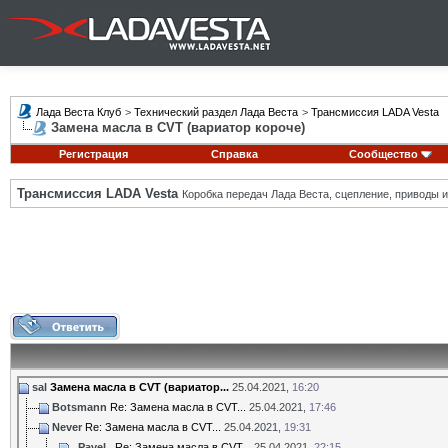
Лада Веста Клуб
>
Технический раздел Лада Веста
>
Трансмиссия LADA Vesta
Замена масла в CVT (вариатор короче)
Регистрация
Справка
Сообщество
Трансмиссия LADA Vesta
Коробка передач Лада Веста, сцепление, приводы и 
sal
Замена масла в CVT (вариатор...
25.04.2021,
16:20
Botsmann
Re: Замена масла в CVT...
25.04.2021,
17:46
Never
Re: Замена масла в CVT...
25.04.2021,
19:31
_Pavel_
Re: Замена масла в CVT...
25.04.2021,
22:15