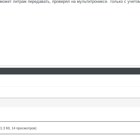
 может литраж передавать, проверял на мультитрониксе. Только с учетом
1.3 Кб, 14 просмотров)