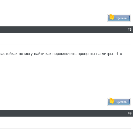
#
8
настойках не могу найти как переключить проценты на литры. Что
#
9