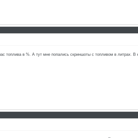
пас топлива в %. А тут мне попались скриншоты с топливом в литрах. В 