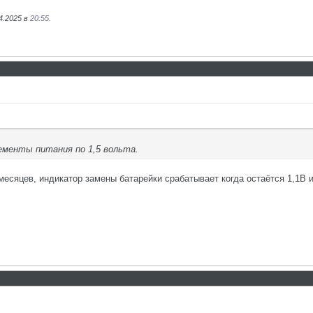
4.2025 в
20:55
.
элементы питания по 1,5 вольта.
месяцев, индикатор замены батарейки срабатывает когда остаётся 1,1В и