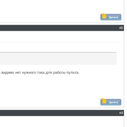
#
2
 видимо нет нужного тока для работы пульта.
#
3