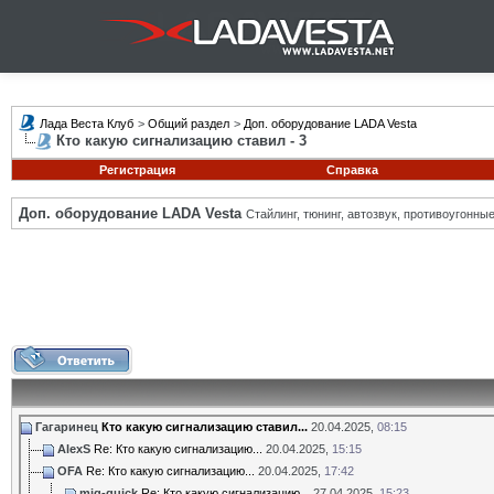
Лада Веста Клуб
>
Общий раздел
>
Доп. оборудование LADA Vesta
Кто какую сигнализацию ставил - 3
Регистрация
Справка
Доп. оборудование LADA Vesta
Стайлинг, тюнинг, автозвук, противоугонн
Гагаринец
Кто какую сигнализацию ставил...
20.04.2025,
08:15
AlexS
Re: Кто какую сигнализацию...
20.04.2025,
15:15
OFA
Re: Кто какую сигнализацию...
20.04.2025,
17:42
mig-quick
Re: Кто какую сигнализацию...
27.04.2025,
15:23