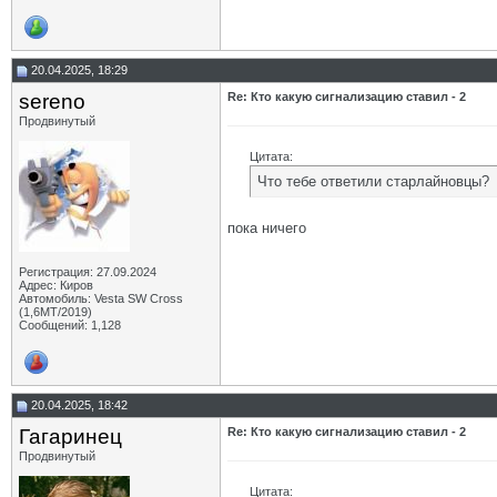
sereno
Re: Кто какую сигнализацию...
09.06.2025,
10:26
Дополнительные ответы в подтемах
mig-quick
Re: Кто какую сигнализацию...
09.06.2025,
10:18
20.04.2025, 18:29
OFA
Re: Кто какую сигнализацию...
09.06.2025,
15:06
sereno
Re: Кто какую сигнализацию ставил - 2
Bordgia
Re: Кто какую сигнализацию...
17.06.2025,
14:07
Продвинутый
BigKot
Re: Кто какую сигнализацию...
17.06.2025,
16:58
OFA
Re: Кто какую сигнализацию...
17.06.2025,
19:13
Цитата:
BigKot
Re: Кто какую сигнализацию...
18.06.2025,
06:00
Что тебе ответили старлайновцы?
Bordgia
Re: Кто какую сигнализацию...
18.06.2025,
10:13
OFA
Re: Кто какую сигнализацию...
18.06.2025,
12:05
пока ничего
Neibot
Re: Кто какую сигнализацию...
17.06.2025,
21:08
OFA
Re: Кто какую сигнализацию...
18.06.2025,
07:28
Регистрация: 27.09.2024
Neibot
Re: Кто какую сигнализацию...
18.06.2025,
09:25
Адрес: Киров
Автомобиль: Vesta SW Cross
OFA
Re: Кто какую сигнализацию...
18.06.2025,
09:56
(1,6МТ/2019)
Сообщений: 1,128
Ладовоз
Re: Кто какую сигнализацию...
18.06.2025,
11:04
Bordgia
Re: Кто какую сигнализацию...
18.06.2025,
12:52
Ладовоз
Re: Кто какую сигнализацию...
18.06.2025,
13:37
Bordgia
Re: Кто какую сигнализацию...
18.06.2025,
13:56
20.04.2025, 18:42
sereno
Re: Кто какую сигнализацию...
18.06.2025,
20:35
Гагаринец
Re: Кто какую сигнализацию ставил - 2
Дмитрий_Воронеж
Re: Кто какую сигнализацию...
20.06.2025,
09:55
Продвинутый
mig-quick
Re: Кто какую сигнализацию...
20.06.2025,
11:19
Фесс67
Re: Кто какую сигнализацию...
07.07.2025,
06:34
Цитата: