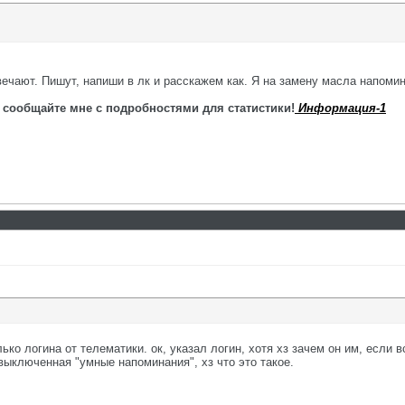
ечают. Пишут, напиши в лк и расскажем как. Я на замену масла напомин
 сообщайте мне с подробностями для статистики!
Информация-1
ко логина от телематики. ок, указал логин, хотя хз зачем он им, если в
выключенная "умные напоминания", хз что это такое.