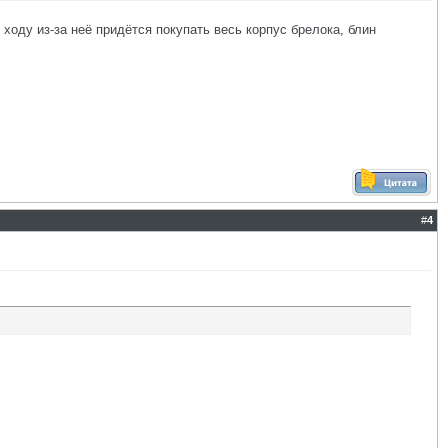
 ходу из-за неё придётся покупать весь корпус брелока, блин
#
4