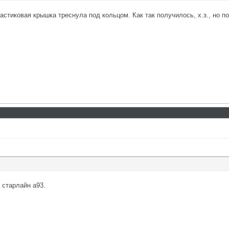
астиковая крышка треснула под кольцом. Как так получилось, х.з., но по
 старлайн а93.