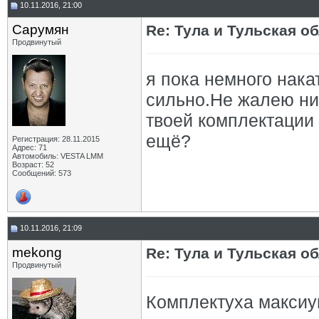
10.11.2016, 21:00
Сарумян
Re: Тула и Тульская о
Продвинутый
я пока немного нак
сильно.Не жалею ни 
твоей комплектации
ещё?
Регистрация: 28.11.2015
Адрес: 71
Автомобиль: VESTA LMM
Возраст: 52
Сообщений: 573
10.11.2016, 21:09
mekong
Re: Тула и Тульская о
Продвинутый
Комплектуха максиу