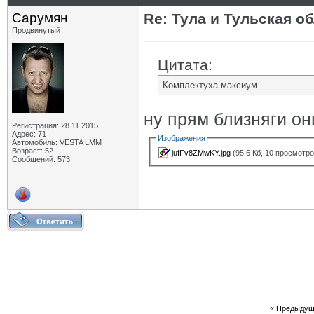
Сарумян
Re: Тула и Тульская о
Продвинутый
Цитата:
Комплектуха максиум
ну прям близняги он
Регистрация: 28.11.2015
Адрес: 71
Изображения
Автомобиль: VESTA LMM
Возраст: 52
jufFv8ZMwKY.jpg
(95.6 Кб, 10 просмотро
Сообщений: 573
«
Предыдущ