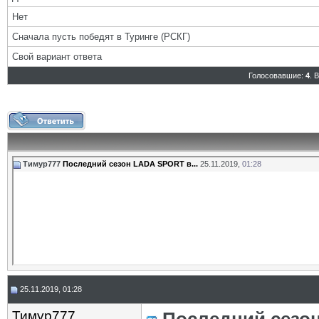
Нет
Сначала пусть победят в Туринге (РСКГ)
Свой вариант ответа
Голосовавшие:
4
. 
Тимур777
Последний сезон LADA SPORT в...
25.11.2019,
01:28
25.11.2019, 01:28
Тимур777