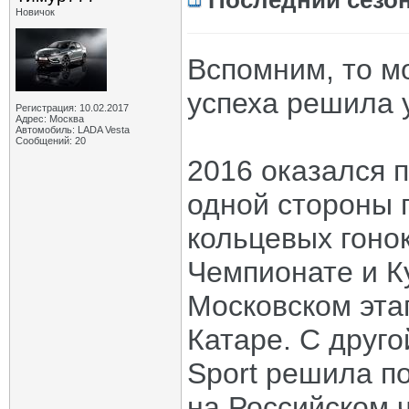
Последний сезо
Новичок
Вспомним, то мо
успеха решила 
Регистрация: 10.02.2017
Адрес: Москва
Автомобиль: LADA Vesta
Сообщений: 20
2016 оказался 
одной стороны 
кольцевых гонок
Чемпионате и К
Московском эта
Катаре. С друг
Sport решила п
на Российском ч