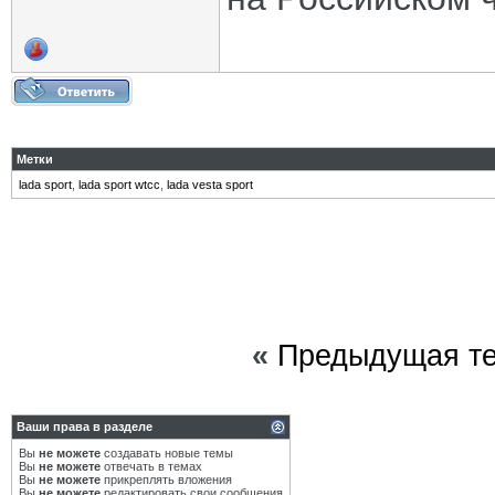
Метки
lada sport
,
lada sport wtcc
,
lada vesta sport
«
Предыдущая т
Ваши права в разделе
Вы
не можете
создавать новые темы
Вы
не можете
отвечать в темах
Вы
не можете
прикреплять вложения
Вы
не можете
редактировать свои сообщения