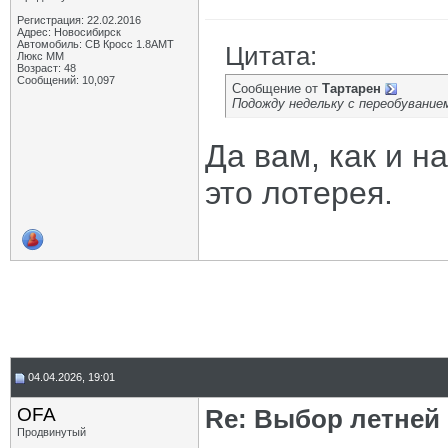
Регистрация: 22.02.2016
Адрес: Новосибирск
Автомобиль: СВ Кросс 1.8АМТ
Цитата:
Люкс ММ
Возраст: 48
Сообщений: 10,097
Сообщение от
Тартарен
Подожду недельку с переобуванием
Да вам, как и н
это лотерея.
04.04.2026, 19:01
OFA
Re: Выбор летней 
Продвинутый