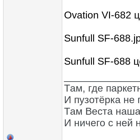
Ovation VI-682 
Sunfull SF-688.j
Sunfull SF-688 
_____________
Там, где паркет
И пузотёрка не 
Там Веста наша
И ничего с ней 