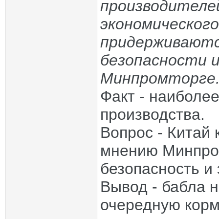
производителей
экономического
придерживаютс
безопасности 
Минпромторге
Факт - наиболе
производства.
Вопрос - Китай 
мнению Минпром
безопасность и
Вывод - бабла н
очередную корм