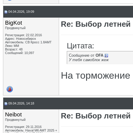
04.04.2026, 19:09
BigKot
Re: Выбор летней 
Продвинутый
Регистрация: 22.02.2016
Адрес: Новосибирск
Автомобиль: СВ Кросс 1.8АМТ
Цитата:
Люкс ММ
Возраст: 48
Сообщений: 10,097
Сообщение от
OFA
У тебя самоблок жеж
На торможение н
09.04.2026, 14:18
Neibot
Re: Выбор летней 
Продвинутый
Регистрация: 29.11.2016
Автомобиль: Haval M6 AMT 2025 +