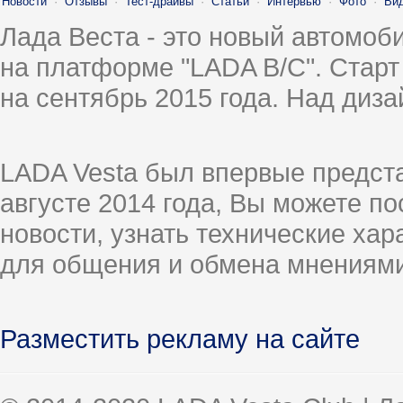
Новости
·
Отзывы
·
Тест-драйвы
·
Статьи
·
Интервью
·
Фото
·
Ви
Лада Веста - это новый автомо
на платформе "LADA B/C". Старт
на сентябрь 2015 года. Над диз
LADA Vesta был впервые предст
августе 2014 года, Вы можете п
новости, узнать технические ха
для общения и обмена мнениями
Разместить рекламу на сайте