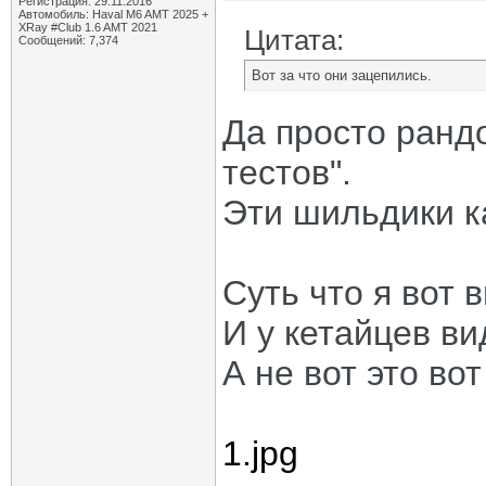
Регистрация: 29.11.2016
Автомобиль: Haval M6 AMT 2025 +
XRay #Club 1.6 AMT 2021
Цитата:
Сообщений: 7,374
Вот за что они зацепились.
Да просто ранд
тестов".
Эти шильдики к
Суть что я вот 
И у кетайцев ви
А не вот это вот
1.jpg