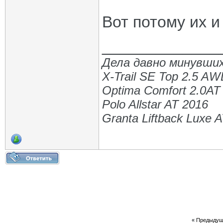
Вот потому их и
_____________
Дела давно минувших
X-Trail SE Top 2.5 A
Optima Comfort 2.0AT
Polo Allstar AT 2016
Granta Liftback Luxe 
«
Предыдущ