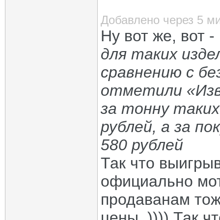
Добавлено через 5 м
Ну вот же, вот -
для таких издел
сравнению с б
отметили «Изв
за тонну таких
рублей, а за п
580 рублей
Так что выигрыв
официально мот
продаванам тоже
цены. )))) Так ч