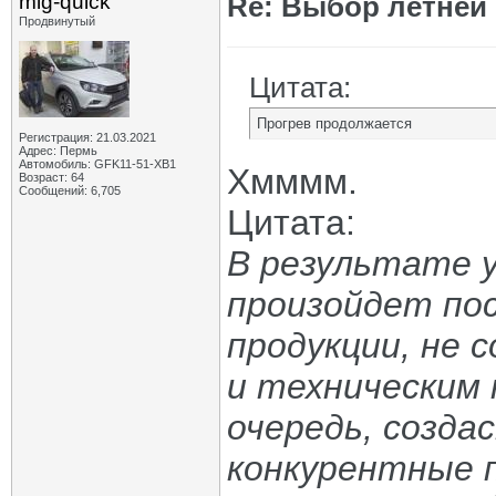
mig-quick
Re: Выбор летней 
Продвинутый
Цитата:
Прогрев продолжается
Регистрация: 21.03.2021
Адрес: Пермь
Автомобиль: GFK11-51-ХВ1
Хмммм.
Возраст: 64
Сообщений: 6,705
Цитата:
В результате 
произойдет по
продукции, не
и техническим 
очередь, созд
конкурентные 