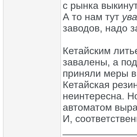
с рынка выкину
А то нам тут
ув
заводов, надо з
Кетайским лить
завалены, а под
приняли меры в
Кетайская резин
неинтересна. Но
автоматом вырас
И, соответствен
_____________