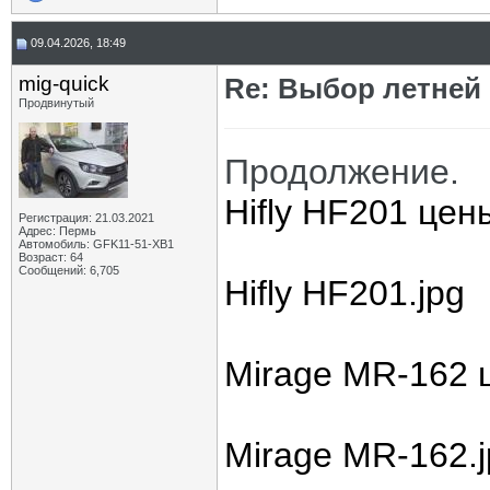
09.04.2026, 18:49
mig-quick
Re: Выбор летней 
Продвинутый
Продолжение.
Hifly HF201 цен
Регистрация: 21.03.2021
Адрес: Пермь
Автомобиль: GFK11-51-ХВ1
Возраст: 64
Сообщений: 6,705
Hifly HF201.jpg
Mirage MR-162 
Mirage MR-162.j