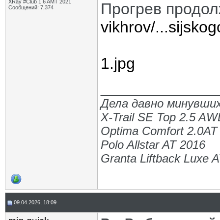
XRay #Club 1.6 AMT 2021
Прогрев продол
Сообщений: 7,374
vikhrov/...sijsko
1.jpg
_____________
Дела давно минувших
X-Trail SE Top 2.5 A
Optima Comfort 2.0AT
Polo Allstar AT 2016
Granta Liftback Luxe 
09.04.2026, 18:09