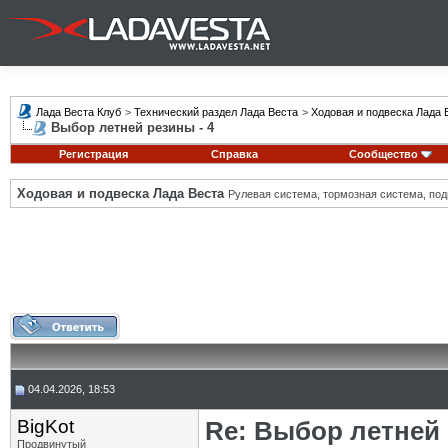
Лада Веста Клуб
>
Технический раздел Лада Веста
>
Ходовая и подвеска Лада 
Выбор летней резины - 4
Регистрация
Справка
Сообщество
Ходовая и подвеска Лада Веста
Рулевая система, тормозная система, подв
04.04.2026, 18:53
BigKot
Re: Выбор летней 
Продвинутый