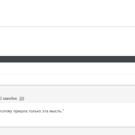
заводик. ))))
 голову пришла только эта мысль."