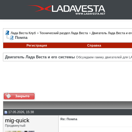
Лада Веста Клуб
>
Технический раздел Лада Веста
>
Двигатель Лада Веста и е
Помпа
Регистрация
Справка
Двигатель Лада Веста и его системы
Обсуждаем гамму двигателей для LA
17.05.2026, 15:38
mig-quick
Re: Помпа
Продвинутый