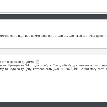
должна быть надпись наименования детали и маленькая фоточка детали
о и быренько до дома. ))))
сте. Приедет на WB тогда и пойду. Сразу обе буду сравнивать/смотреть
му то надо за ту цену, которая есть (ОЗОН - 5075, ВБ - 2970) могу взять 