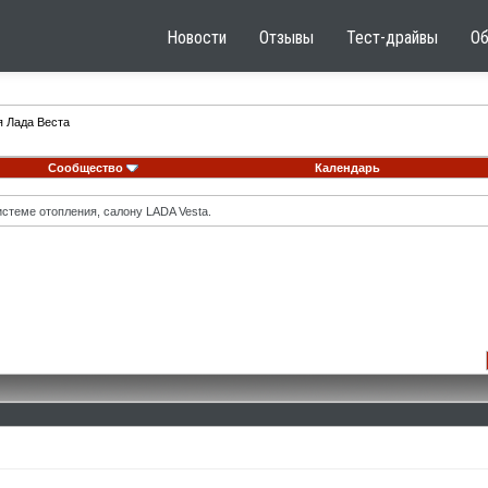
Новости
Отзывы
Тест-драйвы
О
я Лада Веста
Сообщество
Календарь
стеме отопления, салону LADA Vesta.