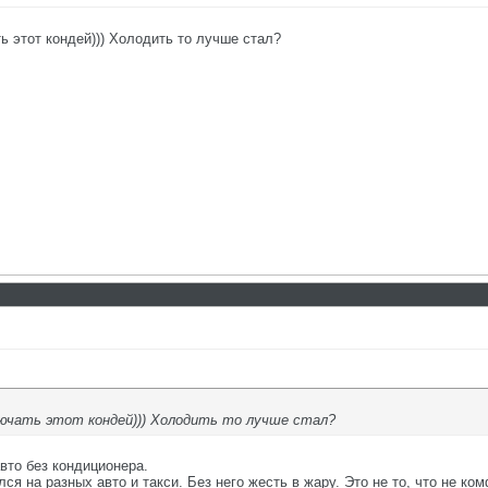
 этот кондей))) Холодить то лучше стал?
лючать этот кондей))) Холодить то лучше стал?
вто без кондиционера.
ся на разных авто и такси. Без него жесть в жару. Это не то, что не к