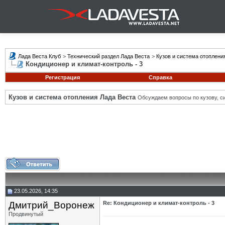
Лада Веста Клуб
>
Технический раздел Лада Веста
>
Кузов и система отоплени
Кондиционер и климат-контроль - 3
Регистрация
Справка
Кузов и система отопления Лада Веста
Обсуждаем вопросы по кузову, си
23.05.2026, 14:35
Дмитрий_Воронеж
Re: Кондиционер и климат-контроль - 3
Продвинутый