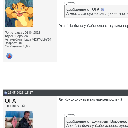
Цитата:
Сообщение от
OFA
А что там нужно смотреть в скан
Ага, "Не было у бабы хлопот купила пор
Регистрация: 01.04.2015
Адрес: Воронеж
Автомобиль: Lada VESTA Life'24
Возраст: 48
Сообщений: 5,936
23.05.2026, 15:17
OFA
Re: Кондиционер и климат-контроль - 3
Продвинутый
Цитата:
Сообщение от
Дмитрий_Воронеж
Ага, "Не было у бабы хлопот купи