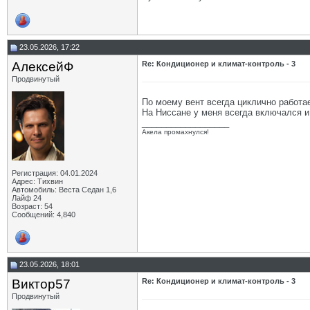
23.05.2026, 17:22
АлексейФ
Re: Кондиционер и климат-контроль - 3
Продвинутый
По моему вент всегда циклично работа
На Ниссане у меня всегда включался и
__________________
Акела промахнулся!
Регистрация: 04.01.2024
Адрес: Тихвин
Автомобиль: Веста Седан 1,6
Лайф 24
Возраст: 54
Сообщений: 4,840
23.05.2026, 18:01
Виктор57
Re: Кондиционер и климат-контроль - 3
Продвинутый