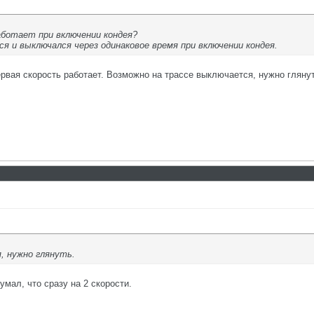
аботает при включении кондея?
ся и выключался через одинаковое время при включении кондея.
ервая скорость работает. Возможно на трассе выключается, нужно глянут
, нужно глянуть.
умал, что сразу на 2 скорости.