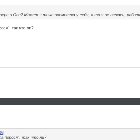
ере и Опе? Может я тоже посмотрю у себя, а то я не парюсь, работа
ося", так что ли?
ла порося", так что ли?