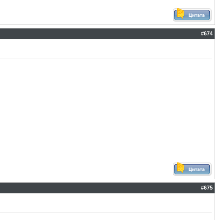
#
674
#
675