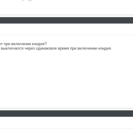
ет при включении кондея?
 выключался через одинаковое время при включении кондея.