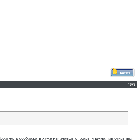
#
679
омфортно, а соображать хуже начинаешь от жары и шума при открытых