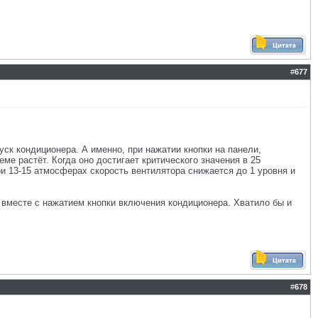
#
677
уск кондиционера. А именно, при нажатии кнопки на панели,
ме растёт. Когда оно достигает критического значения в 25
ри 13-15 атмосферах скорость вентилятора снижается до 1 уровня и
у вместе с нажатием кнопки включения кондиционера. Хватило бы и
#
678