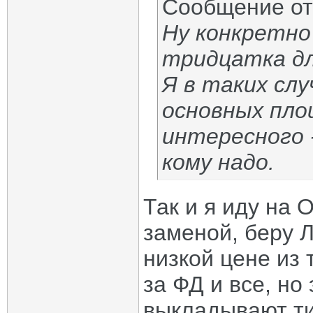
Сообщение о
Ну конкретно
тридцатка дл
Я в таких сл
основных пло
интересного 
кому надо.
Так и я иду на 
заменой, беру Л
низкой цене из 
за ФД и все, но 
выкладывают ти