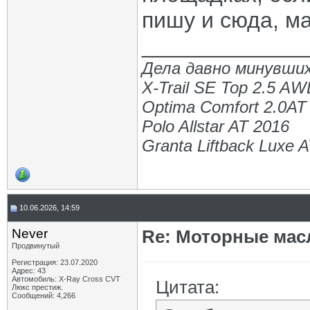
пишу и сюда, м
_____________
Дела давно минувших
X-Trail SE Top 2.5 A
Optima Comfort 2.0AT
Polo Allstar AT 2016
Granta Liftback Luxe 
10.06.2026, 14:59
Never
Re: Моторные масл
Продвинутый
Регистрация: 23.07.2020
Адрес: 43
Автомобиль: X-Ray Cross CVT
Цитата:
Люкс престиж.
Сообщений: 4,266