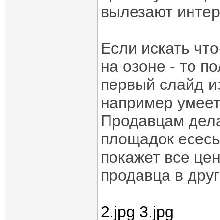
вылезают интер
Если искать что
на озоне - то п
первый слайд из
например умеет 
Продавцам дела
площадок есесь
покажет все це
продавца в друг
2.jpg
3.jpg