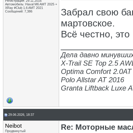
Регистрация: 29.11.2016
Автомобиль: Haval M6 AMT 2025 +
XRay #Club 1.6 AMT 2021
Забрал свою ба
Сообщений: 7,386
мартовское.
Всё честно, это
_____________
Дела давно минувших
X-Trail SE Top 2.5 A
Optima Comfort 2.0AT
Polo Allstar AT 2016
Granta Liftback Luxe 
29.06.2026, 18:37
Neibot
Re: Моторные масл
Продвинутый