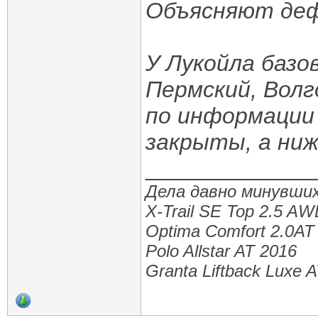
Объясняют деф
У Лукойла базо
Пермский, Волг
по информации 
закрыты, а ни
_____________
Дела давно минувших
X-Trail SE Top 2.5 A
Optima Comfort 2.0AT
Polo Allstar AT 2016
Granta Liftback Luxe 