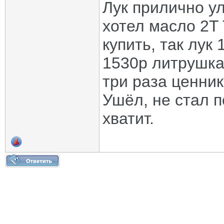
Лук прилично ул
хотел масло 2T
купить, так лук
1530р литрушка
три раза ценни
Ушёл, не стал п
хватит.