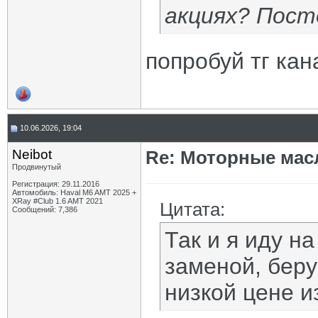
акциях? Пост
попробуй тг кан
10.06.2026, 19:04
Neibot
Re: Моторные масл
Продвинутый
Регистрация: 29.11.2016
Автомобиль: Haval M6 AMT 2025 +
XRay #Club 1.6 AMT 2021
Цитата:
Сообщений: 7,386
Так и я иду н
заменой, беру
низкой цене из