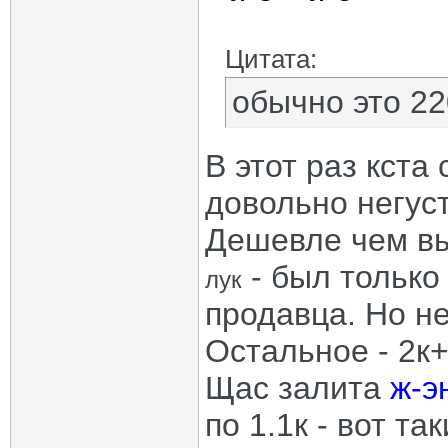
Цитата:
обычно это 22
В этот раз кста
довольно негуст
Дешевле чем в
- был только
лук
продавца. Но н
Остальное - 2к
Щас залита
ж-э
по 1.1к - вот т