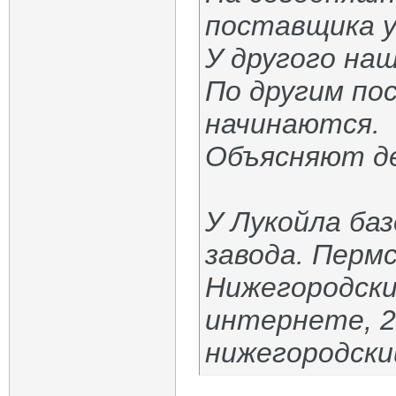
поставщика у
У другого на
По другим по
начинаются.
Объясняют де
У Лукойла ба
завода. Пермс
Нижегородски
интернете, 2
нижегородски