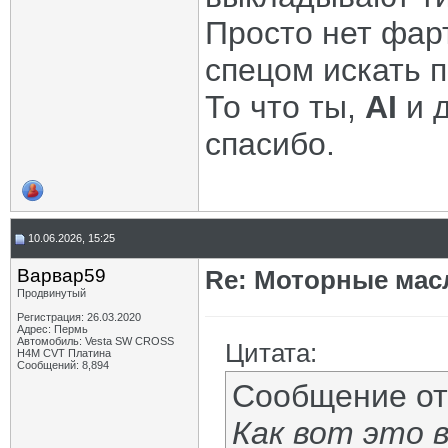
Просто нет фар
спецом искать п
То что ты,
AI
и д
спасибо.
10.06.2026, 15:25
Варвар59
Re: Моторные масл
Продвинутый
Регистрация: 26.03.2020
Адрес: Пермь
Автомобиль: Vesta SW CROSS
Цитата:
H4M CVT Платина
Сообщений: 8,894
Сообщение о
Как вот это в