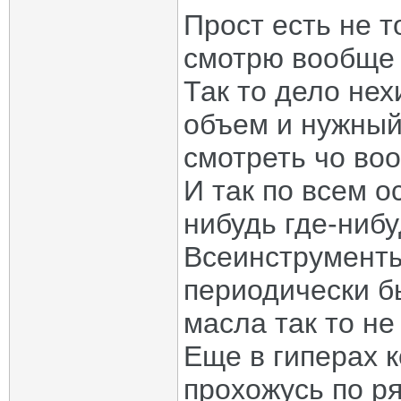
Прост есть не то
смотрю вообще 
Так то дело нех
объем и нужный
смотреть чо воо
И так по всем 
нибудь где-нибу
Всеинструменты
периодически б
масла так то не
Еще в гиперах 
прохожусь по ря