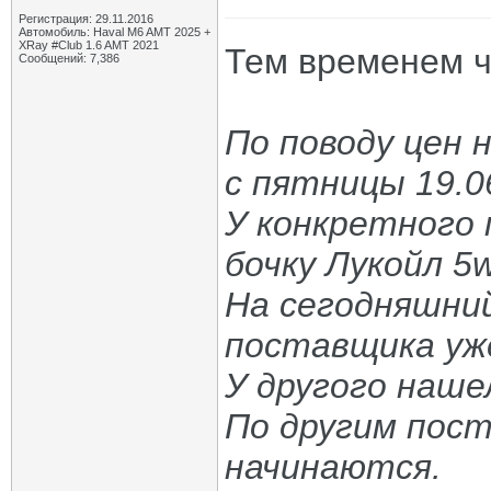
Регистрация: 29.11.2016
Автомобиль: Haval M6 AMT 2025 +
XRay #Club 1.6 AMT 2021
Тем временем чо
Сообщений: 7,386
По поводу цен 
с пятницы 19.0
У конкретного 
бочку Лукойл 5
На сегодняшний
поставщика уже
У другого наше
По другим пос
начинаются.