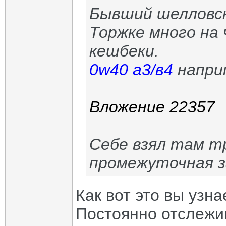
Бывший шелловс
Торжке много на 
кешбеки.
0w40 а3/в4
наприм
Вложение 22357
Себе взял там тр
промежуточная з
Как вот это вы узна
Постоянно отслежи