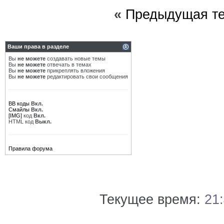
«
Предыдущая т
Ваши права в разделе
Вы
не можете
создавать новые темы
Вы
не можете
отвечать в темах
Вы
не можете
прикреплять вложения
Вы
не можете
редактировать свои сообщения
BB коды
Вкл.
Смайлы
Вкл.
[IMG]
код
Вкл.
HTML код
Выкл.
Правила форума
Текущее время:
21