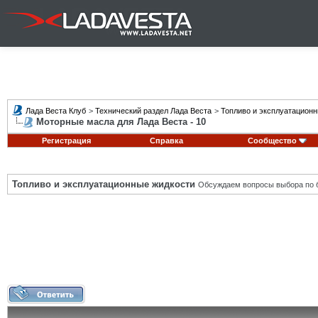
Лада Веста Клуб
>
Технический раздел Лада Веста
>
Топливо и эксплуатацион
Моторные масла для Лада Веста - 10
Регистрация
Справка
Сообщество
Топливо и эксплуатационные жидкости
Обсуждаем вопросы выбора по б