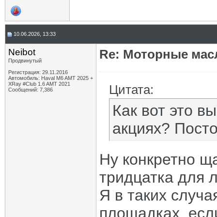
10.06.2026, 13:33
Neibot
Re: Моторные масл
Продвинутый
Регистрация: 29.11.2016
Автомобиль: Haval M6 AMT 2025 +
XRay #Club 1.6 AMT 2021
Цитата:
Сообщений: 7,386
Как вот это вы
акциях? Посто
Ну конкретно щ
тридцатка для 
Я в таких случ
площадках, если