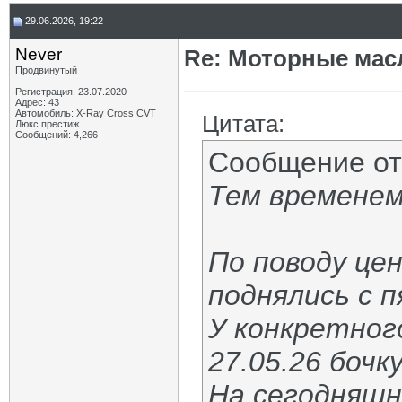
29.06.2026, 19:22
Never
Re: Моторные масл
Продвинутый
Регистрация: 23.07.2020
Адрес: 43
Автомобиль: X-Ray Cross CVT
Цитата:
Люкс престиж.
Сообщений: 4,266
Сообщение о
Тем временем
По поводу цен
поднялись с п
У конкретног
27.05.26 бочк
На сегодняшн