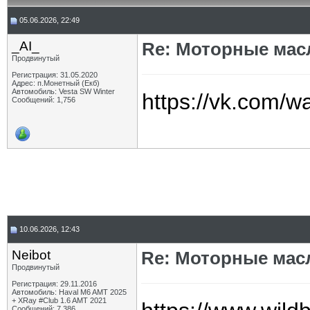
05.06.2026, 22:49
_AI_
Re: Моторные масл
Продвинутый
Регистрация: 31.05.2020
Адрес: п.Монетный (Екб)
Автомобиль: Vesta SW Winter
https://vk.com/
Сообщений: 1,756
10.06.2026, 12:43
Neibot
Re: Моторные масл
Продвинутый
Регистрация: 29.11.2016
Автомобиль: Haval M6 AMT 2025
+ XRay #Club 1.6 AMT 2021
Сообщений: 7,386