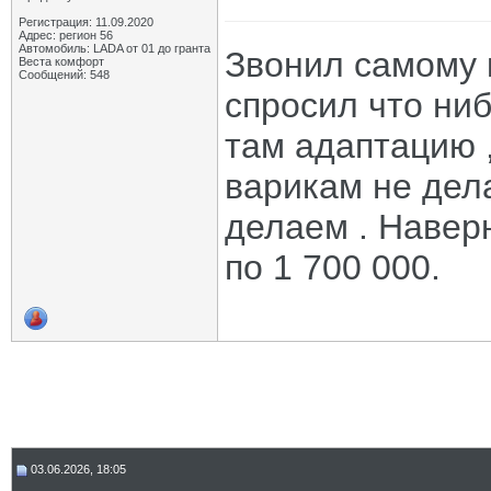
Регистрация: 11.09.2020
Адрес: регион 56
Автомобиль: LADA от 01 до гранта
Звонил самому 
Веста комфорт
Сообщений: 548
спросил что ниб
там адаптацию ,
варикам не дела
делаем . Навер
по 1 700 000.
03.06.2026, 18:05