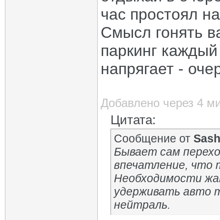
час простоял на
Смысл гонять в
паркинг каждый
напрягает - оче
Добавлено через 4 м
Цитата:
Сообщение от
Sas
Бывает сам перехо
впечатление, что 
Необходимости жат
удерживать авто 
нейтраль.