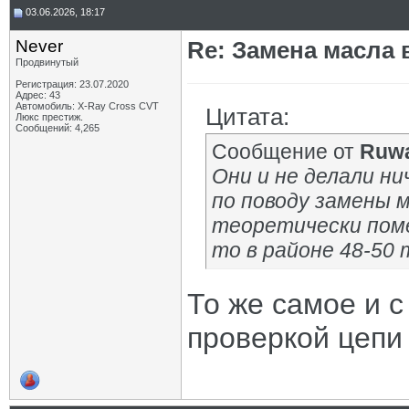
03.06.2026, 18:17
Never
Re: Замена масла 
Продвинутый
Регистрация: 23.07.2020
Адрес: 43
Автомобиль: X-Ray Cross CVT
Цитата:
Люкс престиж.
Сообщений: 4,265
Сообщение от
Ruwa
Они и не делали ни
по поводу замены м
теоретически поме
то в районе 48-50 
То же самое и с
проверкой цепи