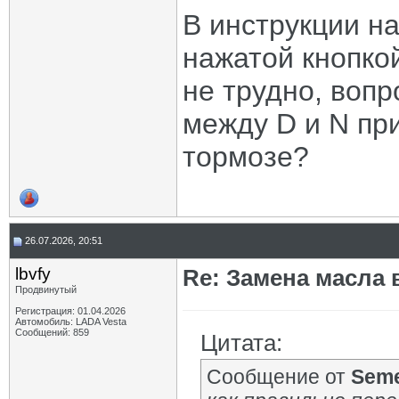
В инструкции на
нажатой кнопко
не трудно, воп
между D и N при
тормозе?
26.07.2026, 20:51
lbvfy
Re: Замена масла 
Продвинутый
Регистрация: 01.04.2026
Автомобиль: LADA Vesta
Сообщений: 859
Цитата:
Сообщение от
Sem