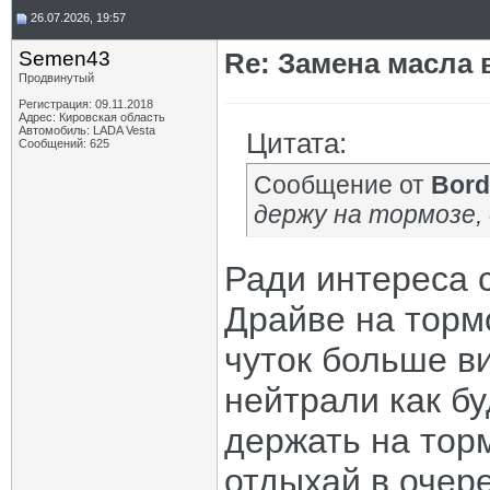
26.07.2026, 19:57
Semen43
Re: Замена масла 
Продвинутый
Регистрация: 09.11.2018
Адрес: Кировская область
Автомобиль: LADA Vesta
Цитата:
Сообщений: 625
Сообщение от
Bord
держу на тормозе, 
Ради интереса 
Драйве на торм
чуток больше ви
нейтрали как бу
держать на торм
отдыхай в очер