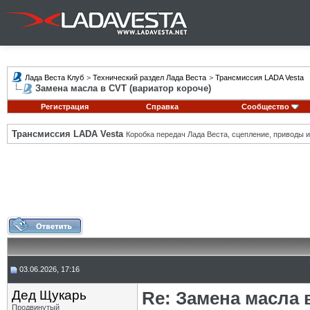
Лада Веста Клуб
>
Технический раздел Лада Веста
>
Трансмиссия LADA Vesta
Замена масла в CVT (вариатор короче)
Регистрация
Справка
Сообщество
Трансмиссия LADA Vesta
Коробка передач Лада Веста, сцепление, приводы и 
03.06.2026, 17:16
Дед Щукарь
Re: Замена масла 
Продвинутый