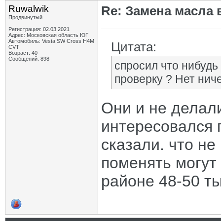
Ruwalwik
Re: Замена масла 
Продвинутый
Регистрация: 02.03.2021
Адрес: Московская область ЮГ
Автомобиль: Vesta SW Cross H4M
Цитата:
CVT
Возраст: 40
Сообщений: 898
спросил что нибудь 
проверку ? Нет нич
Они и не делали
интересовался 
сказали. что не
поменять могут 
районе 48-50 ты