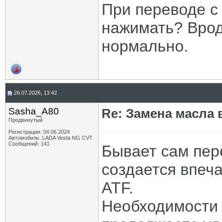
При переводе с 
нажимать? Врод
нормально.
26.07.2026, 13:42
Sasha_A80
Re: Замена масла 
Продвинутый
Регистрация: 04.06.2024
Автомобиль: LADA Vesta NG CVT
Сообщений: 141
Бывает сам пере
создается впеча
ATF.
Необходимости ж