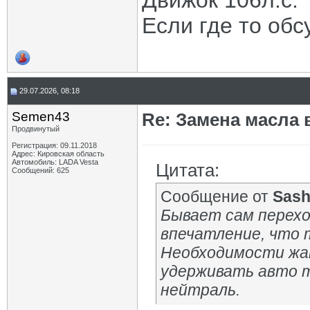
Движок 106л.с.
Если где то обс
29.07.2026, 08:18
Semen43
Re: Замена масла 
Продвинутый
Регистрация: 09.11.2018
Адрес: Кировская область
Автомобиль: LADA Vesta
Цитата:
Сообщений: 625
Сообщение от
Sas
Бывает сам перехо
впечатление, что 
Необходимости жат
удерживать авто 
нейтраль.