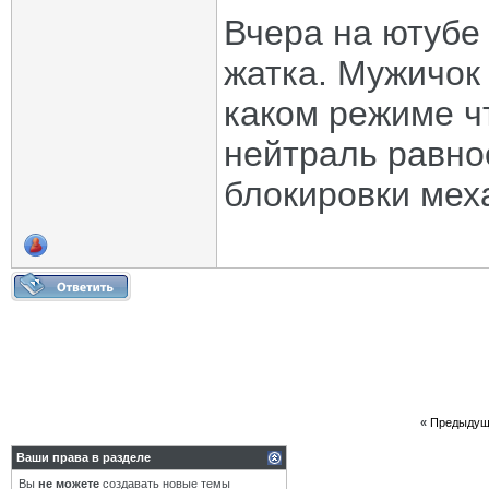
Вчера на ютубе
жатка. Мужичок
каком режиме чт
нейтраль равнос
блокировки мех
«
Предыдущ
Ваши права в разделе
Вы
не можете
создавать новые темы