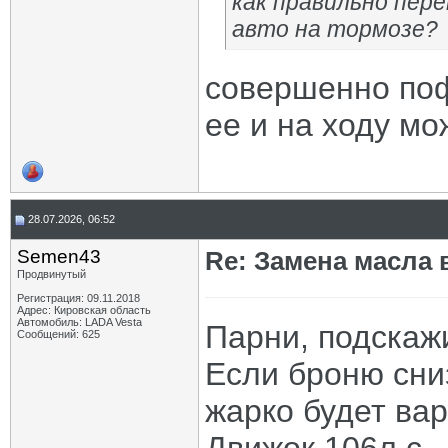
как правильно пер
авто на тормозе?
совершенно поф
ее и на ходу м
28.07.2026, 06:52
Semen43
Re: Замена масла 
Продвинутый
Регистрация: 09.11.2018
Адрес: Кировская область
Автомобиль: LADA Vesta
Парни, подскаж
Сообщений: 625
Если броню сни
жарко будет вар