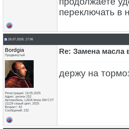
продолжаете уд
переключать в 
26.07.2026, 17:06
Bordgia
Re: Замена масла 
Продвинутый
держу на тормоз
Регистрация: 19.05.2025
Адрес: регион 252
Автомобиль: LADA Vesta SW CVT
21129 серый цвет, 2025
Возраст: 43
Сообщений: 232