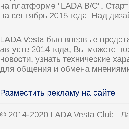
на платформе "LADA B/C". Старт
на сентябрь 2015 года. Над диз
LADA Vesta был впервые предст
августе 2014 года, Вы можете п
новости, узнать технические ха
для общения и обмена мнениями
Разместить рекламу на сайте
© 2014-2020 LADA Vesta Club | 