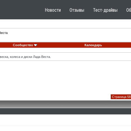
Новости
Отзывы
Тест-драйвы
О
Веста
Сообщество
Календарь
еска, колеса и диски Лада Веста.
Страница 58