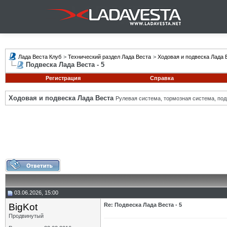
Лада Веста Клуб
>
Технический раздел Лада Веста
>
Ходовая и подвеска Лада 
Подвеска Лада Веста - 5
Регистрация
Справка
Ходовая и подвеска Лада Веста
Рулевая система, тормозная система, подв
03.06.2026, 15:00
BigKot
Re: Подвеска Лада Веста - 5
Продвинутый