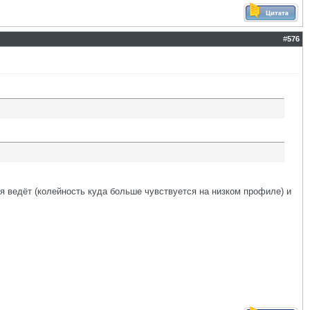
#
576
мя ведёт (колейность куда больше чувствуется на низком профиле) и