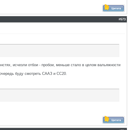
#
573
стях, исчезли отбои - пробои, меньше стало в целом вальяжности
 очередь буду смотреть СААЗ и СС20.