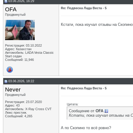
03.06.2026, 16:29
OFA
Re: Подвеска Лада Веста - 5
Продвинутый
Кстати, пока изучал отзывы на Скопино
Регистрация: 03.10.2022
Адрес: Казахстан
Автомобиль: LADA Vesta Classic
Start седан
Сообщений: 11,946
03.06.2026, 18:22
Never
Re: Подвеска Лада Веста - 5
Продвинутый
Регистрация: 23.07.2020
Цитата:
Адрес: 43
Автомобиль: X-Ray Cross CVT
Сообщение от
OFA
Люкс престиж.
Кстати, пока изучал отзывы на Ск
Сообщений: 4,265
А по Скопино то всё ровно?