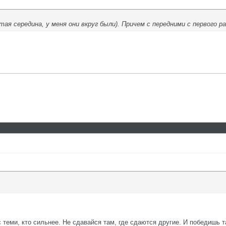
ая середина, у меня они вкруг были). Причем с передними с первого ра
с теми, кто сильнее. Не сдавайся там, где сдаются другие. И победишь т