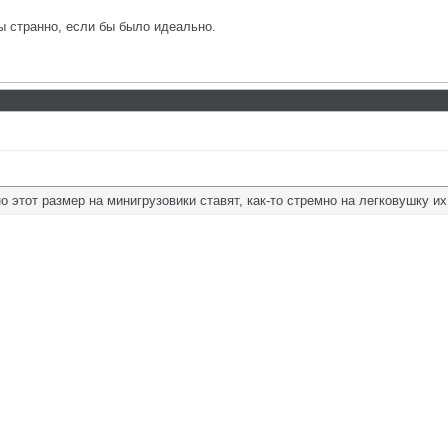
ы странно, если бы было идеально.
но этот размер на минигрузовики ставят, как-то стремно на легковушку их