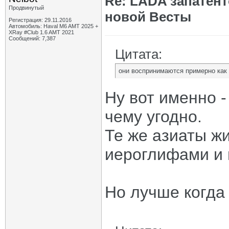
Re: LADA запатен
Продвинутый
новой Весты
Регистрация: 29.11.2016
Автомобиль: Haval M6 AMT 2025 +
XRay #Club 1.6 AMT 2021
Сообщений: 7,387
Цитата:
они воспринимаются примерно как
Ну вот именно -
чему угодно.
Те же азиаты жи
иероглифами и 
Но лучше когда 