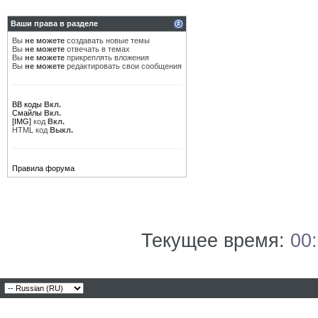
Ваши права в разделе
Вы
не можете
создавать новые темы
Вы
не можете
отвечать в темах
Вы
не можете
прикреплять вложения
Вы
не можете
редактировать свои сообщения
BB коды
Вкл.
Смайлы
Вкл.
[IMG]
код
Вкл.
HTML код
Выкл.
Правила форума
Текущее время:
00