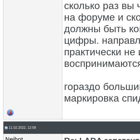
сколько раз вы 
на форуме и ск
должны быть ко
цифры. направ
практически не 
воспринимаются
гораздо больши
маркировка спи
11.02.2022, 12:58
Neibot