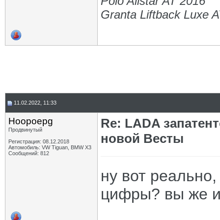
Polo Allstar AT 2016
Granta Liftback Luxe 
11.02.2022, 11:33
Hoopoepg
Re: LADA запатен
Продвинутый
новой Весты
Регистрация: 08.12.2018
Автомобиль: VW Tiguan, BMW X3
Сообщений: 812
ну вот реально,
цифры? вы же и