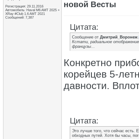
новой Весты
Регистрация: 29.11.2016
Автомобиль: Haval M6 AMT 2025 +
XRay #Club 1.6 AMT 2021
Сообщений: 7,387
Цитата:
Сообщение от
Дмитрий_Воронеж
Кстати, радиальное отображение ц
французы...
Конкретно приб
корейцев 5-лет
давности. Впло
Цитата:
Это лучше того, что сейчас есть.
обходных путей. Хотя бы часы, по