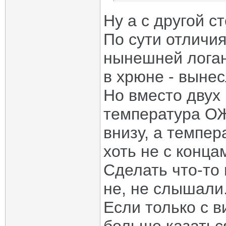
Ну а с другой с
По сути отличия
нынешней логан
в хрюне - вынес
Но вместо двух
температура ОЖ
внизу, а темпер
хоть не с конца
Сделать что-то 
не, не слышали
Если только с в