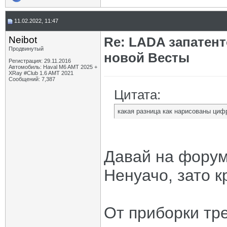
11.02.2022, 11:47
Neibot
Re: LADA запатен
Продвинутый
новой Весты
Регистрация: 29.11.2016
Автомобиль: Haval M6 AMT 2025 +
XRay #Club 1.6 AMT 2021
Сообщений: 7,387
Цитата:
какая разница как нарисованы циф
Давай на форуме
Ненуачо, зато к
От приборки тр