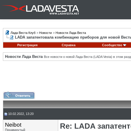
Лада Веста Клуб
>
Новости
>
Новости Лада Веста
LADA запатентовала комбинацию приборов для новой Вест
Регистрация
Справка
Сообщество
Новости Лада Веста
Все новости о новой Лада Веста (LADA Vesta) в этом разд
10.02.2022, 13:20
Neibot
Re: LADA запатен
Продвинутый