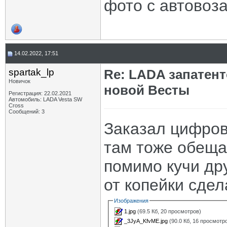
фото с автовоз
14.02.2022, 17:51
spartak_lp
Re: LADA запатен
Новичок
новой Весты
Регистрация: 22.02.2021
Автомобиль: LADA Vesta SW
Cross
Сообщений: 3
Заказал цифрову
там тоже обеща
помимо кучи дру
от копейки сде
Изображения
1.jpg
(69.5 Кб, 20 просмотров)
_3JyA_KfvME.jpg
(90.0 Кб, 16 просмотр