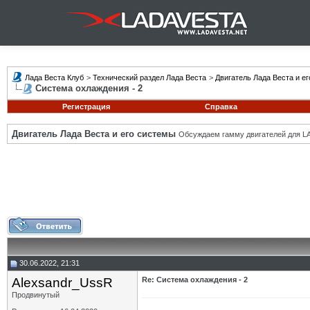
Лада Веста Клуб
>
Технический раздел Лада Веста
>
Двигатель Лада Веста и е
Система охлаждения - 2
Регистрация
Справка
Двигатель Лада Веста и его системы
Обсуждаем гамму двигателей для LA
30.06.2022, 21:31
Alexsandr_UssR
Re: Система охлаждения - 2
Продвинутый