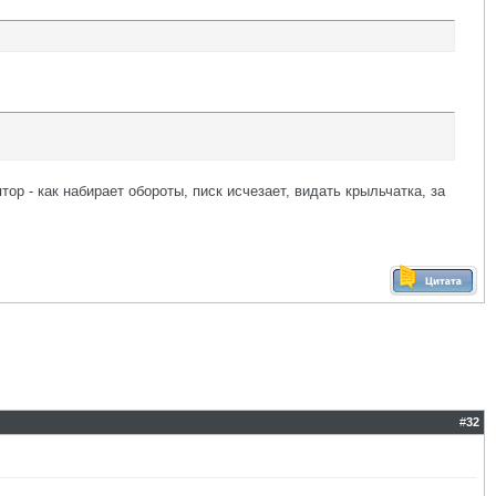
ор - как набирает обороты, писк исчезает, видать крыльчатка, за
#
32