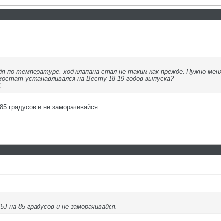
я по температуре, ход клапана стал не таким как прежде. Нужно мен
мостат устанавливался на Весту 18-19 годов выпуска?
С
5 градусов и не заморачивайся.
 на 85 градусов и не заморачивайся.