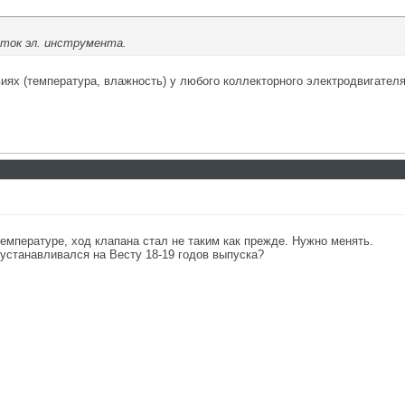
еток эл. инструмента.
иях (температура, влажность) у любого коллекторного электродвигателя 
емпературе, ход клапана стал не таким как прежде. Нужно менять.
 устанавливался на Весту 18-19 годов выпуска?