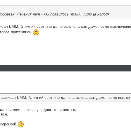
обегах. Лечения нет - как появилось, так и ушло (в холод)
висал ЕММ, ближний свет иногда не выключался, даже после выключения
сторов притерлись
, зависал ЕММ, ближний свет иногда не выключался, даже после выклю
выключался. перезапуск двигателя помогал.
 всё.
 коробкой