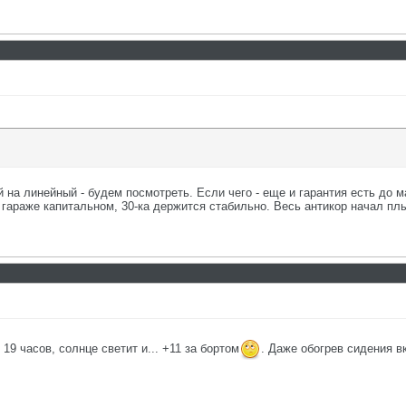
й на линейный - будем посмотреть. Если чего - еще и гарантия есть до м
 гараже капитальном, 30-ка держится стабильно. Весь антикор начал пл
19 часов, солнце светит и... +11 за бортом
. Даже обогрев сидения в