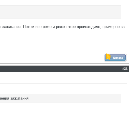
 зажигания. Потом все реже и реже такое происходило, примерно за
#
33
чения зажигания