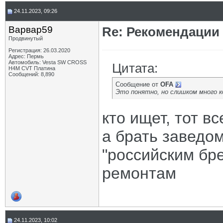
24.11.2023, 09:26
Варвар59
Re: Рекомендации
Продвинутый
Регистрация: 26.03.2020
Адрес: Пермь
Автомобиль: Vesta SW CROSS
Цитата:
H4M CVT Платина
Сообщений: 8,890
Сообщение от
OFA
Это понятно, но слишком много 
кто ищет, тот вс
а брать заведо
"российским бре
ремонтам
24.11.2023, 10:02