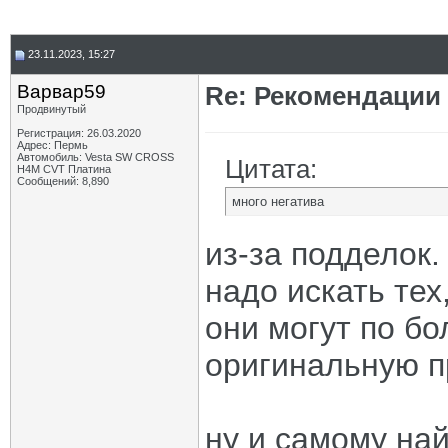
23.11.2023, 15:27
Варвар59
Re: Рекомендации
Продвинутый
Регистрация: 26.03.2020
Адрес: Пермь
Автомобиль: Vesta SW CROSS
Цитата:
H4M CVT Платина
Сообщений: 8,890
много негатива
из-за подделок.
надо искать те
они могут по б
оригинальную п
ну и самому на