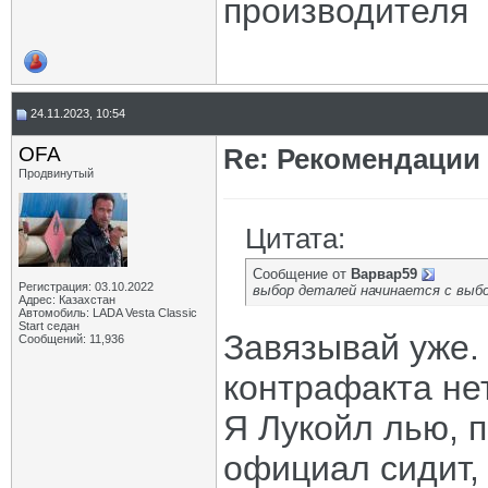
производителя
24.11.2023, 10:54
OFA
Re: Рекомендации
Продвинутый
Цитата:
Сообщение от
Варвар59
Регистрация: 03.10.2022
выбор деталей начинается с выб
Адрес: Казахстан
Автомобиль: LADA Vesta Classic
Start седан
Завязывай уже. 
Сообщений: 11,936
контрафакта нет
Я Лукойл лью, п
официал сидит, 