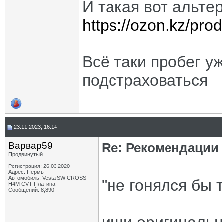
И такая вот альте
https://ozon.kz/pr
Всё таки пробег у
подстраховаться
23.11.2023, 16:14
Варвар59
Re: Рекомендации
Продвинутый
Регистрация: 26.03.2020
Адрес: Пермь
Автомобиль: Vesta SW CROSS
"не гонялся бы 
H4M CVT Платина
Сообщений: 8,890