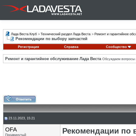
Лада Веста Клуб
>
Технический раздел Лада Веста
>
Ремонт и гарантийное обс
Рекомендации по выбору запчастей
Регистрация
Справка
Сообщество
Ремонт и гарантийное обслуживание Лада Веста
Обсуждаем вопросы с
23.11.2023, 15:21
OFA
Рекомендации по 
Продвинутый