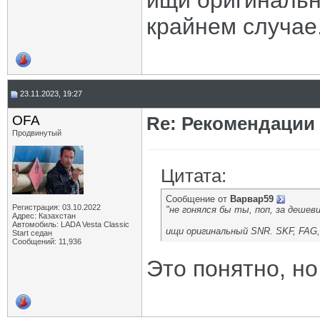
ищи оригинальн
крайнем случае
23.11.2023, 19:27
OFA
Re: Рекомендации
Продвинутый
Цитата:
Сообщение от
Варвар59
Регистрация: 03.10.2022
"не гонялся бы ты, поп, за дешеви
Адрес: Казахстан
Автомобиль: LADA Vesta Classic
ищи оригинальный SNR. SKF, FAG,
Start седан
Сообщений: 11,936
Это понятно, н