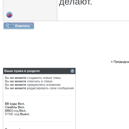
делают.
«
Предыдущ
Ваши права в разделе
Вы
не можете
создавать новые темы
Вы
не можете
отвечать в темах
Вы
не можете
прикреплять вложения
Вы
не можете
редактировать свои сообщения
BB коды
Вкл.
Смайлы
Вкл.
[IMG]
код
Вкл.
HTML код
Выкл.