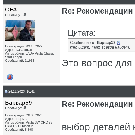
OFA
Re: Рекомендации
Продвинутый
Цитата:
Сообщение от
Варвар59
Регистрация: 03.10.2022
кто ищет, тот всегда найдет.
Адрес: Казахстан
Автомобиль: LADA Vesta Classic
Start седан
Это вопрос для 
Сообщений: 11,936
24.11.2023, 10:41
Варвар59
Re: Рекомендации
Продвинутый
Регистрация: 26.03.2020
Адрес: Пермь
Автомобиль: Vesta SW CROSS
выбор деталей 
H4M CVT Платина
Сообщений: 8,890