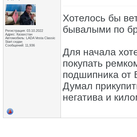
Хотелось бы вет
бывалыми по б
Регистрация: 03.10.2022
Адрес: Казахстан
Автомобиль: LADA Vesta Classic
Start седан
Сообщений: 11,936
Для начала хоте
покупать ремко
подшипника от 
Думал прикупить
негатива и кил