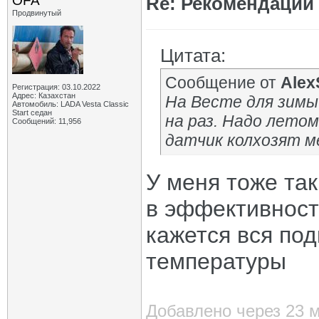
OFA
Re: Рекомендации
Продвинутый
Цитата:
Сообщение от
Alex
Регистрация: 03.10.2022
Адрес: Казахстан
На Весте для зимы 
Автомобиль: LADA Vesta Classic
Start седан
на раз. Надо летом
Сообщений: 11,956
датчик колхозят м
У меня тоже та
в эффективности
кажется вся по
температуры
Добавлено через 23 