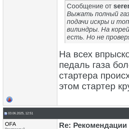
Сообщение от
sere
Выжать полный газ
подачи искры и топ
вилиндры. На корей
есть. Но не провер
На всех впрыск
педаль газа бол
стартера проис
этом стартер кр
03.06.2025, 12:51
OFA
Re: Рекомендации