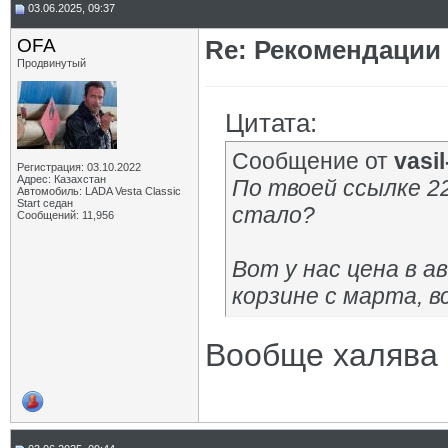
03.06.2025, 09:37
OFA
Re: Рекомендации
Продвинутый
Цитата:
Сообщение от
vasil-
Регистрация: 03.10.2022
Адрес: Казахстан
По твоей ссылке 22
Автомобиль: LADA Vesta Classic
Start седан
стало?
Сообщений: 11,956
Вот у нас цена в а
корзине с марта, в
Вообще халява