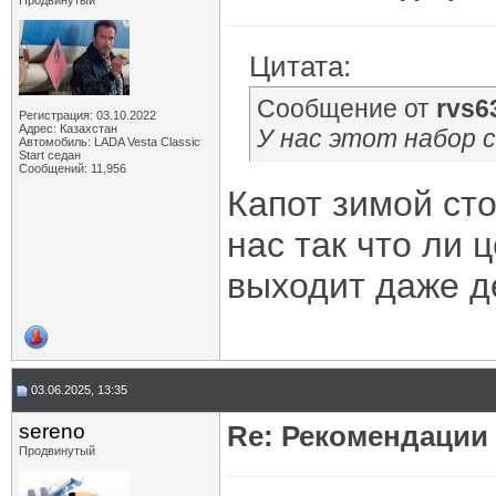
Продвинутый
Цитата:
Сообщение от
rvs6
Регистрация: 03.10.2022
Адрес: Казахстан
У нас этот набор 
Автомобиль: LADA Vesta Classic
Start седан
Сообщений: 11,956
Капот зимой сто
нас так что ли
выходит даже д
03.06.2025, 13:35
sereno
Re: Рекомендации
Продвинутый