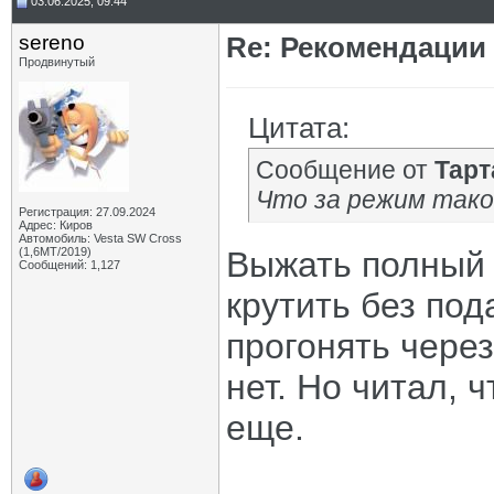
03.06.2025, 09:44
sereno
Re: Рекомендации
Продвинутый
Цитата:
Сообщение от
Тарт
Что за режим так
Регистрация: 27.09.2024
Адрес: Киров
Автомобиль: Vesta SW Cross
(1,6МТ/2019)
Выжать полный 
Сообщений: 1,127
крутить без под
прогонять через
нет. Но читал, 
еще.