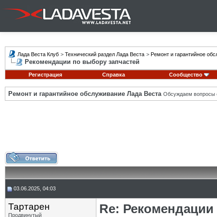
Лада Веста Клуб
>
Технический раздел Лада Веста
>
Ремонт и гарантийное обс
Рекомендации по выбору запчастей
Регистрация
Справка
Сообщество
Ремонт и гарантийное обслуживание Лада Веста
Обсуждаем вопросы с
03.06.2025, 04:03
Тартарен
Re: Рекомендации
Продвинутый