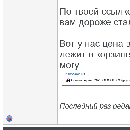
По твоей ссылке
вам дороже ста
Вот у нас цена 
лежит в корзине
могу
Изображения
Снимок экрана 2025-06-03 110039.jpg
(7
Последний раз редак