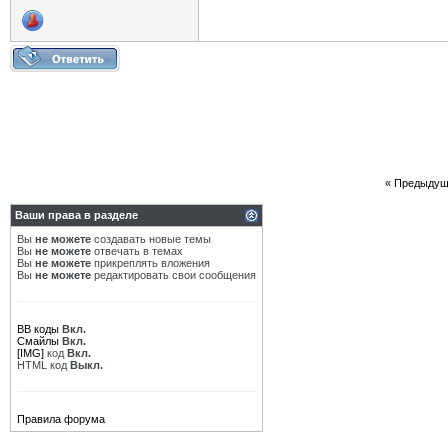
«
Предыдущ
Ваши права в разделе
Вы
не можете
создавать новые темы
Вы
не можете
отвечать в темах
Вы
не можете
прикреплять вложения
Вы
не можете
редактировать свои сообщения
BB коды
Вкл.
Смайлы
Вкл.
[IMG]
код
Вкл.
HTML код
Выкл.
Правила форума