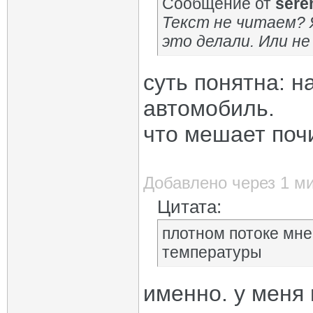
Сообщение от
sere
Текст не читаем? 
это делали. Или н
суть понятна: 
автомобиль.
что мешает почи
Добавлено через 1 м
Цитата:
плотном потоке мне
температуры
именно. у меня 