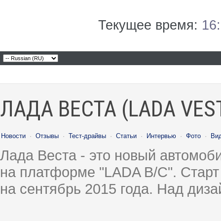
Текущее время:
16
ЛАДА ВЕСТА (LADA VES
Новости
·
Отзывы
·
Тест-драйвы
·
Статьи
·
Интервью
·
Фото
·
Ви
Лада Веста - это новый автомо
на платформе "LADA B/C". Старт
на сентябрь 2015 года. Над диз