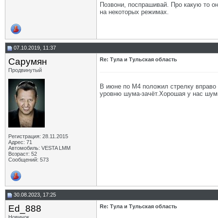
Позвони, поспрашивай. Про какую то о
на некоторых режимах.
07.10.2019, 11:37
Сарумян
Re: Тула и Тульская область
Продвинутый
В июне по М4 положил стрелку вправо 
уровню шума-зачёт.Хорошая у нас шум
Регистрация: 28.11.2015
Адрес: 71
Автомобиль: VESTA LMM
Возраст: 52
Сообщений: 573
30.08.2023, 17:25
Ed_888
Re: Тула и Тульская область
Новичок