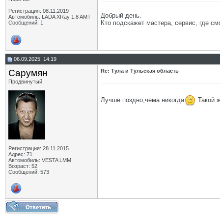
Регистрация: 08.11.2019
Добрый день.
Автомобиль: LADA XRay 1.8 AMT
Кто подскажет мастера, сервис, где см
Сообщений: 1
06.09.2025, 14:19
Сарумян
Re: Тула и Тульская область
Продвинутый
Лучше поздно,чема никогда
Такой ж
Регистрация: 28.11.2015
Адрес: 71
Автомобиль: VESTA LMM
Возраст: 52
Сообщений: 573