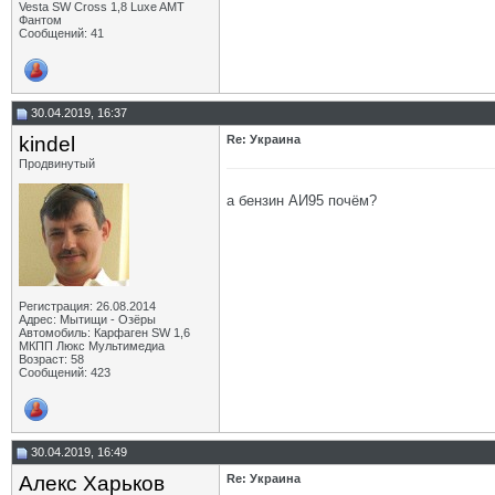
Vesta SW Cross 1,8 Luxe AMT
Фантом
Сообщений: 41
30.04.2019, 16:37
kindel
Re: Украина
Продвинутый
а бензин АИ95 почём?
Регистрация: 26.08.2014
Адрес: Мытищи - Озёры
Автомобиль: Карфаген SW 1,6
МКПП Люкс Мультимедиа
Возраст: 58
Сообщений: 423
30.04.2019, 16:49
Алекс Харьков
Re: Украина