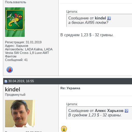
Пользователь
Цитата:
Сообщение от
kindel
а бензин АИ95 почём?
В среднем 1,23 $ - 32 гривны.
Регистрация: 31.01.2019
Адрес: Харьков
Автомобиль: LADA Kalina, LADA
Vesta SW Cross 1,8 Luxe AMT
Фантом
Сообщений: 41
30.04.2019, 16:55
kindel
Re: Украина
Продвинутый
Цитата:
Сообщение от
Алекс Харьков
В среднем 1,23 $ - 32 гривны.