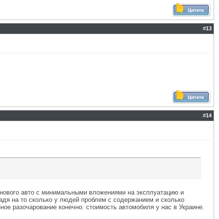
#
13
#
14
 нового авто с минимальными вложениями на эксплуатацию и
ладя на то сколько у людей проблем с содержанием и сколько
ное разочарование конечно: стоимость автомобиля у нас в Украине.