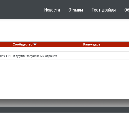
Новости
Отзывы
Тест-драйвы
О
Сообщество
Календарь
нах СНГ и других зарубежных странах.