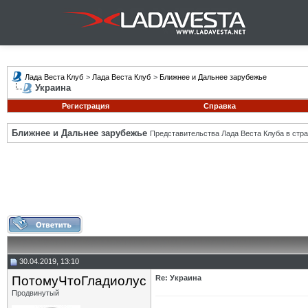
Лада Веста Клуб
>
Лада Веста Клуб
>
Ближнее и Дальнее зарубежье
Украина
Регистрация
Справка
Ближнее и Дальнее зарубежье
Представительства Лада Веста Клуба в стра
30.04.2019, 13:10
ПотомуЧтоГладиолус
Re: Украина
Продвинутый