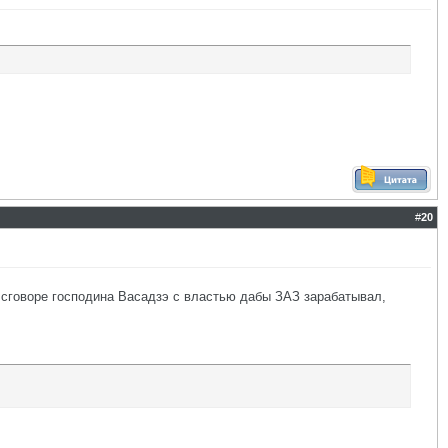
#
20
 в сговоре господина Васадзэ с властью дабы ЗАЗ зарабатывал,