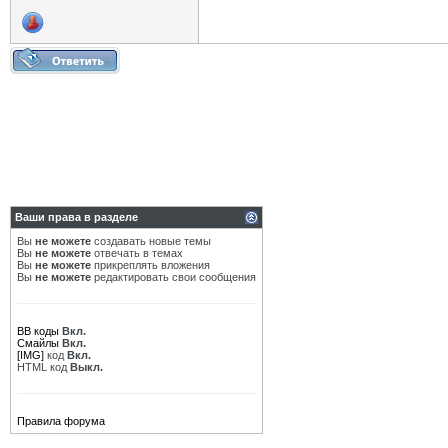
Ваши права в разделе
Вы
не можете
создавать новые темы
Вы
не можете
отвечать в темах
Вы
не можете
прикреплять вложения
Вы
не можете
редактировать свои сообщения
BB коды
Вкл.
Смайлы
Вкл.
[IMG]
код
Вкл.
HTML код
Выкл.
Правила форума