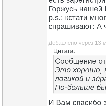
есть зарегистр
Горжусь нашей 
p.s.: кстати мно
спрашивают: А 
Добавлено через 13 
Цитата:
Сообщение о
Это хорошо, 
логикой и зд
По-больше бы
И Вам спасибо 