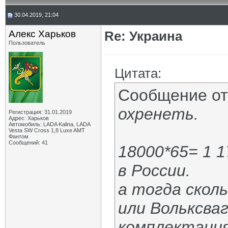
30.04.2019, 21:04
Алекс Харьков
Re: Украина
Пользователь
Цитата:
Сообщение о
охренеть.
Регистрация: 31.01.2019
Адрес: Харьков
Автомобиль: LADA Kalina, LADA
Vesta SW Cross 1,8 Luxe AMT
Фантом
Сообщений: 41
18000*65= 1 1
в России.
а тогда скол
или Вольксваг
комплектация