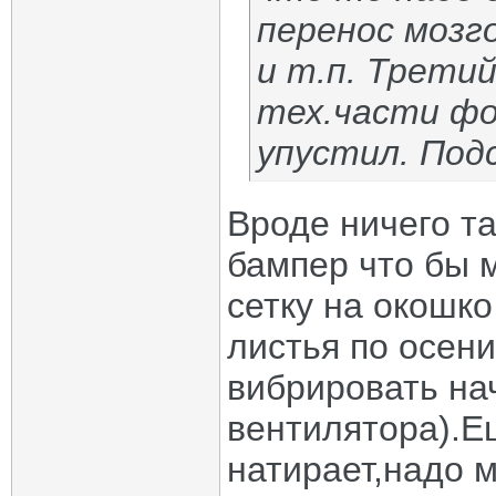
перенос мозго
и т.п. Третий
тех.части фо
упустил. Под
Вроде ничего та
бампер что бы 
сетку на окошко
листья по осени
вибрировать на
вентилятора).Е
натирает,надо 