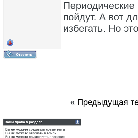
Периодические 
пойдут. А вот д
избегать. Но э
«
Предыдущая т
Ваши права в разделе
Вы
не можете
создавать новые темы
Вы
не можете
отвечать в темах
Вы
не можете
прикреплять вложения