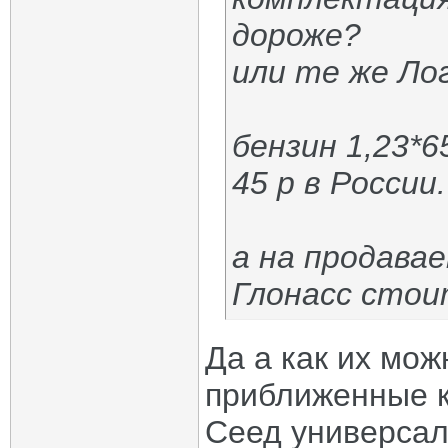
дороже?
или те же Ло
бензин 1,23*6
45 р в России.
а на продава
Глонасс сто
Да а как их мож
приближенные к
Сеед универсал 