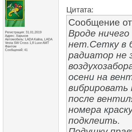
Цитата:
Сообщение о
Вроде ничего
Регистрация: 31.01.2019
Адрес: Харьков
Автомобиль: LADA Kalina, LADA
нет.Сетку в 
Vesta SW Cross 1,8 Luxe AMT
Фантом
Сообщений: 41
радиатор не 
воздухозабор
осени на вен
вибрировать
после вентил
номера краск
подклеить.
Подушку прав