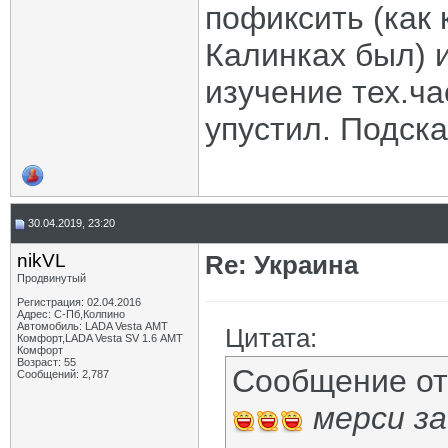
пофиксить (как 
Калинках был) и 
изучение тех.ча
упустил. Подск
30.04.2019, 23:20
nikVL
Re: Украина
Продвинутый
Регистрация: 02.04.2016
Адрес: С-Пб,Колпино
Автомобиль: LADA Vesta АМТ
Цитата:
Комфорт,LADA Vesta SV 1.6 АМТ
Комфорт
Возраст: 55
Сообщение о
Сообщений: 2,787
мерси за