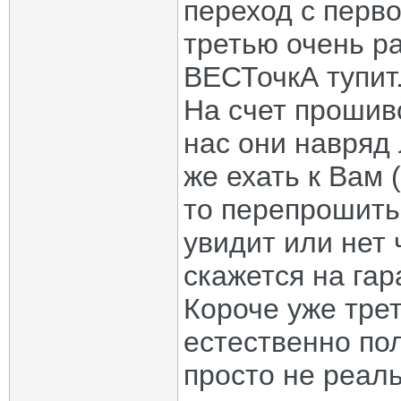
переход с перво
третью очень ра
ВЕСТочкА тупит
На счет прошиво
нас они навряд
же ехать к Вам (
то перепрошить.
увидит или нет 
скажется на га
Короче уже тре
естественно по
просто не реал