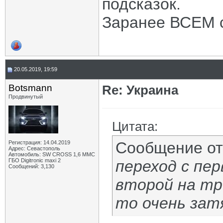
подсказок.
Заранее ВСЕМ 
20.05.2019, 19:59
Botsmann
Re: Украина
Продвинутый
Цитата:
Сообщение о
Регистрация: 14.04.2019
Адрес: Севастополь
Автомобиль: SW CROSS 1,6 ММС
ГБО Digitronic maxi 2
переход с пер
Сообщений: 3,130
второй на тр
то очень зат