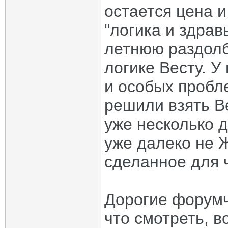
остается цена и
"логика и здрав
летнюю раздолб
логике Весту. У
и особых пробл
решили взять Ве
уже несколько д
уже далеко не Ж
сделанное для 
Дорогие форумч
что смотреть, в