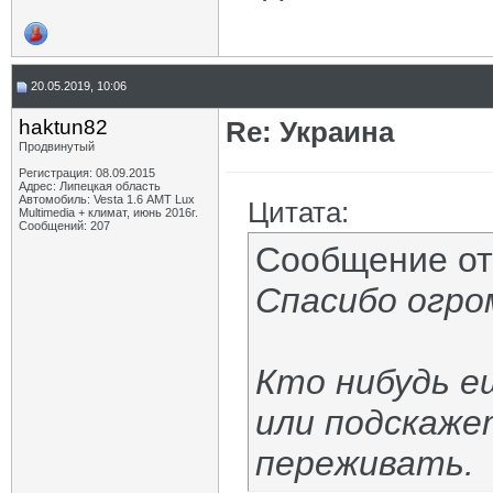
20.05.2019, 10:06
haktun82
Re: Украина
Продвинутый
Регистрация: 08.09.2015
Адрес: Липецкая область
Автомобиль: Vesta 1.6 АМТ Lux
Цитата:
Multimedia + климат, июнь 2016г.
Сообщений: 207
Сообщение о
Спасибо огро
Кто нибудь е
или подскаже
переживать.