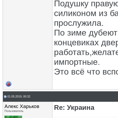
Подушку правую
силиконом из б
прослужила.
По зиме дубеют
концевиках две
работать,желат
импортные.
Это всё что всп
01.05.2019, 00:32
Алекс Харьков
Re: Украина
Пользователь