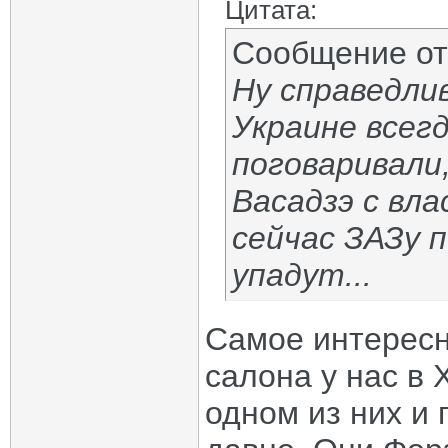
Цитата:
Сообщение о
Ну справедли
Украине всегд
поговаривали,
Васадзэ с вл
сейчас ЗАЗу п
упадут...
Самое интересн
салона у нас в 
одном из них и 