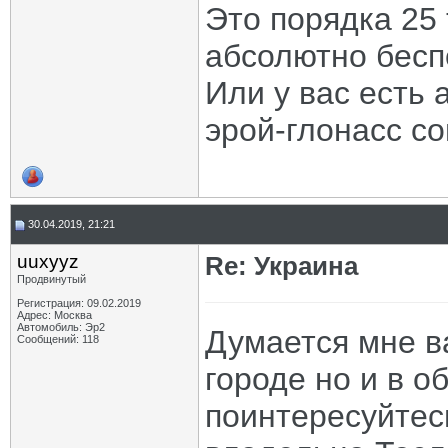
Это порядка 25 
абсолютно бесп
Или у вас есть
эрой-глонасс с
30.04.2019, 21:21
uuxyyz
Re: Украина
Продвинутый
Регистрация: 09.02.2019
Адрес: Москва
Автомобиль: Эр2
Думается мне в
Сообщений: 118
городе но и в о
поинтересуйтес