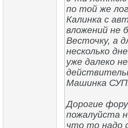
по той же лог
Калинка с ав
вложений не 
Весточку, а д
несколько дн
уже далеко н
действительн
Машинка СУП
Дорогие фору
пожалуйста н
что то надо 