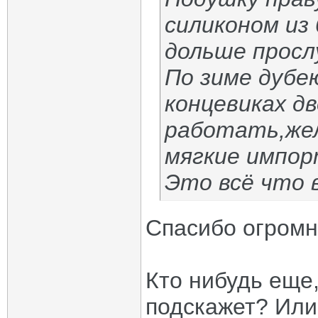
силиконом из
дольше просл
По зиме дубе
концевиках д
работать,же
мягкие импор
Это всё что 
Спасибо огром
Кто нибудь еще,
подскажет? Или