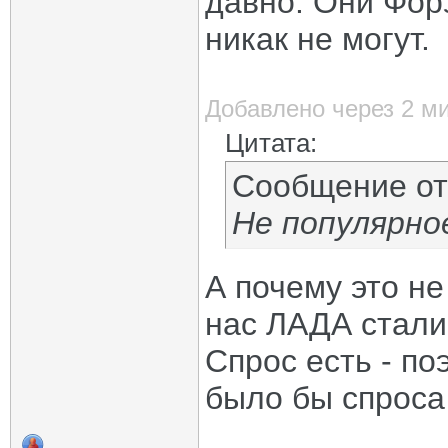
давно. Они Форз
никак не могут.
Добавлено через 2 м
Цитата:
Сообщение о
Не популярно
А почему это не
нас ЛАДА стали
Спрос есть - п
было бы спроса