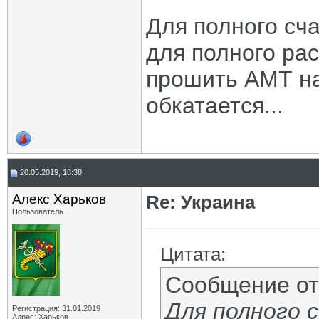
Для полного сч
для полного рас
прошить АМТ н
обкатается...
20.05.2019, 18:38
Алекс Харьков
Re: Украина
Пользователь
Цитата:
Сообщение о
Для полного с
Регистрация: 31.01.2019
Адрес: Харьков