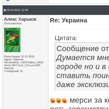
30.04.2019, 21:58
Алекс Харьков
Re: Украина
Пользователь
Цитата:
Сообщение о
Думается мне
Регистрация: 31.01.2019
Адрес: Харьков
Автомобиль: LADA Kalina, LADA
городе но и в
Vesta SW Cross 1,8 Luxe AMT
Фантом
Сообщений: 41
ставить поин
даже эксклюз
мерси за 