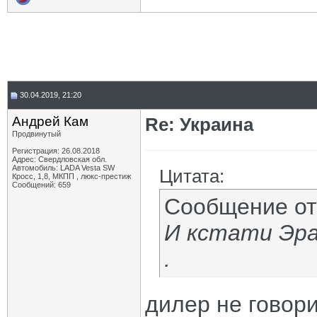
30.04.2019, 21:20
Андрей Кам
Re: Украина
Продвинутый
Регистрация: 26.08.2018
Адрес: Свердловская обл.
Автомобиль: LADA Vesta SW
Цитата:
Кросс, 1,8, МКПП , люкс-престиж
Сообщений: 659
Сообщение о
И кстати Эра
.
дилер не говор