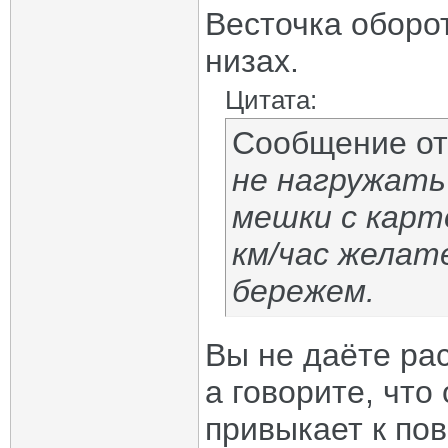
Весточка оборот
низах.
Цитата:
Сообщение о
не нагружать 
мешки с карт
км/час желат
бережем.
Вы не даёте ра
а говорите, что
привыкает к по