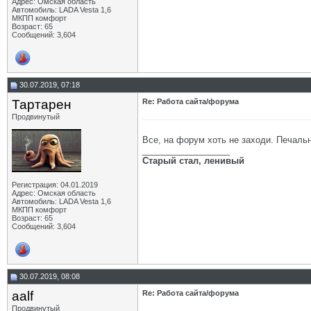
Адрес: Омская область
Автомобиль: LADA Vesta 1,6
МКПП комфорт
Возраст: 65
Сообщений: 3,604
30.07.2019, 07:18
Тартарен
Re: Работа сайта/форума
Продвинутый
Все, на форум хоть не заходи. Печальн
__________________
Старый стал, ленивый
Регистрация: 04.01.2019
Адрес: Омская область
Автомобиль: LADA Vesta 1,6
МКПП комфорт
Возраст: 65
Сообщений: 3,604
30.07.2019, 08:08
aalf
Re: Работа сайта/форума
Продвинутый