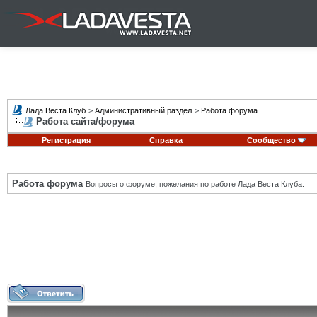
Лада Веста Клуб
>
Административный раздел
>
Работа форума
Работа сайта/форума
Регистрация
Справка
Сообщество
Работа форума
Вопросы о форуме, пожелания по работе Лада Веста Клуба.