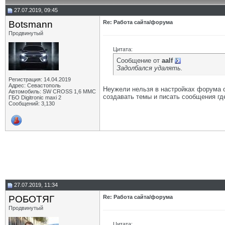
27.07.2019, 09:45
Botsmann
Re: Работа сайта/форума
Продвинутый
Цитата:
Сообщение от
aalf
Задолбался удалять.
Регистрация: 14.04.2019
Адрес: Севастополь
Неужели нельзя в настройках форума с
Автомобиль: SW CROSS 1,6 ММС
создавать темы и писать сообщения гд
ГБО Digitronic maxi 2
Сообщений: 3,130
27.07.2019, 11:34
РОБОТЯГ
Re: Работа сайта/форума
Продвинутый
Цитата: