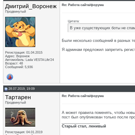
Дмитрий_Воронеж
Re: Работа сайта/форума
Продвинутый
Цитата:
В уже существующих боты не спам
Были несколько сообщений в разных т
Я админам предложил запретить регист
Регистрация: 01.04.2015
Адрес: Воронеж
Автомобиль: Lada VESTA Life'24
Возраст: 48
Сообщений: 5,936
28.07.2019, 19:09
Тартарен
Re: Работа сайта/форума
Продвинутый
А может правила поменять, чтобы новы
пост был опубликован только после пр
__________________
Старый стал, ленивый
Регистрация: 04.01.2019