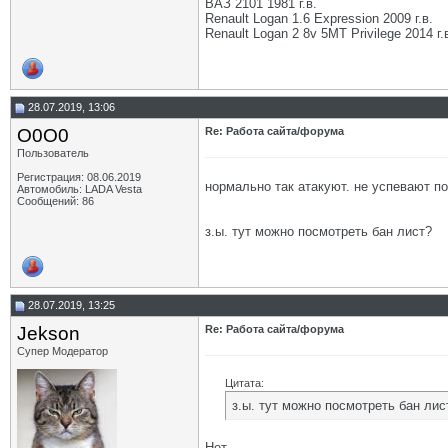
ВАЗ 2101 1981 г.в.
Renault Logan 1.6 Expression 2009 г.в.
Renault Logan 2 8v 5МТ Privilege 2014 г.
28.07.2019, 13:06
O0O0
Re: Работа сайта/форума
Пользователь
Регистрация: 08.06.2019
нормально так атакуют. не успевают п
Автомобиль: LADA Vesta
Сообщений: 86
з.ы. тут можно посмотреть бан лист?
28.07.2019, 13:25
Jekson
Re: Работа сайта/форума
Супер Модератор
Цитата:
з.ы. тут можно посмотреть бан лис
Нет.