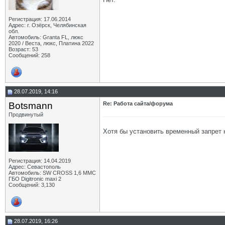
Регистрация: 17.06.2014
Адрес: г. Озёрск, Челябинская
обл.
Автомобиль: Granta FL, люкс
2020 / Веста, люкс, Платина 2022
Возраст: 53
Сообщений: 258
28.07.2019, 14:16
Botsmann
Re: Работа сайта/форума
Продвинутый
Хотя бы установить временный запрет 
Регистрация: 14.04.2019
Адрес: Севастополь
Автомобиль: SW CROSS 1,6 ММС
ГБО Digitronic maxi 2
Сообщений: 3,130
28.07.2019, 16:26