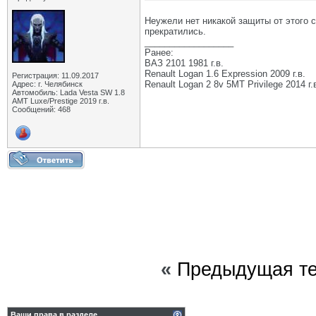
Неужели нет никакой защиты от этого 
прекратились.
__________________
Ранее:
ВАЗ 2101 1981 г.в.
Renault Logan 1.6 Expression 2009 г.в.
Регистрация: 11.09.2017
Renault Logan 2 8v 5МТ Privilege 2014 г.
Адрес: г. Челябинск
Автомобиль: Lada Vesta SW 1.8
АМТ Luxe/Prestige 2019 г.в.
Сообщений: 468
«
Предыдущая т
Ваши права в разделе