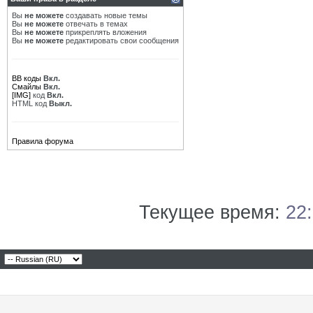
Вы
не можете
создавать новые темы
Вы
не можете
отвечать в темах
Вы
не можете
прикреплять вложения
Вы
не можете
редактировать свои сообщения
BB коды
Вкл.
Смайлы
Вкл.
[IMG]
код
Вкл.
HTML код
Выкл.
Правила форума
Текущее время:
22