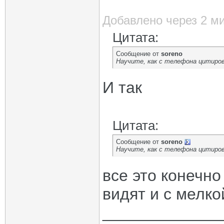
Добавлено через 2 м
Цитата:
Сообщение от
soreno
Научите, как с телефона цитиро
И так
Цитата:
Сообщение от
soreno
Научите, как с телефона цитиро
все это конечно
видят и с мелк
_____________