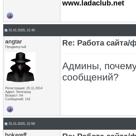
www.ladaclub.net
31.01.2025, 21:45
angtar
Re: Работа сайта/
Продвинутый
Админы, почему
сообщений?
Регистрация: 25.11.2014
Адрес: Белгород
Возраст: 64
Сообщений: 142
31.01.2025, 22:58
bokareff