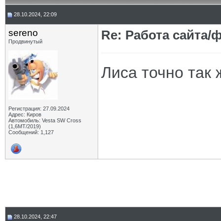
28.10.2024, 22:09
sereno
Re: Работа сайта/
Продвинутый
Лиса точно так 
Регистрация: 27.09.2024
Адрес: Киров
Автомобиль: Vesta SW Cross
(1,6МТ/2019)
Сообщений: 1,127
28.10.2024, 22:47