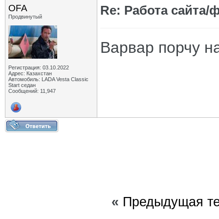
OFA
Re: Работа сайта/
Продвинутый
Варвар порчу на
Регистрация: 03.10.2022
Адрес: Казахстан
Автомобиль: LADA Vesta Classic
Start седан
Сообщений: 11,947
«
Предыдущая т