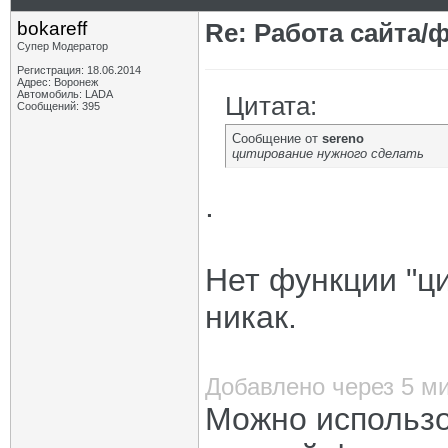
bokareff
Re: Работа сайта/
Супер Модератор
Регистрация: 18.06.2014
Адрес: Воронеж
Автомобиль: LADA
Цитата:
Сообщений: 395
Сообщение от
sereno
цитирование нужного сделать
.
Нет функции "ци
никак.
Добавлено через 5 м
Можно использо