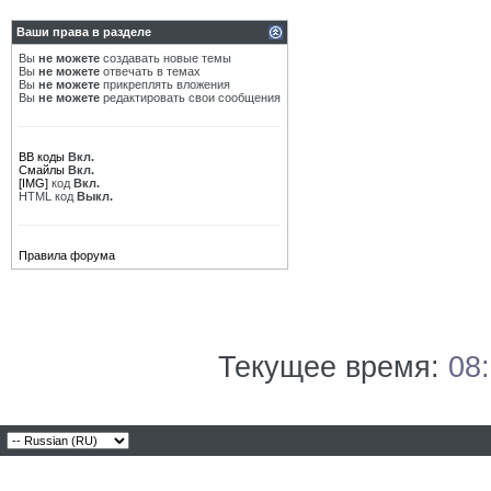
Ваши права в разделе
Вы
не можете
создавать новые темы
Вы
не можете
отвечать в темах
Вы
не можете
прикреплять вложения
Вы
не можете
редактировать свои сообщения
BB коды
Вкл.
Смайлы
Вкл.
[IMG]
код
Вкл.
HTML код
Выкл.
Правила форума
Текущее время:
08