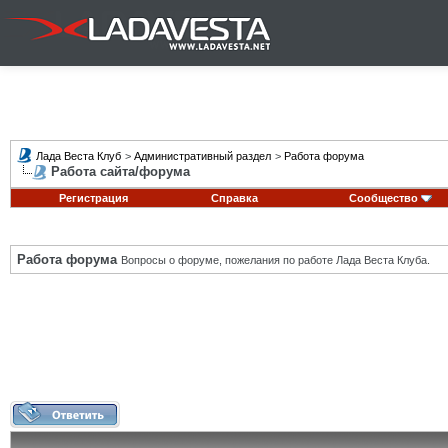
Лада Веста Клуб
>
Административный раздел
>
Работа форума
Работа сайта/форума
Регистрация
Справка
Сообщество
Работа форума
Вопросы о форуме, пожелания по работе Лада Веста Клуба.