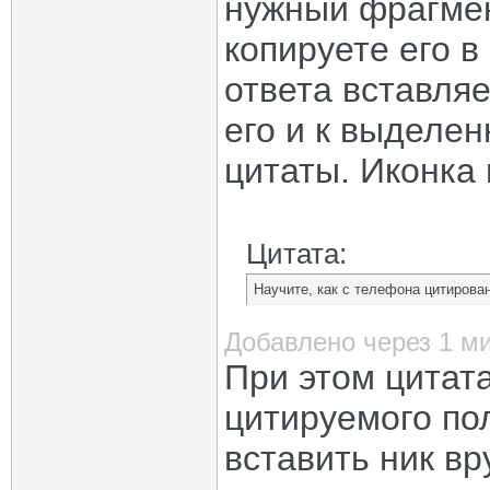
нужный фрагмен
копируете его в
ответа вставляе
его и к выделе
цитаты. Иконка
Цитата:
Научите, как с телефона цитирова
Добавлено через 1 м
При этом цитата
цитируемого по
вставить ник вр