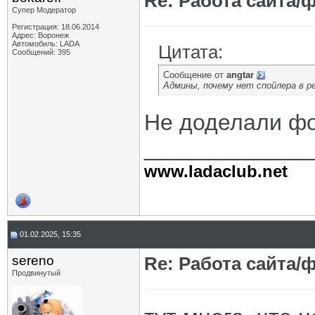
Re: Работа сайта/
Супер Модератор
Регистрация: 18.06.2014
Адрес: Воронеж
Автомобиль: LADA
Цитата:
Сообщений: 395
Сообщение от
angtar
Админы, почему нет спойлера в р
Не доделали фо
_____________
www.ladaclub.net
01.02.2025, 15:35
sereno
Re: Работа сайта/
Продвинутый