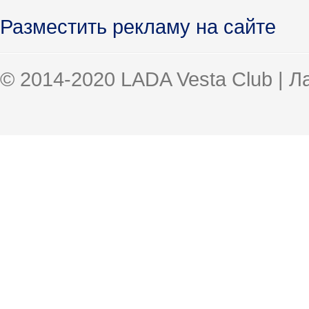
Разместить рекламу на сайте
© 2014-2020 LADA Vesta Club | 