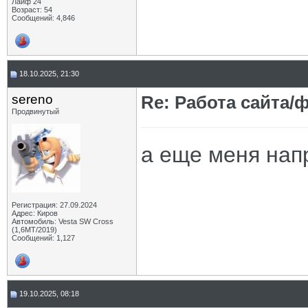
Лайф 24
Возраст: 54
Сообщений: 4,846
18.10.2025, 21:30
sereno
Re: Работа сайта/
Продвинутый
а еще меня напря
Регистрация: 27.09.2024
Адрес: Киров
Автомобиль: Vesta SW Cross
(1,6МТ/2019)
Сообщений: 1,127
19.10.2025, 08:18