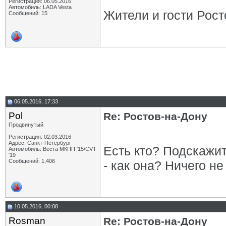
Регистрация: 06.05.2016
Автомобиль: LADA Vesta
Жители и гости Росто
Сообщений: 15
06.05.2016, 17:33
Pol
Re: Ростов-на-Дону
Продвинутый
Регистрация: 02.03.2016
Адрес: Санкт-Петербург
Есть кто? Подскажи
Автомобиль: Веста МКПП '15/CVT
'19
Сообщений: 1,406
- как она? Ничего 
10.05.2016, 00:08
Rosman
Re: Ростов-на-Дону