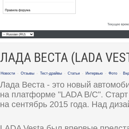
Правила форума
Текущее врем
ЛАДА ВЕСТА (LADA VES
Новости
·
Отзывы
·
Тест-драйвы
·
Статьи
·
Интервью
·
Фото
·
Ви
Лада Веста - это новый автомо
на платформе "LADA B/C". Старт
на сентябрь 2015 года. Над диз
LADA Vesta был впервые предст