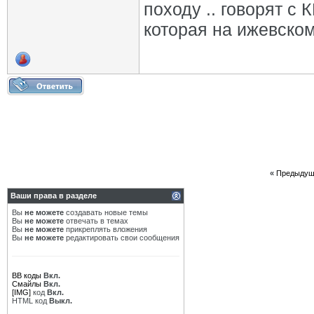
походу .. говорят с
которая на ижевском
«
Предыдущ
Ваши права в разделе
Вы
не можете
создавать новые темы
Вы
не можете
отвечать в темах
Вы
не можете
прикреплять вложения
Вы
не можете
редактировать свои сообщения
BB коды
Вкл.
Смайлы
Вкл.
[IMG]
код
Вкл.
HTML код
Выкл.