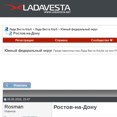
Лада Веста Клуб
>
Лада Веста Клуб
>
Южный федеральный округ
Ростов-на-Дону
Регистрация
Справка
Сообщество
Южный федеральный округ
Представительства Лада Веста Клуба на юге Р
06.05.2016, 15:47
Rosman
Ростов-на-Дону
Новичок