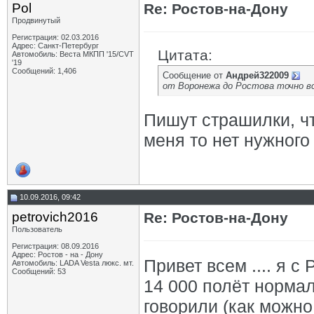
Pol
Re: Ростов-на-Дону
Продвинутый
Регистрация: 02.03.2016
Адрес: Санкт-Петербург
Цитата:
Автомобиль: Веста МКПП '15/CVT
'19
Сообщений: 1,406
Сообщение от
Андрей322009
от Воронежа до Ростова точно вс
Пишут страшилки, чт
меня то нет нужного
10.09.2016, 09:42
petrovich2016
Re: Ростов-на-Дону
Пользователь
Регистрация: 08.09.2016
Адрес: Ростов - на - Дону
Привет всем .... я с
Автомобиль: LADA Vesta люкс. мт.
Сообщений: 53
14 000 полёт нормал
говорили (как можн