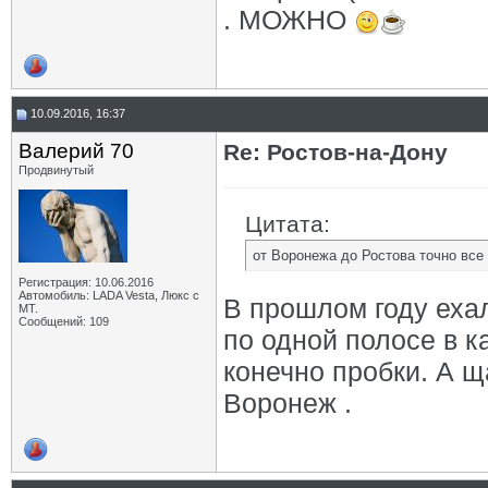
. МОЖНО
10.09.2016, 16:37
Валерий 70
Re: Ростов-на-Дону
Продвинутый
Цитата:
от Воронежа до Ростова точно все
Регистрация: 10.06.2016
Автомобиль: LADA Vesta, Люкс с
В прошлом году ехал
МТ.
Сообщений: 109
по одной полосе в к
конечно пробки. А щ
Воронеж .