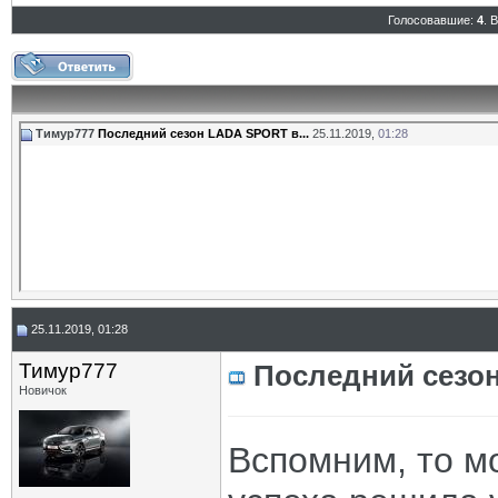
Голосовавшие:
4
. 
Тимур777
Последний сезон LADA SPORT в...
25.11.2019,
01:28
25.11.2019, 01:28
Тимур777
Последний сезо
Новичок
Вспомним, то мо