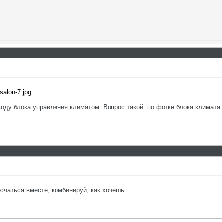
salon-7.jpg
воду блока управления климатом. Вопрос такой: по фотке блока климата в
ючаться вместе, комбинируй, как хочешь.