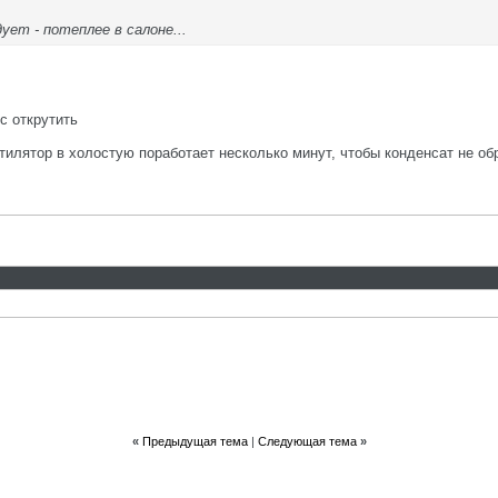
ует - потеплее в салоне...
с открутить
тилятор в холостую поработает несколько минут, чтобы конденсат не об
«
Предыдущая тема
|
Следующая тема
»