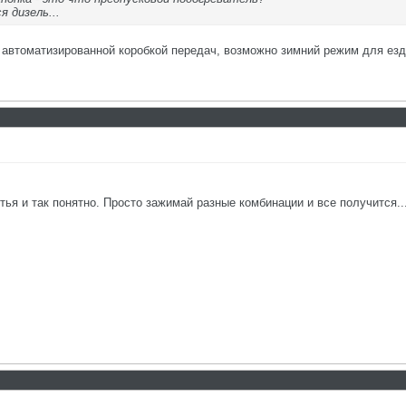
я дизель...
с автоматизированной коробкой передач, возможно зимний режим для езд
етья и так понятно. Просто зажимай разные комбинации и все получится..