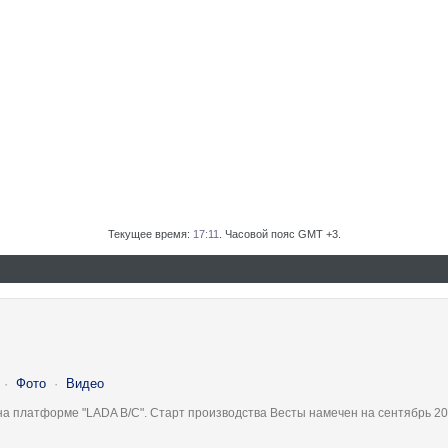
Текущее время:
17:11
. Часовой пояс GMT +3.
·
Фото
·
Видео
на платформе "LADA B/C". Старт производства Весты намечен на сентябрь 20