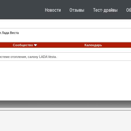
Новости
Отзывы
Тест-драйвы
О
я Лада Веста
Сообщество
Календарь
стеме отопления, салону LADA Vesta.