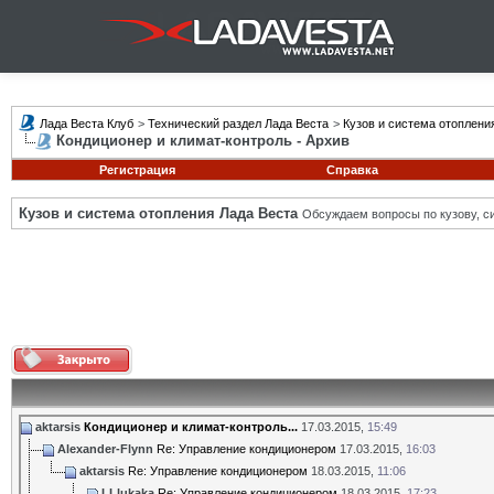
Лада Веста Клуб
>
Технический раздел Лада Веста
>
Кузов и система отоплени
Кондиционер и климат-контроль - Архив
Регистрация
Справка
Кузов и система отопления Лада Веста
Обсуждаем вопросы по кузову, си
aktarsis
Кондиционер и климат-контроль...
17.03.2015,
15:49
Alexander-Flynn
Re: Управление кондиционером
17.03.2015,
16:03
aktarsis
Re: Управление кондиционером
18.03.2015,
11:06
LLlukaka
Re: Управление кондиционером
18.03.2015,
17:23