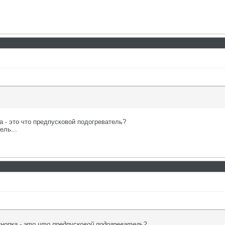
а - это что предпусковой подогреватель?
ель...
кнопка - это что предпусковой подогреватель?