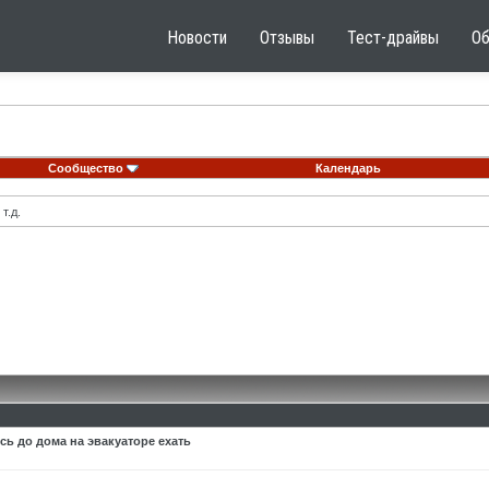
Новости
Отзывы
Тест-драйвы
О
Сообщество
Календарь
т.д.
сь до дома на эвакуаторе ехать