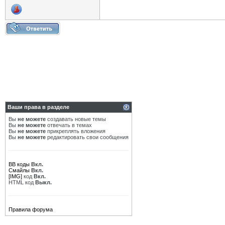
Ваши права в разделе
Вы
не можете
создавать новые темы
Вы
не можете
отвечать в темах
Вы
не можете
прикреплять вложения
Вы
не можете
редактировать свои сообщения
BB коды
Вкл.
Смайлы
Вкл.
[IMG]
код
Вкл.
HTML код
Выкл.
Правила форума