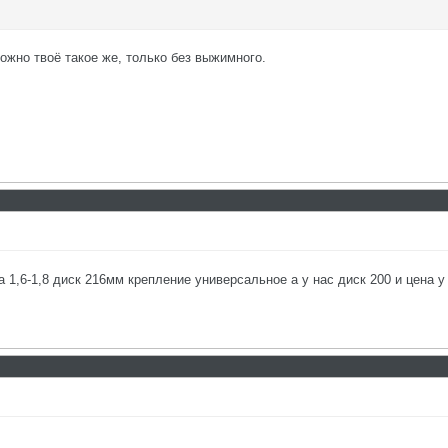
ожно твоё такое же, только без выжимного.
 1,6-1,8 диск 216мм крепление универсальное а у нас диск 200 и цена 