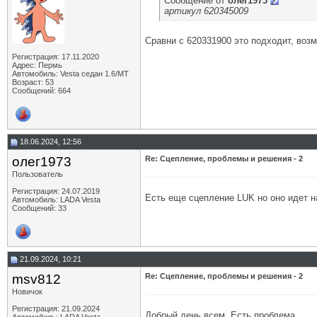
Сообщение от
олег1973
артикул 620345009
Сравни с 620331900 это подходит, возм
Регистрация: 17.11.2020
Адрес: Пермь
Автомобиль: Vesta седан 1.6/МТ
Возраст: 53
Сообщений: 664
18.06.2024, 12:56
олег1973
Re: Сцепление, проблемы и решения - 2
Пользователь
Регистрация: 24.07.2019
Есть еще сцепление LUK но оно идет на
Автомобиль: LADA Vesta
Сообщений: 33
21.09.2024, 10:21
msv812
Re: Сцепление, проблемы и решения - 2
Новичок
Регистрация: 21.09.2024
Добрый день всем. Есть проблема.