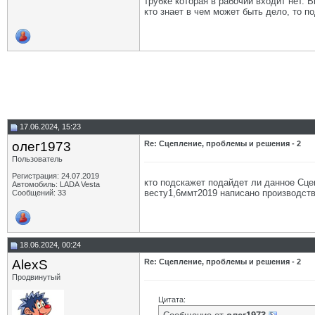
трубке которая в рабочий входит нет. 
кто знает в чем может быть дело, то п
17.06.2024, 15:23
олег1973
Re: Сцепление, проблемы и решения - 2
Пользователь
Регистрация: 24.07.2019
кто подскажет подайдет ли данное Сце
Автомобиль: LADA Vesta
весту1,6ммт2019 написано производств
Сообщений: 33
18.06.2024, 00:24
AlexS
Re: Сцепление, проблемы и решения - 2
Продвинутый
Цитата: