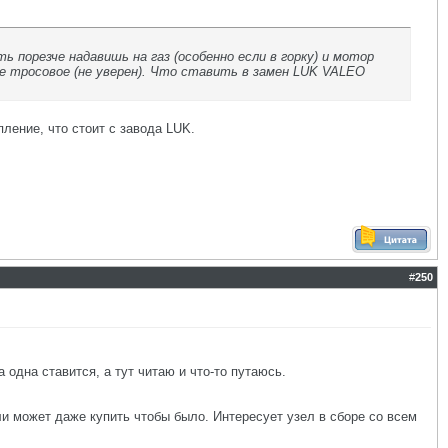
ь порезче надавишь на газ (особенно если в горку) и мотор
ие тросовое (не уверен). Что ставить в замен LUK VALEO
пление, что стоит с завода LUK.
#
250
 одна ставится, а тут читаю и что-то путаюсь.
ли может даже купить чтобы было. Интересует узел в сборе со всем