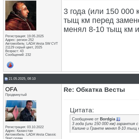
3 года (или 150 000 
тыщ км перед замено
менял 8-10 тыщ км 
Регистрация: 19.05.2025
Адрес: регион 252
Автомобиль: LADA Vesta SW CVT
21129 серый цвет, 2025
Возраст: 43
Сообщений: 232
21.05.2025, 08:10
OFA
Re: Обкатка Весты
Продвинутый
Цитата:
Сообщение от
Bordgia
3 года (или 150 000 км) гарантия
Регистрация: 03.10.2022
Калине и Гранте менял 8-10 тыщ 
Адрес: Казахстан
Автомобиль: LADA Vesta Classic
Start седан