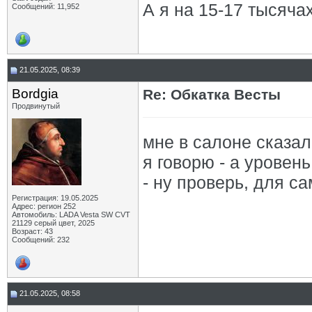
А я на 15-17 тысяча
Сообщений: 11,952
21.05.2025, 08:39
Bordgia
Re: Обкатка Весты
Продвинутый
мне в салоне сказал
я говорю - а уровен
- ну проверь, для с
Регистрация: 19.05.2025
Адрес: регион 252
Автомобиль: LADA Vesta SW CVT
21129 серый цвет, 2025
Возраст: 43
Сообщений: 232
21.05.2025, 08:58