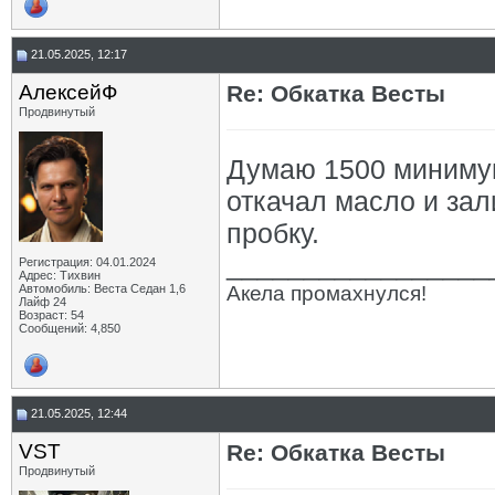
21.05.2025, 12:17
АлексейФ
Re: Обкатка Весты
Продвинутый
Думаю 1500 минимум
откачал масло и зал
пробку.
_________________
Регистрация: 04.01.2024
Адрес: Тихвин
Автомобиль: Веста Седан 1,6
Акела промахнулся!
Лайф 24
Возраст: 54
Сообщений: 4,850
21.05.2025, 12:44
VST
Re: Обкатка Весты
Продвинутый