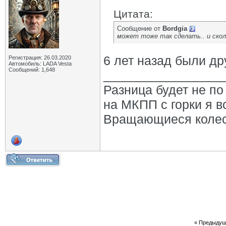
Цитата:
Сообщение от
Bordgia
может тоже так сделать.. и скол
6 лет назад были др
Регистрация: 26.03.2020
Автомобиль: LADA Vesta
Сообщений: 1,648
_________________
Разница будет не по 
на МКПП с горки я в
Вращающиеся колеса,
«
Предыдущ