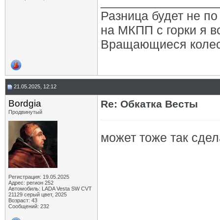
_________________
Разница будет не по 
на МКПП с горки я в
Вращающиеся колеса,
21.05.2025, 12:12
Bordgia
Re: Обкатка Весты
Продвинутый
может тоже так сдел
Регистрация: 19.05.2025
Адрес: регион 252
Автомобиль: LADA Vesta SW CVT
21129 серый цвет, 2025
Возраст: 43
Сообщений: 232