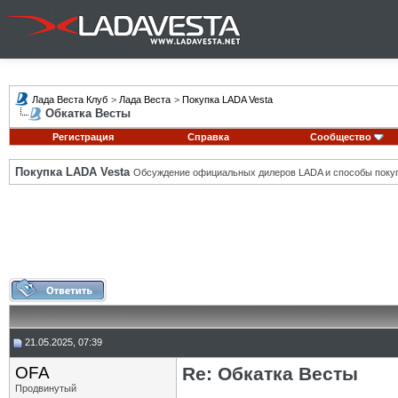
Лада Веста Клуб
>
Лада Веста
>
Покупка LADA Vesta
Обкатка Весты
Регистрация
Справка
Сообщество
Покупка LADA Vesta
Обсуждение официальных дилеров LADA и способы покуп
21.05.2025, 07:39
OFA
Re: Обкатка Весты
Продвинутый