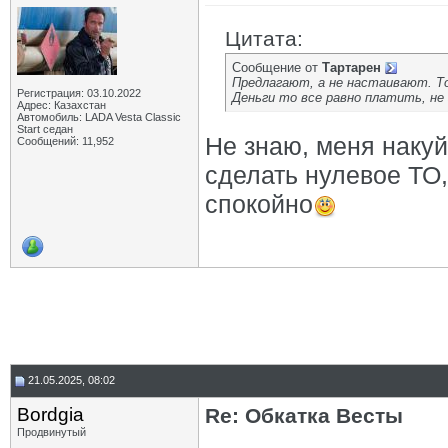
Цитата:
Сообщение от
Тартарен
Предлагают, а не настаивают. То
Регистрация: 03.10.2022
Деньги то все равно платить, не
Адрес: Казахстан
Автомобиль: LADA Vesta Classic
Start седан
Не знаю, меня наку
Сообщений: 11,952
сделать нулевое ТО
спокойно
21.05.2025, 08:02
Bordgia
Re: Обкатка Весты
Продвинутый