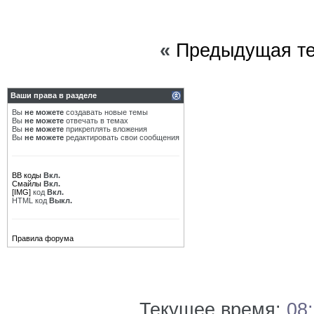
«
Предыдущая т
Ваши права в разделе
Вы
не можете
создавать новые темы
Вы
не можете
отвечать в темах
Вы
не можете
прикреплять вложения
Вы
не можете
редактировать свои сообщения
BB коды
Вкл.
Смайлы
Вкл.
[IMG]
код
Вкл.
HTML код
Выкл.
Правила форума
Текущее время:
08