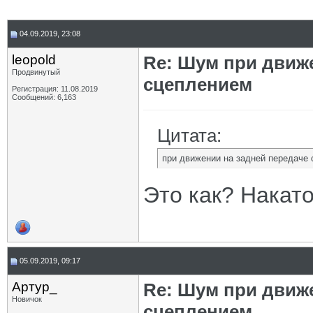
04.09.2019, 23:08
leopold
Re: Шум при движ
Продвинутый
сцеплением
Регистрация: 11.08.2019
Сообщений: 6,163
Цитата:
при движении на задней передаче
Это как? Накат
05.09.2019, 09:17
Артур_
Re: Шум при движ
Новичок
сцеплением