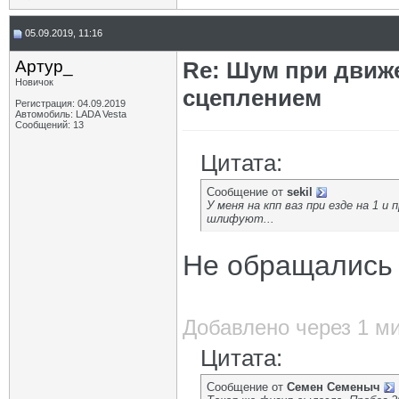
05.09.2019, 11:16
Артур_
Re: Шум при движ
Новичок
сцеплением
Регистрация: 04.09.2019
Автомобиль: LADA Vesta
Сообщений: 13
Цитата:
Сообщение от
sekil
У меня на кпп ваз при езде на 1 
шлифуют...
Не обращались
Добавлено через 1 м
Цитата:
Сообщение от
Семен Семеныч