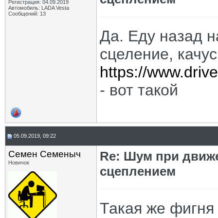
Регистрация: 04.09.2019
Автомобиль: LADA Vesta
Сообщений: 13
Да. Еду назад 
сцеление, качус
https://www.dri
- вот такой
05.09.2019, 09:22
Семен Семеныч
Re: Шум при движ
Новичок
сцеплением
Такая же фигня