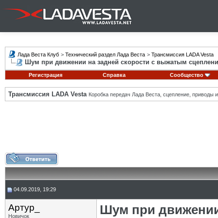
Лада Веста Клуб
>
Технический раздел Лада Веста
>
Трансмиссия LADA Vesta
Шум при движении на задней скорости с выжатым сцеплен
Регистрация
Справка
Сообщество
Трансмиссия LADA Vesta
Коробка передач Лада Веста, сцепление, приводы и 
04.09.2019, 19:29
Артур_
Шум при движении
Новичок