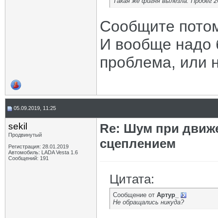
Такая же фигня вылезла. Пробег 2
Сообщите потом
И вообще надо 
проблема, или н
05.09.2019, 11:25
sekil
Re: Шум при движ
Продвинутый
сцеплением
Регистрация: 28.01.2019
Автомобиль: LADA Vesta 1.6
Сообщений: 191
Цитата:
Сообщение от
Артур_
Не обращались никуда?