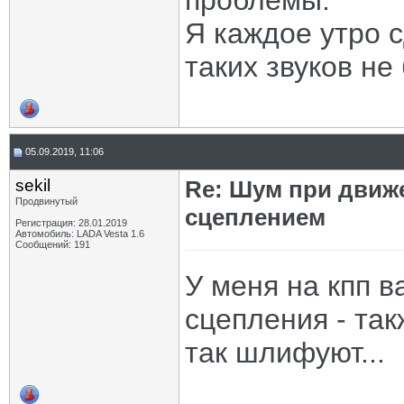
проблемы.
Я каждое утро 
таких звуков не
05.09.2019, 11:06
sekil
Re: Шум при движ
Продвинутый
сцеплением
Регистрация: 28.01.2019
Автомобиль: LADA Vesta 1.6
Сообщений: 191
У меня на кпп в
сцепления - так
так шлифуют...