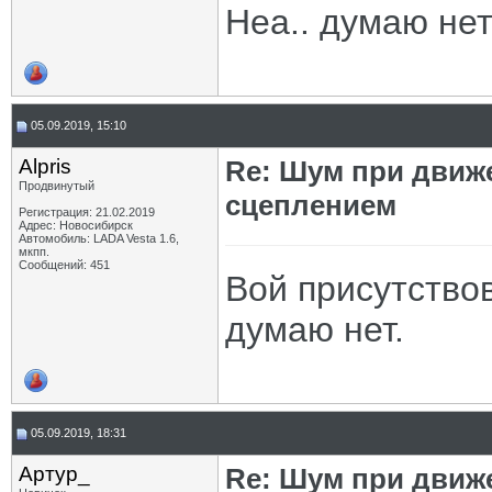
Неа.. думаю не
05.09.2019, 15:10
Alpris
Re: Шум при движ
Продвинутый
сцеплением
Регистрация: 21.02.2019
Адрес: Новосибирск
Автомобиль: LADA Vesta 1.6,
мкпп.
Сообщений: 451
Вой присутствов
думаю нет.
05.09.2019, 18:31
Артур_
Re: Шум при движ