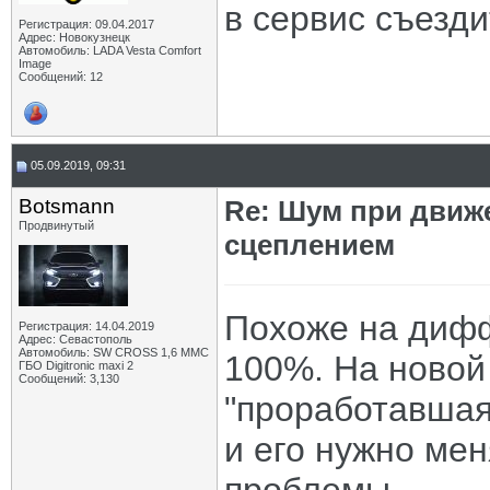
в сервис съезди
Регистрация: 09.04.2017
Адрес: Новокузнецк
Автомобиль: LADA Vesta Comfort
Image
Сообщений: 12
05.09.2019, 09:31
Botsmann
Re: Шум при движ
Продвинутый
сцеплением
Похоже на дифф
Регистрация: 14.04.2019
Адрес: Севастополь
Автомобиль: SW CROSS 1,6 ММС
100%. На новой 
ГБО Digitronic maxi 2
Сообщений: 3,130
"проработавшая
и его нужно мен