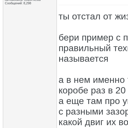
Сообщений: 8,298
ты отстал от жи
бери пример с п
правильный тех
называется
а в нем именно 
коробе раз в 20
а еще там про 
с разными зазор
какой двиг их в