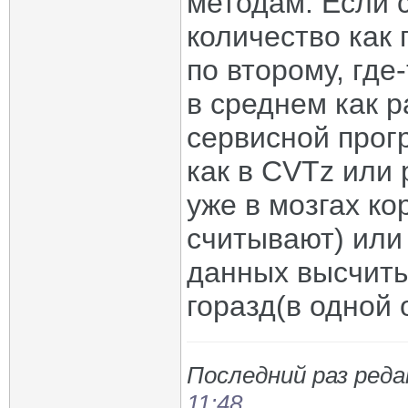
методам. Если с
количество как 
по второму, где
в среднем как р
сервисной прог
как в CVTz или 
уже в мозгах ко
считывают) или
данных высчиты
горазд(в одной 
Последний раз реда
11:48
.