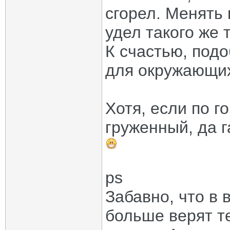
сгорел. Менять 
удел такого же 
К счастью, под
для окружающих
Хотя, если по г
груженный, да г
ps
Забавно, что в
больше верят те