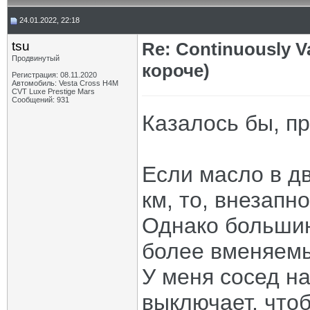
24.01.2022, 22:18
tsu
Re: Continuously V
Продвинутый
короче)
Регистрация: 08.11.2020
Автомобиль: Vesta Cross H4M
CVT Luxe Prestige Mars
Сообщений: 931
Казалось бы, пр
Если масло в д
км, то, внезапн
Однако большин
более вменяем
У меня сосед на
выключает, что