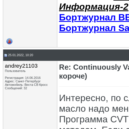
Информация-2
Бортжурнал В
Бортжурнал Sa
25.01.2022, 10:20
andrey21103
Re: Continuously V
Пользователь
короче)
Регистрация: 14.06.2016
Адрес: Санкт-Петербург
Автомобиль: Веста CВ Кросс
Сообщений: 32
Интересно, по 
масло надо мен
Программа CVTz