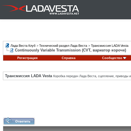
Лада Веста Клуб
>
Технический раздел Лада Веста
>
Трансмиссия LADA Vesta
Continuously Variable Transmission (CVT, вариатор короче)
Регистрация
Справка
Сообщество
Трансмиссия LADA Vesta
Коробка передач Лада Веста, сцепление, приводы и 