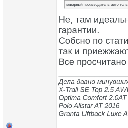
коварный производитель авто тольк
Не, там идеальн
гарантии.
Собсно по стати
так и приежжаю
Все просчитано 
_____________
Дела давно минувших
X-Trail SE Top 2.5 A
Optima Comfort 2.0AT
Polo Allstar AT 2016
Granta Liftback Luxe 