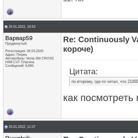
25.01.2022, 10:53
Варвар59
Re: Continuously V
Продвинутый
короче)
Регистрация: 26.03.2020
Адрес: Пермь
Автомобиль: Vesta SW CROSS
H4M CVT Платина
Сообщений: 8,890
Цитата:
по второму, где-то читал, что 2100
как посмотреть 
25.01.2022, 11:07