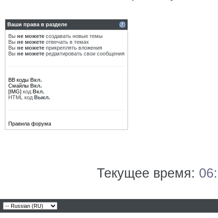
Ваши права в разделе
Вы
не можете
создавать новые темы
Вы
не можете
отвечать в темах
Вы
не можете
прикреплять вложения
Вы
не можете
редактировать свои сообщения
BB коды
Вкл.
Смайлы
Вкл.
[IMG]
код
Вкл.
HTML код
Выкл.
Правила форума
Текущее время:
06