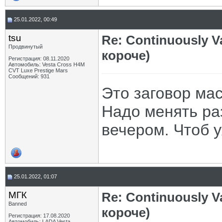
25.01.2022, 00:49
tsu
Re: Continuously V
Продвинутый
короче)
Регистрация: 08.11.2020
Автомобиль: Vesta Cross H4M
CVT Luxe Prestige Mars
Сообщений: 931
Это заговор мас
Надо менять раз
вечером. Чтоб 
25.01.2022, 01:07
МГК
Re: Continuously V
Banned
короче)
Регистрация: 17.08.2020
Автомобиль: LADA Vesta