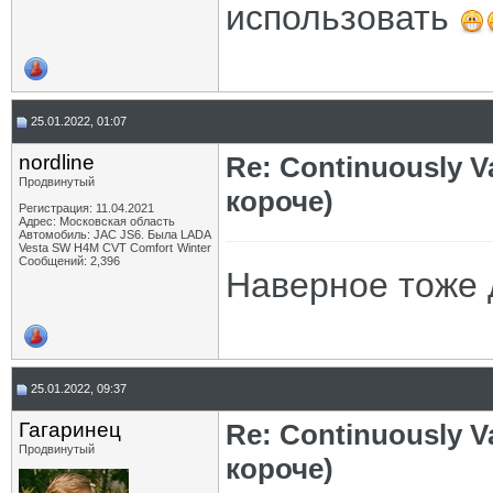
использовать
25.01.2022, 01:07
nordline
Re: Continuously V
Продвинутый
короче)
Регистрация: 11.04.2021
Адрес: Московская область
Автомобиль: JAC JS6. Была LADA
Vesta SW H4M CVT Comfort Winter
Сообщений: 2,396
Наверное тоже 
25.01.2022, 09:37
Гагаринец
Re: Continuously V
Продвинутый
короче)