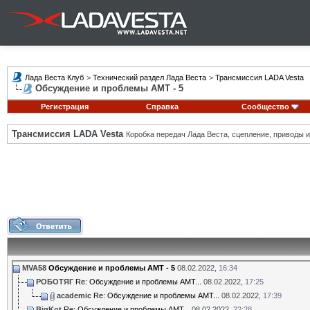
Лада Веста Клуб
>
Технический раздел Лада Веста
>
Трансмиссия LADA Vesta
Обсуждение и проблемы АМТ - 5
Регистрация
Справка
Сообщество
Трансмиссия LADA Vesta
Коробка передач Лада Веста, сцепление, приводы и 
MVA58
Обсуждение и проблемы АМТ - 5
08.02.2022,
16:34
РОБОТЯГ
Re: Обсуждение и проблемы АМТ...
08.02.2022,
17:25
academic
Re: Обсуждение и проблемы АМТ...
08.02.2022,
17:39
BigKot
Re: Обсуждение и проблемы АМТ...
08.02.2022,
22:28