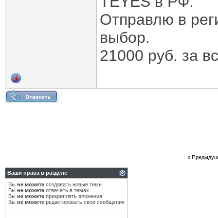
TEYES в РФ.
Отправлю в рег
выбор.
21000 руб. за вс
«
Предыдущ
Ваши права в разделе
Вы
не можете
создавать новые темы
Вы
не можете
отвечать в темах
Вы
не можете
прикреплять вложения
Вы
не можете
редактировать свои сообщения