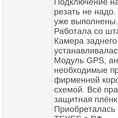
Подключение на
резать не надо
уже выполнены.
Работала со шт
Камера заднего
устанавливалась
Модуль GPS, ант
необходимые пр
фирменной коро
схемой. Всё пра
защитная плёнк
Приобреталась 