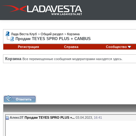
Лада Веста Клуб
>
Общий раздел
>
Корзина
Продам TEYES SPRO PLUS + CANBUS
Регистрация
Справка
Сообщество
Корзина
Все перемещенные сообщения модераторами находятся здесь.
Алекс3Т
Продам TEYES SPRO PLUS +...
03.04.2023,
16:41