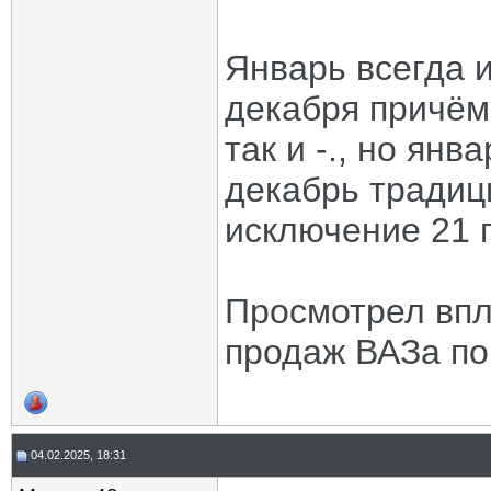
Январь всегда 
декабря причём
так и -., но янв
декабрь традиц
исключение 21 г
Просмотрел впло
продаж ВАЗа по
04.02.2025, 18:31