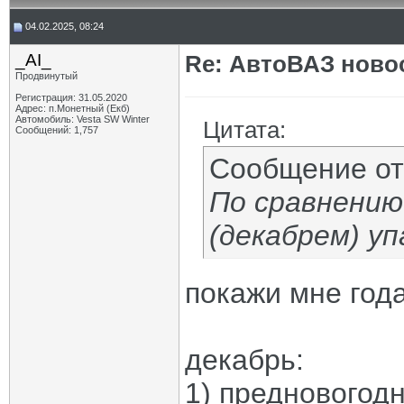
04.02.2025, 08:24
_AI_
Re: АвтоВАЗ ново
Продвинутый
Регистрация: 31.05.2020
Адрес: п.Монетный (Екб)
Автомобиль: Vesta SW Winter
Цитата:
Сообщений: 1,757
Сообщение о
По сравнению
(декабрем) уп
покажи мне года 
декабрь:
1) предновогодн