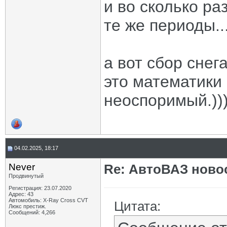
и во сколько ра
те же периоды..
а вот сбор снега
это математики 
неоспоримый.))
04.02.2025, 18:17
Never
Re: АвтоВАЗ ново
Продвинутый
Регистрация: 23.07.2020
Адрес: 43
Автомобиль: X-Ray Cross CVT
Цитата:
Люкс престиж.
Сообщений: 4,266