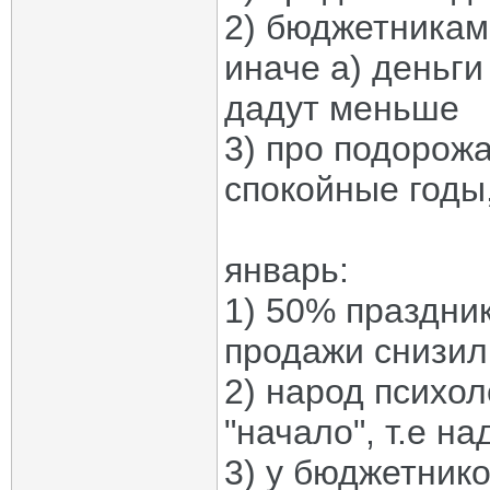
2) бюджетникам
иначе а) деньги
дадут меньше
3) про подорожа
спокойные годы,
январь:
1) 50% праздник
продажи снизили
2) народ психо
"начало", т.е на
3) у бюджетнико