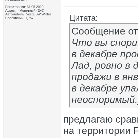
Регистрация: 31.05.2020
Адрес: п.Монетный (Екб)
Автомобиль: Vesta SW Winter
Цитата:
Сообщений: 1,757
Сообщение о
Что вы спори
в декабре про
Лад, ровно в 
продажи в ян
в декабре упа
неоспоримый.)
предлагаю срав
на территории Р