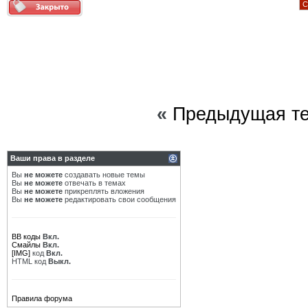
С
«
Предыдущая т
Ваши права в разделе
Вы
не можете
создавать новые темы
Вы
не можете
отвечать в темах
Вы
не можете
прикреплять вложения
Вы
не можете
редактировать свои сообщения
BB коды
Вкл.
Смайлы
Вкл.
[IMG]
код
Вкл.
HTML код
Выкл.
Правила форума