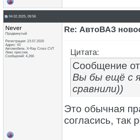
04.02.2025, 09:56
Never
Re: АвтоВАЗ ново
Продвинутый
Регистрация: 23.07.2020
Адрес: 43
Автомобиль: X-Ray Cross CVT
Цитата:
Люкс престиж.
Сообщений: 4,266
Сообщение о
Вы бы ещё с 
сравнили))
Это обычная пр
согласись, так 