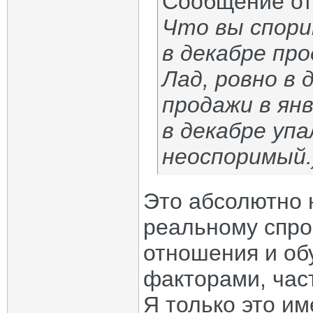
Сообщение о
Что вы спори
в декабре про
Лад, ровно в 
продажи в ян
в декабре упа
неоспоримый.)
Это абсолютно н
реальному спро
отношения и об
факторами, час
Я только это им