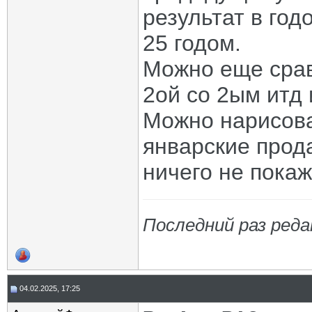
результат в го
25 годом.
Можно еще срав
2ой со 2ым итд 
Можно нарисова
январские прод
ничего не покаж
Последний раз реда
04.02.2025, 17:25