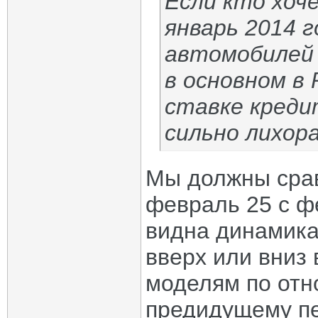
Если кто хоче
январь 2014 г
автомобилей 
в основном в
ставке креди
сильно лихора
Мы должны срав
февраль 25 с фе
видна динамика 
вверх или вниз 
моделям по отн
предидущему пе