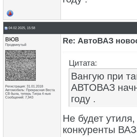
04.02.2025, 15:58
ВЮВ
Re: АвтоВАЗ ново
Продвинутый
Цитата:
Вангую при та
АВТОВАЗ начн
Регистрация: 31.01.2018
Автомобиль: Прекрасная Веста
СВ была, теперь Тигра 4 нью
году .
Сообщений: 7,943
Не будет утиля, 
конкуренты ВАЗ