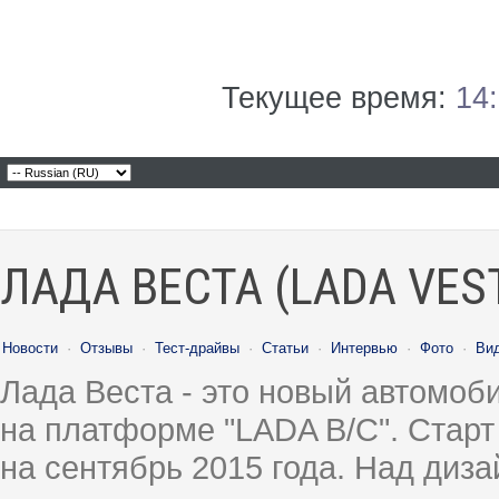
Текущее время:
14
ЛАДА ВЕСТА (LADA VES
Новости
·
Отзывы
·
Тест-драйвы
·
Статьи
·
Интервью
·
Фото
·
Ви
Лада Веста - это новый автомо
на платформе "LADA B/C". Старт
на сентябрь 2015 года. Над диз