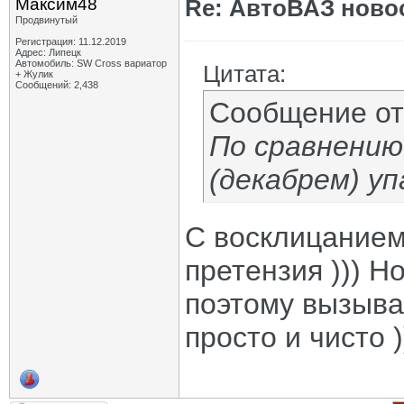
Максим48
Re: АвтоВАЗ ново
Продвинутый
Регистрация: 11.12.2019
Адрес: Липецк
Автомобиль: SW Cross вариатор
Цитата:
+ Жулик
Сообщений: 2,438
Сообщение о
По сравнению
(декабрем) уп
С восклицанием
претензия ))) Н
поэтому вызыва
просто и чисто )