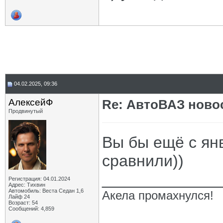
04.02.2025, 09:36
АлексейФ
Re: АвтоВАЗ ново
Продвинутый
Вы бы ещё с ян
сравнили))
_____________
Регистрация: 04.01.2024
Адрес: Тихвин
Автомобиль: Веста Седан 1,6
Акела промахнулся!
Лайф 24
Возраст: 54
Сообщений: 4,859