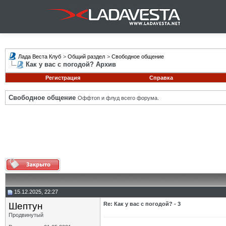
Лада Веста Клуб
>
Общий раздел
>
Свободное общение
Как у вас с погодой? Архив
Регистрация
Справка
Свободное общение
Оффтоп и флуд всего форума.
15.12.2025, 22:27
Шептун
Re: Как у вас с погодой? - 3
Продвинутый