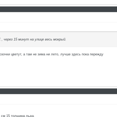
 , через 15 минут на улице весь мокрый.
озочки цветут, а там не зима ни лето, лучше здесь пока пережду
у см 15 толщина льда.