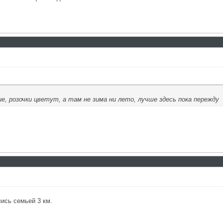
ние, розочки цветут, а там не зима ни лето, лучше здесь пока пережду
ись семьей 3 км.