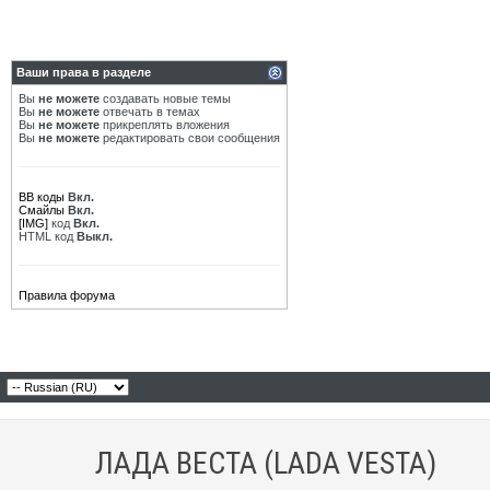
Ваши права в разделе
Вы
не можете
создавать новые темы
Вы
не можете
отвечать в темах
Вы
не можете
прикреплять вложения
Вы
не можете
редактировать свои сообщения
BB коды
Вкл.
Смайлы
Вкл.
[IMG]
код
Вкл.
HTML код
Выкл.
Правила форума
ЛАДА ВЕСТА (LADA VESTA)