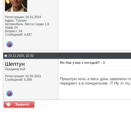
Регистрация: 04.01.2024
Адрес: Тихвин
Автомобиль: Веста Седан 1,6
Лайф 24
Возраст: 54
Сообщений: 4,837
20.12.2025, 22:32
Шептун
Re: Как у вас с погодой? - 3
Продвинутый
Регистрация: 01.05.2021
Прошлую ночь и весь день завалило гор
Сообщений: 5,396
передают а в понедельник -7! Ну эт пц 