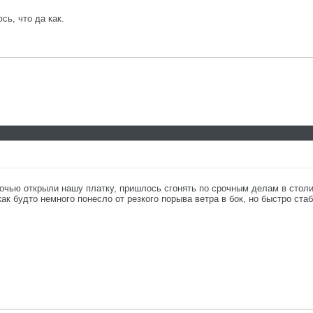
сь, что да как.
очью открыли нашу платку, пришлось сгонять по срочным делам в столиц
ак будто немного понесло от резкого порыва ветра в бок, но быстро ста