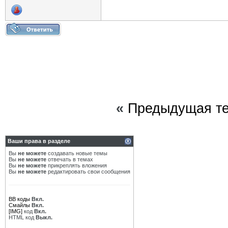
«
Предыдущая т
Ваши права в разделе
Вы
не можете
создавать новые темы
Вы
не можете
отвечать в темах
Вы
не можете
прикреплять вложения
Вы
не можете
редактировать свои сообщения
BB коды
Вкл.
Смайлы
Вкл.
[IMG]
код
Вкл.
HTML код
Выкл.