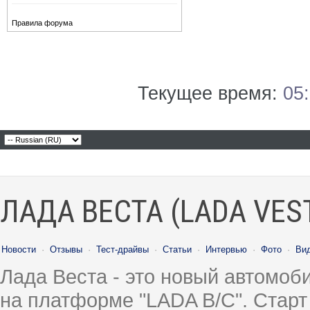
Правила форума
Текущее время:
05
ЛАДА ВЕСТА (LADA VES
Новости
·
Отзывы
·
Тест-драйвы
·
Статьи
·
Интервью
·
Фото
·
Ви
Лада Веста - это новый автомо
на платформе "LADA B/C". Старт