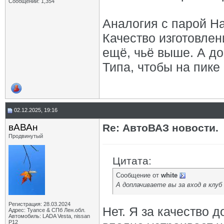
Сообщений: 1,354
Аналогия с парой Hau
Качество изготовлен
ещё, чьё выше. А до
Типа, чтобы на пик
02.12.2025, 19:16
вАВАн
Re: АвтоВАЗ новости.
Продвинутый
Цитата:
Сообщение от
white
А доплачиваете вы за вход в клу
Регистрация: 28.03.2024
Нет. Я за качество 
Адрес: Туапсе & СПб Лен.обл.
Автомобиль: LADA Vesta, nissan
P12