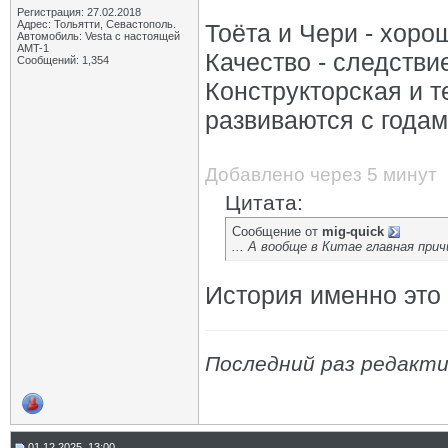
Регистрация: 27.02.2018
Адрес: Тольятти, Севастополь.
Тоёта и Чери - хоро
Автомобиль: Vesta с настоящей
AMT-1
Качество - следстви
Сообщений: 1,354
Конструкторская и 
развиваются с годам
Добавлено через 5 минут
Цитата:
Сообщение от
mig-quick
... А вообще в Китае главная при
История именно это 
Последний раз редактир
01.12.2025, 13:00