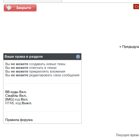
Ст
«
Предыдущ
Ваши права в разделе
Вы
не можете
создавать новые темы
Вы
не можете
отвечать в темах
Вы
не можете
прикреплять вложения
Вы
не можете
редактировать свои сообщения
BB коды
Вкл.
Смайлы
Вкл.
[IMG]
код
Вкл.
HTML код
Выкл.
Правила форума
Текущее врем