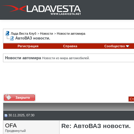
Лада Веста Клуб
>
Новости
>
Новости автомира
АвтоВАЗ новости.
Регистрация
Справка
Сообщество
Новости автомира
Новости из мира автомобилей.
Ст
30.11.2025, 07:30
OFA
Re: АвтоВАЗ новости.
Продвинутый