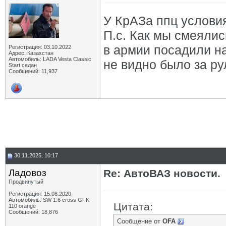
У КрАЗа ппц условия
П.с. Как мы смеялис
в армии посадили на
Регистрация: 03.10.2022
Адрес: Казахстан
Автомобиль: LADA Vesta Classic
не видно было за р
Start седан
Сообщений: 11,937
30.11.2025, 10:17
Ладовоз
Re: АвтоВАЗ новости.
Продвинутый
Регистрация: 15.08.2020
Автомобиль: SW 1.6 cross GFK
Цитата:
110 orange
Сообщений: 18,876
Сообщение от
OFA