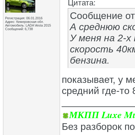
Цитата:
Сообщение о
Регистрация: 06.01.2016
Адрес: Кемеровская обл.
А среднюю ск
Автомобиль: LADA Vesta 2015
Сообщений: 6,738
У меня на 2-
скорость 40км
бензина.
показывает, у м
средний где-то
_____________
МКПП Luxe Mul
Без разборок п