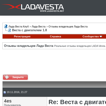
Лада Веста Клуб
>
Лада Веста
>
Отзывы владельцев Лада Веста
Веста с двигателем 1.8
Регистрация
Справка
Сообщество
Отзывы владельцев Лада Веста
Реальные отзывы владельцев LADA Vesta.
19.11.2016, 21:27
4es
Re: Веста с двигат
Пользователь