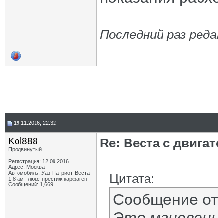
Последний раз реда
19.11.2016, 22:32
Kol888
Re: Веста с двигат
Продвинутый
Регистрация: 12.09.2016
Адрес: Москва
Автомобиль: Уаз-Патриот, Веста
Цитата:
1.8 амт люкс-престиж карфаген
Сообщений: 1,669
Сообщение о
Это мгновенн