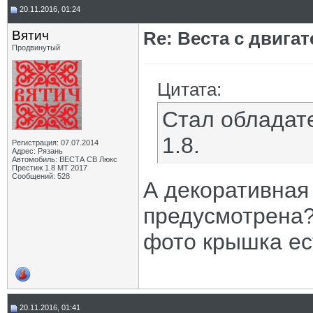
20.11.2016, 01:24
Вятич
Re: Веста с двигат
Продвинутый
Цитата:
Стал обладат
1.8.
Регистрация: 07.07.2014
Адрес: Рязань
Автомобиль: ВЕСТА СВ Люкс
Престиж 1.8 МТ 2017
Сообщений: 528
А декоративная
предусмотрена?
фото крышка ес
20.11.2016, 01:41