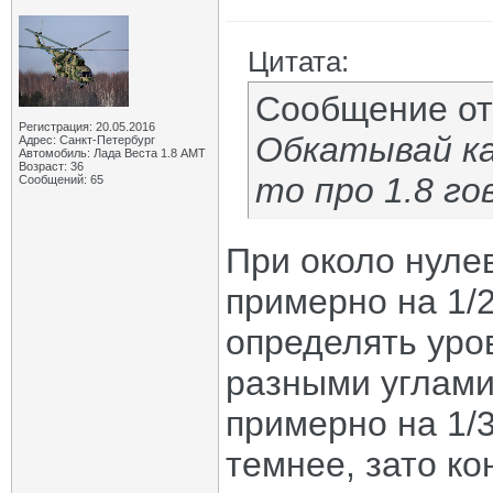
Цитата:
Сообщение о
Регистрация: 20.05.2016
Обкатывай как
Адрес: Санкт-Петербург
Автомобиль: Лада Веста 1.8 АМТ
Возраст: 36
то про 1.8 го
Сообщений: 65
При около нуле
примерно на 1/
определять уро
разными углами
примерно на 1/
темнее, зато ко