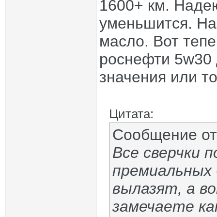
1600+ км. Наде
уменьшится. На
масло. Вот тепе
роснефти 5w30 
значения или тог
Цитата:
Сообщение о
Все сверчки п
премиальных 
вылазят, а в
замечаете как