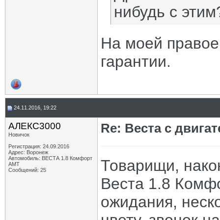
нибудь с этим
На моей правое
гарантии.
24.11.2016, 19:22
АЛЕКС3000
Re: Веста с двигат
Новичок
Регистрация: 24.09.2016
Адрес: Воронеж
Автомобиль: ВЕСТА 1.8 Комфорт
Товарищи, нако
АМТ
Сообщений: 25
Веста 1.8 Комф
ожидания, неск