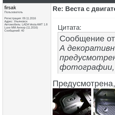
firsak
Re: Веста с двигат
Пользователь
Регистрация: 09.11.2016
Адрес: Ульяновск
Автомобиль: LADA Vesta AMT 1.8
Цитата:
Luxe MM Ангкор (11.2016)
Сообщений: 40
Сообщение о
А декоративн
предусмотре
фотографии,
Предусмотрена,