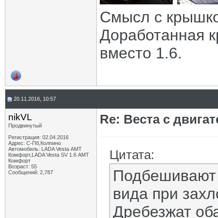
Смысл с крышко
Доработанная к
вместо 1.6.
20.11.2016, 10:57
nikVL
Re: Веста с двигат
Продвинутый
Регистрация: 02.04.2016
Адрес: С-Пб,Колпино
Автомобиль: LADA Vesta АМТ
Цитата:
Комфорт,LADA Vesta SV 1.6 АМТ
Комфорт
Возраст: 55
Подбешивают 
Сообщений: 2,787
вида при зах
Дребезжат оба