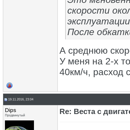
скорости окол
эксплуатации 
После обкатк
А среднюю скор
У меня на 2-х т
40км/ч, расход 
19.11.2016, 23:04
Dips
Re: Веста с двигат
Продвинутый