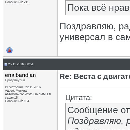
Сообщений: 211
Пока всё нрав
Поздравляю, ра
универсал в са
25.11.2016, 08:51
enalbandian
Re: Веста с двигат
Продвинутый
Регистрация: 22.11.2016
Адрес: Москва
Автомобиль: Vesta LuxeMM 1.8
Цитата:
седан'18
Сообщений: 104
Сообщение о
Поздравляю, 