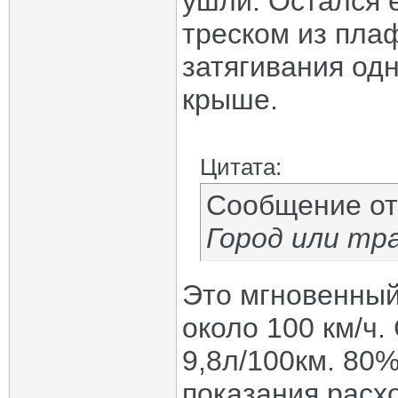
ушли. Остался 
треском из пла
затягивания одн
крыше.
Цитата:
Сообщение о
Город или тр
Это мгновенный
около 100 км/ч.
9,8л/100км. 80%
показания расх