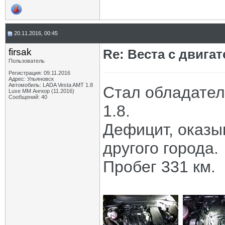
20.11.2016, 00:45
firsak
Re: Веста с двигат
Пользователь
Регистрация: 09.11.2016
Адрес: Ульяновск
Автомобиль: LADA Vesta AMT 1.8
Стал обладател
Luxe MM Ангкор (11.2016)
Сообщений: 40
1.8.
Дефицит, оказы
другого города.
Пробег 331 км.