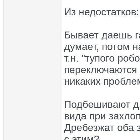
Из недостатков:
Бывает даешь г
думает, потом 
т.н. "тупого ро
переключаются 
никаких пробле
Подбешивают д
вида при захло
Дребезжат оба 
с этим?