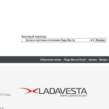
Быстрый переход
Обратная связь
-
Лада Веста Клуб
-
Архив
-
Вверх
15 года.
та,