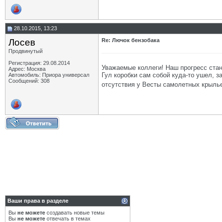
28.10.2015, 13:23
Лосев
Re: Лючок бензобака
Продвинутый
Регистрация: 29.08.2014
Уважаемые коллеги! Наш прогресс стан
Адрес: Москва
Гул коробки сам собой куда-то ушел, 
Автомобиль: Приора универсал
Сообщений: 308
отсутствия у Весты самолетных крылье
Ваши права в разделе
Вы
не можете
создавать новые темы
Вы
не можете
отвечать в темах