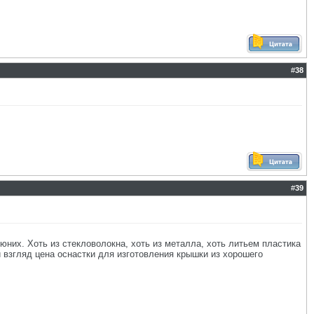
#
38
#
39
юних. Хоть из стекловолокна, хоть из металла, хоть литьем пластика
й взгляд цена оснастки для изготовления крышки из хорошего