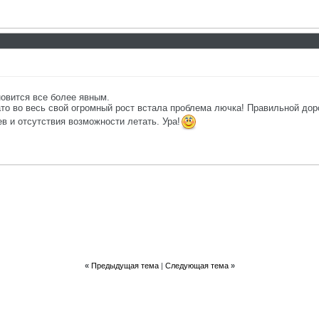
овится все более явным.
зато во весь свой огромный рост встала проблема лючка! Правильной д
в и отсутствия возможности летать. Ура!
«
Предыдущая тема
|
Следующая тема
»