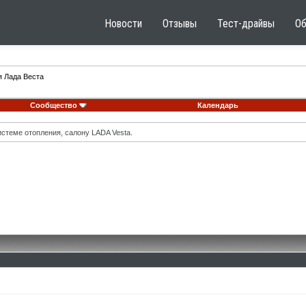
Новости
Отзывы
Тест-драйвы
О
я Лада Веста
Сообщество
Календарь
стеме отопления, салону LADA Vesta.